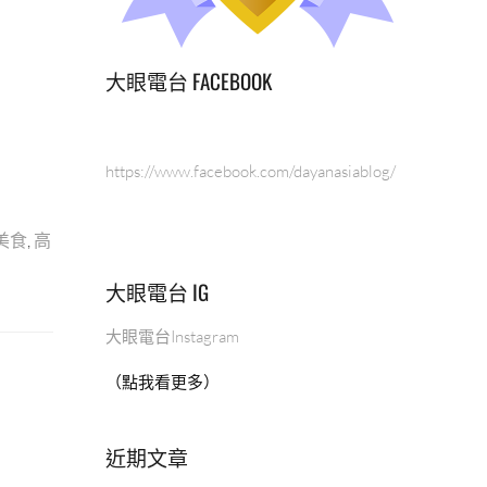
大眼電台 FACEBOOK
https://www.facebook.com/dayanasiablog/
美食
,
高
大眼電台 IG
大眼電台Instagram
（點我看更多）
近期文章