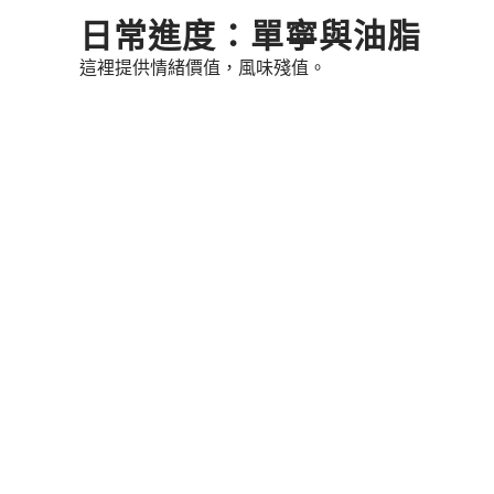
Skip
日常進度：單寧與油脂
to
這裡提供情緒價值，風味殘值。
content