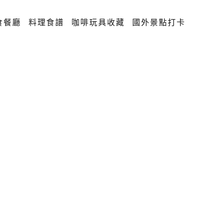
食餐廳
料理食譜
咖啡玩具收藏
國外景點打卡