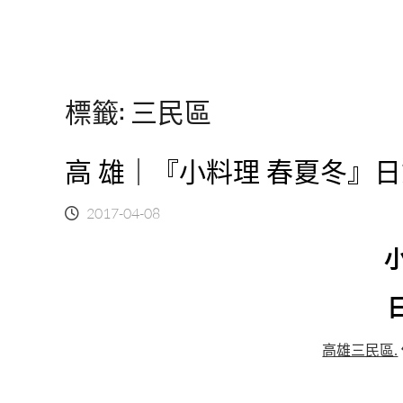
標籤:
三民區
高 雄｜『小料理 春夏冬』日
2017-04-08
高雄三民區.