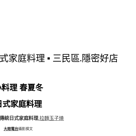
式家庭料理 ▪ 三民區.隱密好店
小料理 春夏冬
日式家庭料理
傳統日式家庭料理
.
拉麵玉子燒
大眼電台
攝影撰文