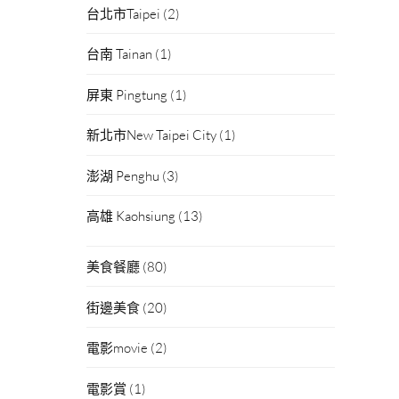
台北市Taipei
(2)
台南 Tainan
(1)
屏東 Pingtung
(1)
新北市New Taipei City
(1)
澎湖 Penghu
(3)
高雄 Kaohsiung
(13)
美食餐廳
(80)
街邊美食
(20)
電影movie
(2)
電影賞
(1)