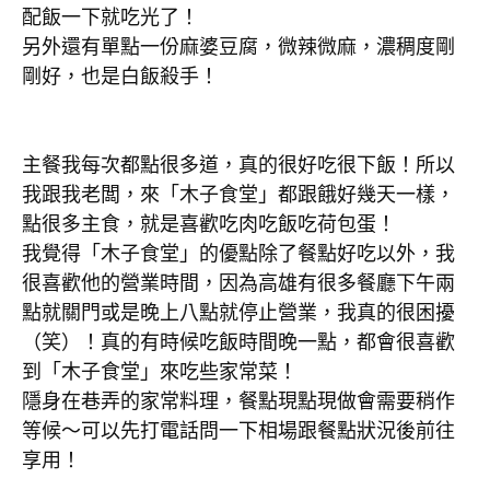
配飯一下就吃光了！
另外還有單點一份麻婆豆腐，微辣微麻，濃稠度剛
剛好，也是白飯殺手！
主餐我每次都點很多道，真的很好吃很下飯！所以
我跟我老闆，來「木子食堂」都跟餓好幾天一樣，
點很多主食，就是喜歡吃肉吃飯吃荷包蛋！
我覺得「木子食堂」的優點除了餐點好吃以外，我
很喜歡他的營業時間，因為高雄有很多餐廳下午兩
點就關門或是晚上八點就停止營業，我真的很困擾
（笑）！真的有時候吃飯時間晚一點，都會很喜歡
到「木子食堂」來吃些家常菜！
隱身在巷弄的家常料理，餐點現點現做會需要稍作
等候～可以先打電話問一下相場跟餐點狀況後前往
享用！