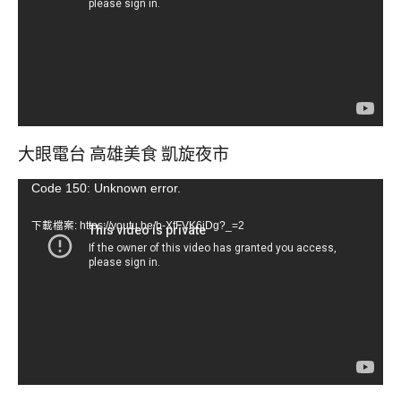
放
器
大眼電台 高雄美食 凱旋夜市
視
Code 150: Unknown error.
訊
下載檔案: https://youtu.be/b-XfFVK6jDg?_=2
播
放
器