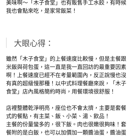
美味啊～「木子食堂」也有販售手工水餃，有時候
我也會點來吃，是家常飯菜！
大眼心得：
雖然「木子食堂」的上餐速度比較慢，但是主餐跟
米飯與荷包蛋，這一直是我一直回訪的最重要因素
啊！上餐速度已經不在考量範圍內，反正說慢也沒
有真的超級慢那種！以中式料理餐廳來說，「木子
食堂」店內風格簡約時尚，用餐環境很舒服！
店裡整體乾淨明亮，座位也不會太擠，主要是套餐
式的餐點，有主菜、飯、小菜、湯、飲品！
主餐的份量蠻多的，很下飯。肉也很嫩很夠味！套
餐附的是白飯，也可以加價加一顆醬油蛋，醬油蛋