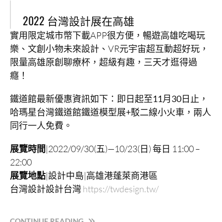
2022 台灣設計展在高雄
實用限定城市幣下載APP很方便，暢遊高雄吃喝玩
樂、文創小物未來設計、VR元宇宙超互動超好玩，
限量高雄原創聊療杯，超級有趣，三天才逛得過
癮！
鐵道館最新優惠資訊如下：即日起至11月30日止，
哈瑪星台灣鐵道館鐵道模型展+駁二線小火車，兩人
同行一人免費。
展覽時間
|2022/09/30(五)—10/23(日) 每日 11:00 –
22:00
展覽地點
|設計中島|高雄港蓬萊商港區
台灣設計設計台灣
https://twdesign.tw/
“2022
CONTINUE READING