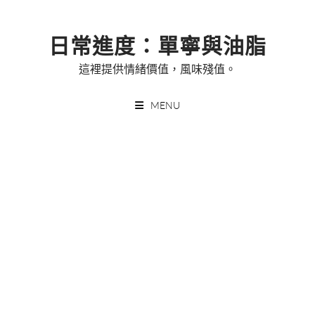
Skip
to
日常進度：單寧與油脂
content
這裡提供情緒價值，風味殘值。
MENU