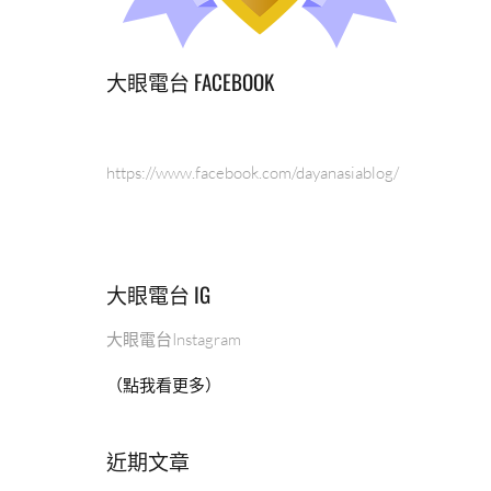
大眼電台 FACEBOOK
https://www.facebook.com/dayanasiablog/
大眼電台 IG
大眼電台Instagram
（點我看更多）
近期文章