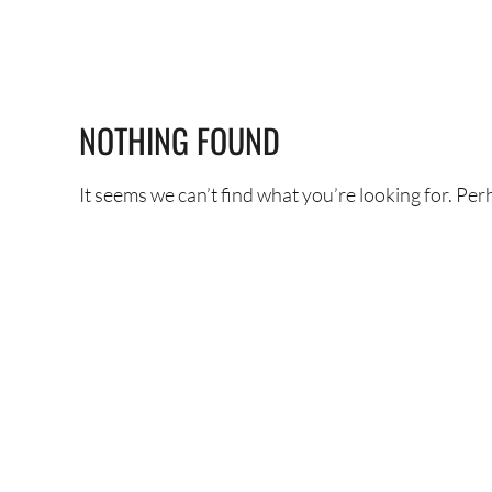
NOTHING FOUND
It seems we can’t find what you’re looking for. Pe