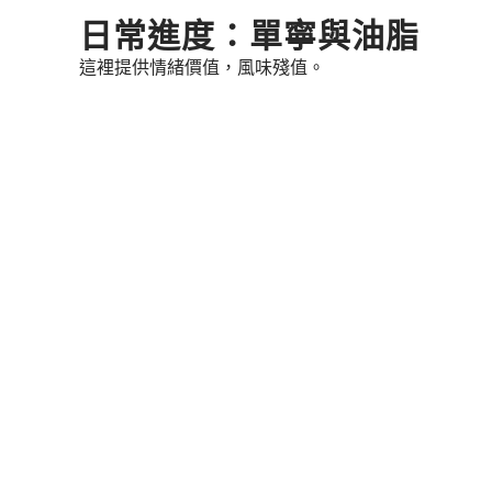
Skip
日常進度：單寧與油脂
to
這裡提供情緒價值，風味殘值。
content