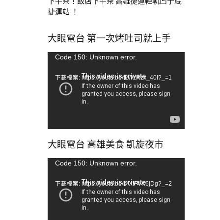
下午茶！飯店下午茶 高雄捷運輕軌凹子底
捷運站 ！
大眼電台 第一次烤吐司就上手
視
Code 150: Unknown error.
訊
下載檔案: https://youtu.be/tLWzRzx_40I?_=1
播
放
器
大眼電台 高雄美食 凱旋夜市
視
Code 150: Unknown error.
訊
下載檔案: https://youtu.be/b-XfFVK6jDg?_=2
播
放
器