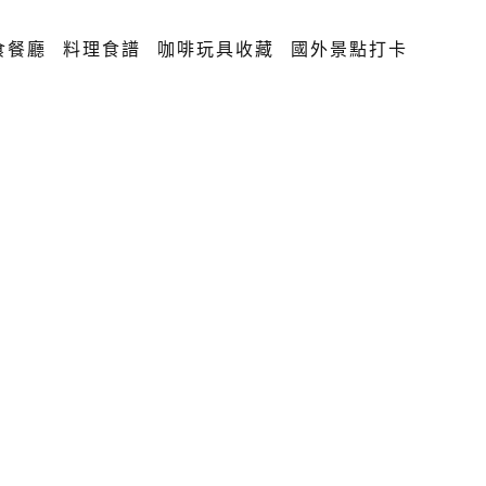
食餐廳
料理食譜
咖啡玩具收藏
國外景點打卡