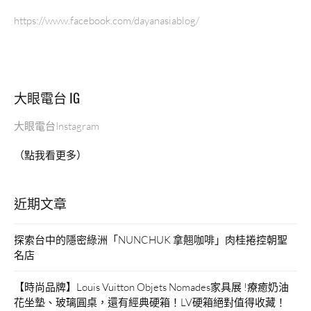
https://www.facebook.com/dayanasiablog/
大眼電台 IG
大眼電台Instagram
（點我看更多）
近期文章
探索台中的隱密綠洲「NUNCHUK 拿翹咖啡」肉桂捲控朝聖
名店
【時尚品牌】Louis Vuitton Objets Nomades家具展 !療癒奶油
花坐墊、玻璃圓桌，還有經典硬箱！LV硬箱絕對值得收藏！