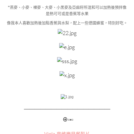
*
燕麥、小麥、裸麥、大麥、小黑麥及亞麻籽所混和可以加熱後預拌像
是熱可可或是香蕉等水果
像我本人喜歡加熱後加點香蕉與水梨，配上一些德國蜂蜜，特別好吃。
＿＿＿＿＿＿＿＿
＿＿＿＿＿＿＿＿
⊕
▫▪▫