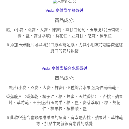
Viola 麥維樂早餐穀片
商品成分:
穀片(小麥、燕麥、大麥、裸麥)、無籽白葡萄、玉米脆片(玉蜀黍、
糖、鹽、麥芽萃取)、葵花仁、亞麻籽、芝麻、榛果粒
＃添加玉米脆片可以增加口感與飽足感，尤其小朋友特別喜歡這樣
脆口的麥片穀物
Viola 麥維樂綜合水果穀片
商品成分:
穀片(小麥、燕麥、大麥、裸麥)、5種綜合水果,
無籽白葡萄乾、
香蕉脆片（香蕉乾、椰子油、糖、蜂蜜、天然香料）、杏桃、蘋果
片、草莓乾、玉米脆片(玉蜀黍、糖、鹽、麥芽萃取)、糖、葵花
仁、榛果粒、檸檬酸、鹽
＃此款很適合喜歡酸甜滋味的讀者，有幸是杏桃、蘋果片、草妹乾
等，加點牛奶就很有戀愛的感覺