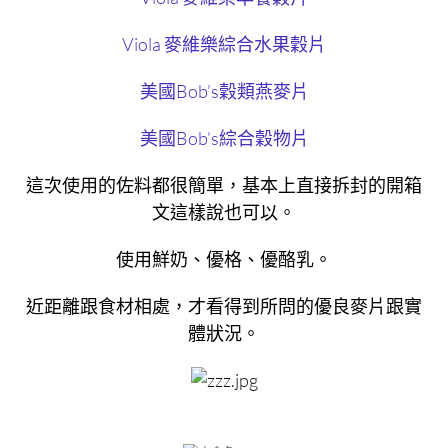
Viola 麥維樂綜合水果穀片
美國Bob’s穀類燕麥片
美國Bob’s綜合穀物片
這次使用的佐料都很簡單，基本上直接拆封的開箱
文這樣說也可以。
使用鮮奶、優格、優酪乳。
近距離跟食材相處，才看得到所問的優良麥片跟實
體狀況。