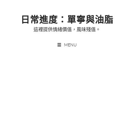
Skip
to
日常進度：單寧與油脂
content
這裡提供情緒價值，風味殘值。
MENU