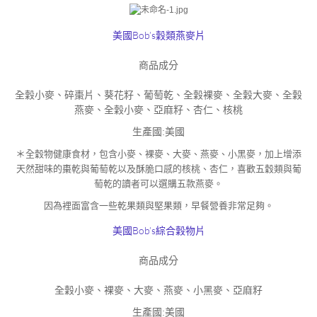
美國Bob’s穀類燕麥片
商品成分
全穀小麥、碎棗片、葵花籽、葡萄乾、全穀裸麥、全穀大麥、全穀
燕麥、全穀小麥、亞麻籽、杏仁、核桃
生產國:
美國
＊
全穀物健康食材，包含小麥、裸麥、大麥、燕麥、小黑麥，加上增添
天然甜味的棗乾與葡萄乾以及酥脆口感的核桃、杏仁，喜歡五穀類與葡
萄乾的讀者可以選購五款燕麥。
因為裡面富含一些乾果類與堅果類，早餐營養非常足夠。
美國Bob’s綜合穀物片
商品成分
全穀小麥、裸麥、大麥、燕麥、小黑麥、亞麻籽
生產國:
美國