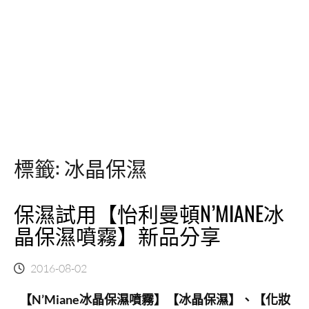
標籤:
冰晶保濕
保濕試用【怡利曼頓N’MIANE冰
晶保濕噴霧】新品分享
2016-08-02
【N’Miane冰晶保濕噴霧】【冰晶保濕】、【化妝