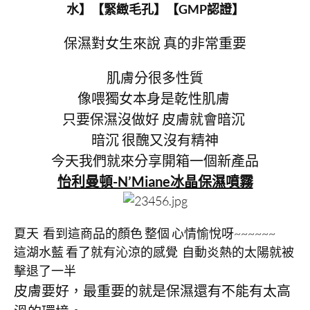
水】【緊緻毛孔】【GMP認證】
保濕對女生來說 真的非常重要
肌膚分很多性質
像喂獨女本身是乾性肌膚
只要保濕沒做好 皮膚就會暗沉
暗沉 很醜又沒有精神
今天我們就來分享開箱一個新產品
怡利曼頓-N’Miane冰晶保濕噴霧
夏天 看到這商品的顏色 整個 心情愉悅呀~~~~~~
這湖水藍 看了就有沁涼的感覺 自動炎熱的太陽就被
擊退了一半
皮膚要好，最重要的就是保濕還有不能有太高