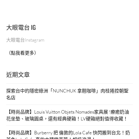
大眼電台 IG
大眼電台Instagram
（點我看更多）
近期文章
探索台中的隱密綠洲「NUNCHUK 拿翹咖啡」肉桂捲控朝聖
名店
【時尚品牌】Louis Vuitton Objets Nomades家具展 !療癒奶油
花坐墊、玻璃圓桌，還有經典硬箱！LV硬箱絕對值得收藏！
【時尚品牌】Burberry 把 倫敦的Lola Cafe 快閃搬到台北！奶