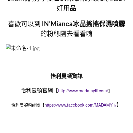
好用品
喜歡可以到
IN’Mianea冰晶搖搖保濕噴霧
的粉絲團去看看唷
怡利曼頓資訊
怡利曼頓官網【
http://www.madamyili.com/
】
怡利曼頓粉絲團【
https://www.facebook.com/MADAMYili/
】