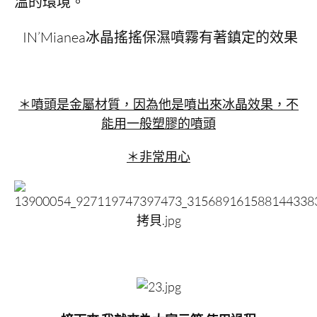
溫的環境。
IN’Mianea冰晶搖搖保濕噴霧有著鎮定的效果
＊噴頭是金屬材質，因為他是噴出來冰晶效果，不
能用一般塑膠的噴頭
＊非常用心