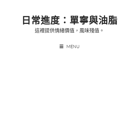
Skip
to
日常進度：單寧與油脂
content
這裡提供情緒價值，風味殘值。
MENU