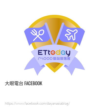
大眼電台 FACEBOOK
https://www.facebook.com/dayanasiablog/