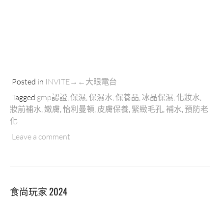
Posted in
INVITE→←大眼電台
Tagged
gmp認證
,
保濕
,
保濕水
,
保養品
,
冰晶保濕
,
化妝水
,
妝前補水
,
嫩膚
,
怡利曼頓
,
皮膚保養
,
緊緻毛孔
,
補水
,
預防老
化
Leave a comment
食尚玩家 2024