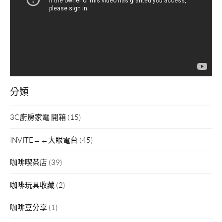
放
器
分類
3C廚房家電 開箱
(15)
INVITE→←大眼電台
(45)
咖啡喫茶店
(39)
咖啡玩具收藏
(2)
咖啡豆分享
(1)