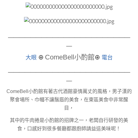
＿＿＿＿＿＿＿＿＿＿＿＿＿＿＿＿＿＿＿＿＿＿
＿
ComeBell小酌館
大眼
⊕
⊕
電台
＿＿＿＿＿＿＿＿＿＿＿＿＿＿＿＿＿＿＿＿＿＿
＿
ComeBell小酌館有著古代酒館豪情萬丈的風格，男子漢的
聚會場所、巾幗不讓鬚眉的美食，在東區美食中非常醒
目，
其中的牛肉捲是小酌館的招牌之一，老闆自行研發的美
食，口感好到很多餐廳都跟廚師請益這美味呢！