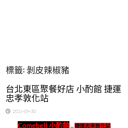
標籤:
剝皮辣椒豬
台北東區聚餐好店 小酌館 捷運
忠孝敦化站
2016-09-30
Comebell 小酌館
↔
捷運忠孝敦化站