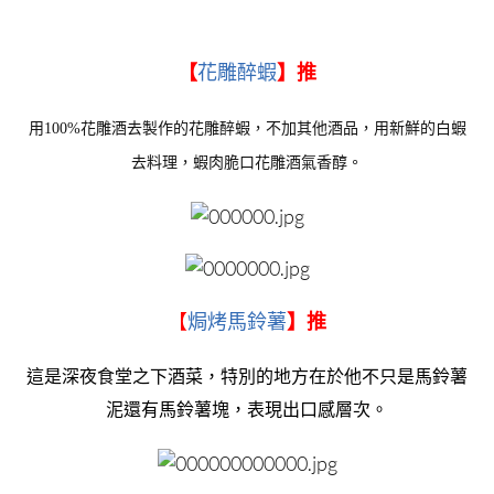
【
花雕醉蝦
】推
用100%花雕酒去製作的花雕醉蝦，不加其他酒品，用新鮮的白蝦
去料理，蝦肉脆口花雕酒氣香醇。
【
焗烤馬鈴薯
】推
這是深夜食堂之下酒菜，特別的地方在於他不只是馬鈴薯
泥還有馬鈴薯塊，表現出口感層次。