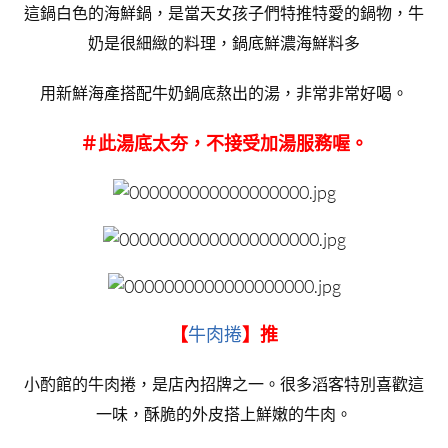
這鍋白色的海鮮鍋，是當天女孩子們特推特愛的鍋物，牛
奶是很細緻的料理，鍋底鮮濃海鮮料多
用新鮮海產搭配牛奶鍋底熬出的湯，非常非常好喝。
＃此湯底太夯，不接受加湯服務喔。
【
牛肉捲
】推
小酌館的牛肉捲，是店內招牌之一。很多滔客特別喜歡這
一味，酥脆的外皮搭上鮮嫩的牛肉。