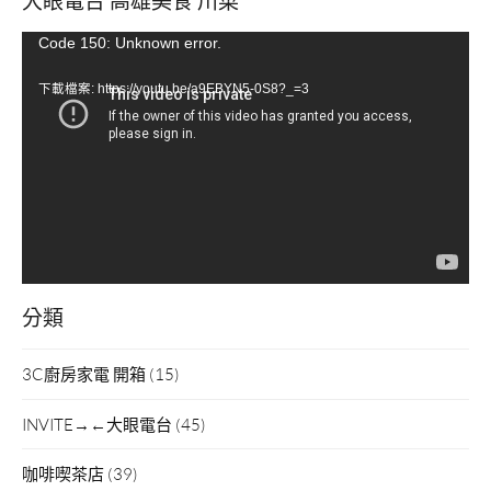
視
Code 150: Unknown error.
訊
下載檔案: https://youtu.be/a9EBYN5-0S8?_=3
播
放
器
分類
3C廚房家電 開箱
(15)
INVITE→←大眼電台
(45)
咖啡喫茶店
(39)