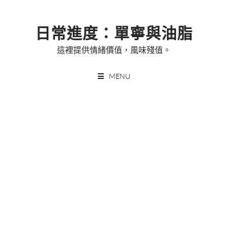
Skip
to
日常進度：單寧與油脂
content
這裡提供情緒價值，風味殘值。
MENU