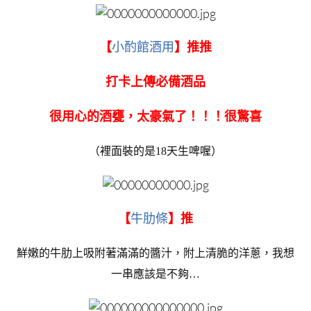
【
小酌館酒用
】推推
打卡上傳必備酒品
很用心的酒甕，太豪氣了！！！很驚喜
（裡面裝的是18天生啤喔）
【
牛肋條
】推
鮮嫩的牛肋上吸附著滿滿的醬汁，附上清脆的洋蔥，我想
一串應該是不夠…