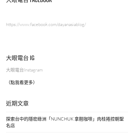
https://www.facebook.com/dayanasiablog/
大眼電台 IG
大眼電台Instagram
（點我看更多）
近期文章
探索台中的隱密綠洲「NUNCHUK 拿翹咖啡」肉桂捲控朝聖
名店