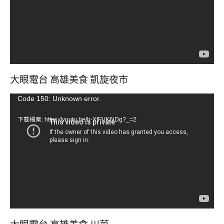
器
大眼電台 高雄美食 凱旋夜市
視
Code 150: Unknown error.
訊
下載檔案: https://youtu.be/b-XfFVK6jDg?_=2
播
放
器
大眼電台 高雄美食 川菜