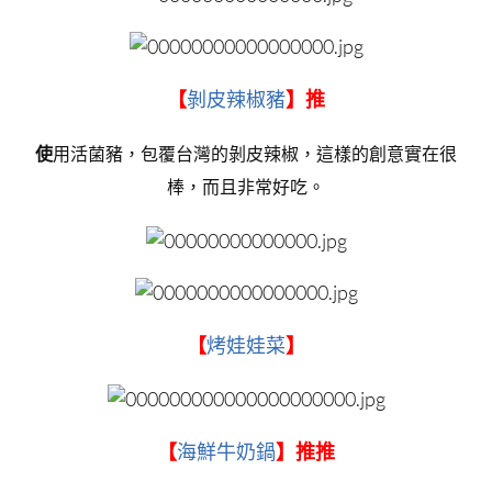
【
剝皮辣椒豬
】推
使
用活菌豬，包覆台灣的剝皮辣椒，這樣的創意實在很
棒，而且非常好吃。
【
烤娃娃菜
】
【
海鮮牛奶鍋
】推推