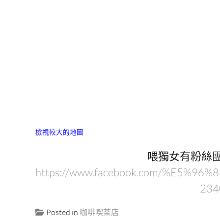
檢視較大的地圖
喂獨女有粉絲團
https://www.facebook.com/%E5%
234
Posted in
咖啡喫茶店