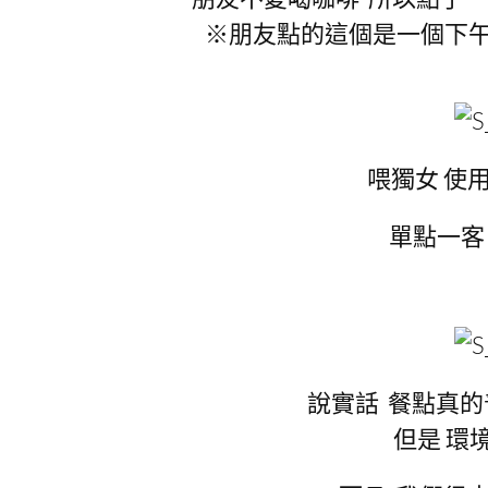
※朋友點的這個是一個下午
喂獨女 使
單點一客
說實話 餐點真的
但是 環