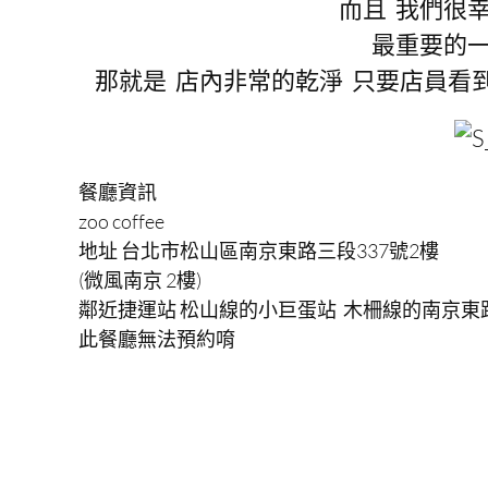
而且 我們很
最重要的一
那就是 店內非常的乾淨 只要店員看
餐廳資訊
zoo coffee
地址 台北市松山區南京東路三段337號2樓
(微風南京 2樓)
鄰近捷運站 松山線的小巨蛋站 木柵線的南京東
此餐廳無法預約唷