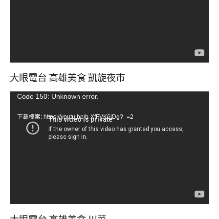
器
大眼電台 高雄美食 凱旋夜市
視
Code 150: Unknown error.
訊
下載檔案: https://youtu.be/b-XfFVK6jDg?_=2
播
放
器
大眼電台 高雄美食 川菜