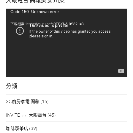
視
Code 150: Unknown error.
訊
下載檔案: https://youtu.be/a9EBYN5-0S8?_=3
播
放
器
分類
3C廚房家電 開箱
(15)
INVITE→←大眼電台
(45)
咖啡喫茶店
(39)