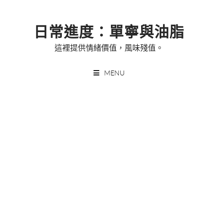
Skip
to
日常進度：單寧與油脂
content
這裡提供情緒價值，風味殘值。
MENU