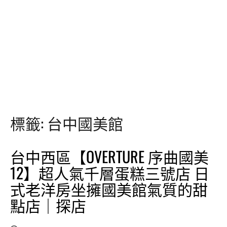
標籤:
台中國美館
台中西區【OVERTURE 序曲國美
12】超人氣千層蛋糕三號店 日
式老洋房坐擁國美館氣質的甜
點店｜探店