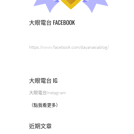
大眼電台 FACEBOOK
https://www.facebook.com/dayanasiablog/
大眼電台 IG
大眼電台Instagram
（點我看更多）
近期文章