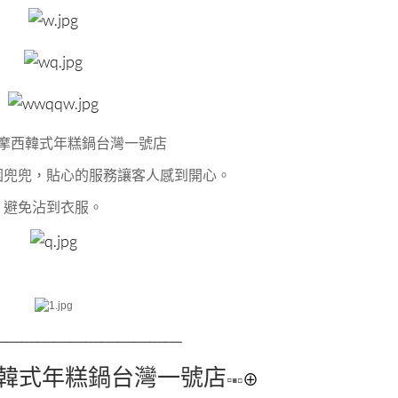
摩西韓式年糕鍋台灣一號店
圍兜兜，貼心的服務讓客人感到開心。
避免沾到衣服。
＿＿＿＿
＿＿＿＿＿＿＿＿
韓式年糕鍋台灣一號店
▫
▪▫
⊕