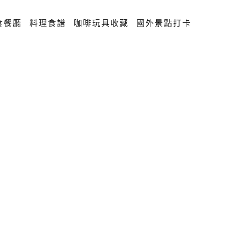
食餐廳
料理食譜
咖啡玩具收藏
國外景點打卡