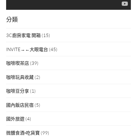
分類
3C廚房家電 開箱
(15)
INVITE→←大眼電台
(45)
咖啡喫茶店
(39)
咖啡玩具收藏
(2)
咖啡豆分享
(1)
國內飯店民宿
(5)
國外旅遊
(4)
微醺食酒▫吃貨寶
(99)