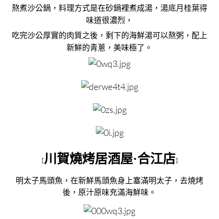
熬煮沙公鍋，料理方式是在砂鍋裡煮成湯，湯底月桂葉得
味道很濃烈，
吃完沙公厚實的肉質之後，剩下的海鮮湯可以熬粥，配上
新鮮的青蔥，美味極了。
川賀燒烤居酒屋·合江店
【
】
明太子馬頭魚，在新鮮馬頭魚身上塞滿明太子，去燒烤
後，原汁原味充滿海鮮味。