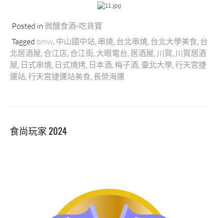
Posted in
微醺食酒▫吃貨寶
Tagged
bmw
,
中山國中站
,
串燒
,
台北串燒
,
台北大學美食
,
台
北居酒屋
,
合江店
,
合江街
,
大眼電台
,
居酒屋
,
川賀
,
川賀居酒
屋
,
日式串燒
,
日式燒烤
,
日本酒
,
梅子酒
,
臺北大學
,
行天宮捷
運站
,
行天宮捷運站美食
,
長榮海運
食尚玩家 2024