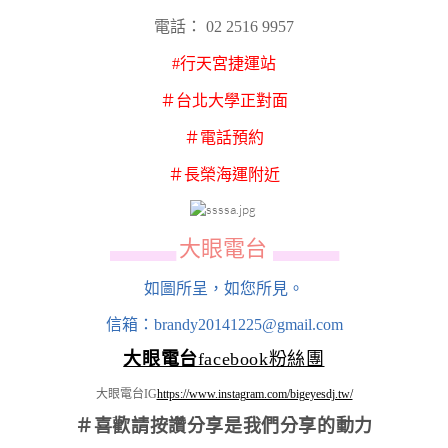
電話： 02 2516 9957
#行天宮捷運站
＃台北大學正對面
＃電話預約
＃長榮海運附近
大眼電台
▄▄▄▄▄▄
▄▄▄▄▄▄
如圖所呈，如您所見。
信箱：brandy20141225@gmail.com
大眼電台
facebook粉絲團
大眼電台IG
https://www.instagram.com/bigeyesdj.tw/
＃喜歡請按讚分享
是我們分享的動力