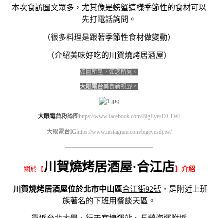
本次食訪圖文眾多，尤其像是螃蟹這樣季節性的食材可以
先打電話詢問。
（很多料理是跟著季節性食材做變動）
（介紹美味好吃的川賀燒烤居酒屋）
如圖所呈，如您所見。
大眼電台
美食新視野。
大眼電台
粉絲團
https://www.facebook.com/BigEyesDJ.TW/
大眼電台IG
https://www.instagram.com/bigeyesdj.tw/
————————————————————
川賀燒烤居酒屋·合江店
關於【
】介紹
川賀燒烤居酒屋位於北市中山區
合江街92號
，是附近上班
族著名的下班用餐談天區。