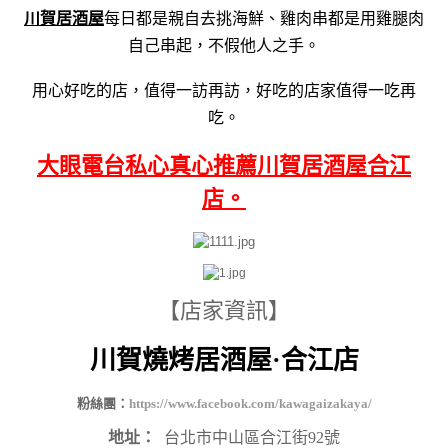
川賀居酒屋
每日都是親自去挑海鮮、雞肉串都是用雞腿肉
自己串起，不假他人之手。
用心好吃的店，值得一訪再訪，好吃的店家值得一吃再
吃。
大眼電台私心真心推薦川賀居酒屋合江
店。
【店家資訊】
川賀燒烤居酒屋·合江店
粉絲團：
https://www.facebook.com/kawagaizakaya/
地址：
台北市中山區合江街92號