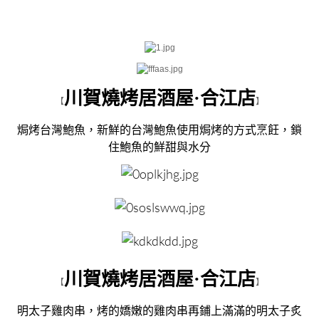
川賀燒烤居酒屋·合江店
【
】
焗烤台灣鮑魚，新鮮的台灣鮑魚使用焗烤的方式烹飪，鎖
住鮑魚的鮮甜與水分
川賀燒烤居酒屋·合江店
【
】
明太子雞肉串，烤的嬌嫩的雞肉串再鋪上滿滿的明太子炙