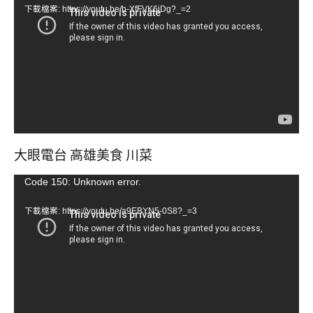
下載檔案: https://youtu.be/b-XfFVK6jDg?_=2
播
放
器
大眼電台 高雄美食 川菜
視
Code 150: Unknown error.
訊
下載檔案: https://youtu.be/a9EBYN5-0S8?_=3
播
放
器