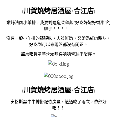
川賀燒烤居酒屋·合江店
【
】
嫩烤法國小羊排，我要對這道菜舉起“好吃好嫩好香甜”的
牌子！！！！！
沒有一般小羊排的騷腥味，肉質鮮嫩，又帶點紅肉甜味，
好吃到可以來兩盤都沒有問題。
整桌吃貨啃羊骨頭啃得嘖嘖聲狀不想停。
川賀燒烤居酒屋·合江店
【
】
安格斯黑牛牛排搭配竹炭鹽，這道吃了兩次，依然好
吃！！