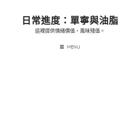
Skip
to
日常進度：單寧與油脂
content
這裡提供情緒價值，風味殘值。
MENU