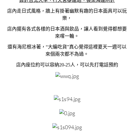
靠近台北大學、行天宮捷運站、長榮海運附近
店內走日式風格，牆上有掛著幽默有趣的日本面具可以玩
樂，
店內擺有各式各樣的日本酒與飲品，讓人看到覺得都想要
來嚐一輪。
還有海尼根冰著，“大編吃貨”真心覺得這裡夏天一週可以
來個兩次都不為過。
店內座位約可以容納20-25人，可以先打電話預約