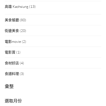
高雄 Kaohsiung
(13)
美食餐廳
(80)
街邊美食
(20)
電影movie
(2)
電影賞
(1)
食材好店
(4)
食譜料理
(3)
彙整
彙
整