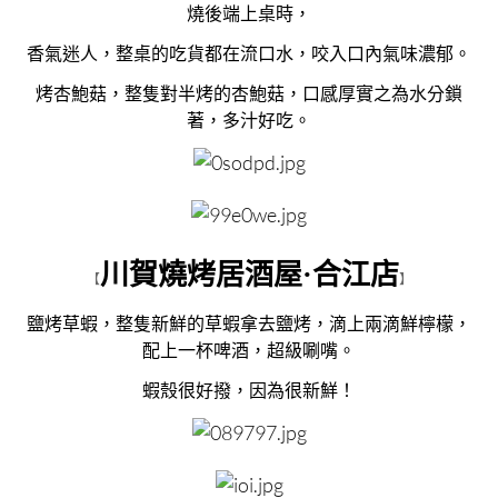
燒後端上桌時，
香氣迷人，整桌的吃貨都在流口水，咬入口內氣味濃郁。
烤杏鮑菇，整隻對半烤的杏鮑菇，口感厚實之為水分鎖
著，多汁好吃。
川賀燒烤居酒屋·合江店
【
】
鹽烤草蝦，整隻新鮮的草蝦拿去鹽烤，滴上兩滴鮮檸檬，
配上一杯啤酒，超級唰嘴。
蝦殼很好撥，因為很新鮮！