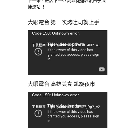
下午茶！飯店下午茶 高雄捷運輕軌凹子底
捷運站 ！
大眼電台 第一次烤吐司就上手
視
Code 150: Unknown error.
訊
下載檔案: https://youtu.be/tLWzRzx_40I?_=1
播
放
器
大眼電台 高雄美食 凱旋夜市
視
Code 150: Unknown error.
訊
下載檔案: https://youtu.be/b-XfFVK6jDg?_=2
播
放
器