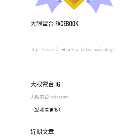
大眼電台 FACEBOOK
https://www.facebook.com/dayanasiablog/
大眼電台 IG
大眼電台Instagram
（點我看更多）
近期文章