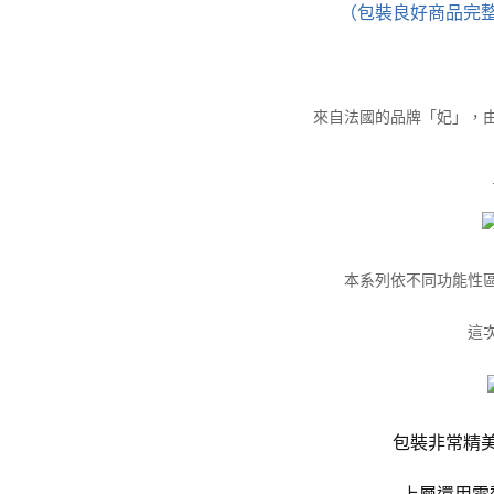
（包裝良好商品完
來自法國的品牌「妃」，
本系列依不同功能性
這
包裝非常精
上層還用雪