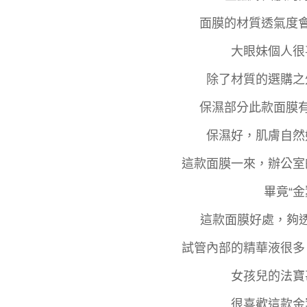
面膜的材質透氣度會
大眼妹個人很
除了材質的選購之
保濕部分此款面膜有
保濕好，肌膚自然
這款面膜一來，辦公室
畢竟“
這款面膜好處，夠
試管內部的精華液很多
女孩兒的法寶
很喜歡這款金