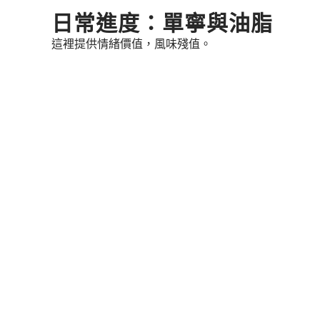
Skip
日常進度：單寧與油脂
to
這裡提供情緒價值，風味殘值。
content