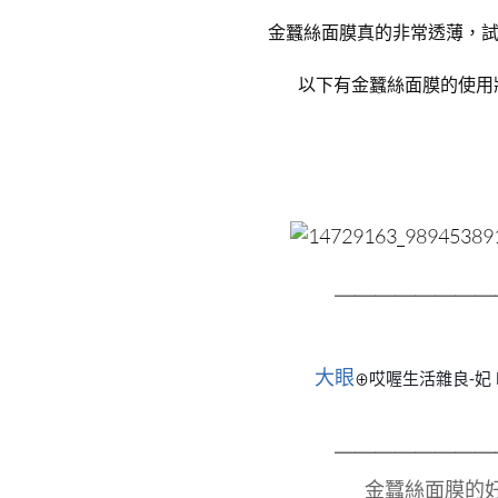
金蠶絲面膜真的非常透薄，試
以下有金蠶絲面膜的使用
＿＿＿＿＿＿＿＿
大眼
哎喔生活雜良-妃 F
⊕
＿＿＿＿＿＿＿＿
金蠶絲面膜的