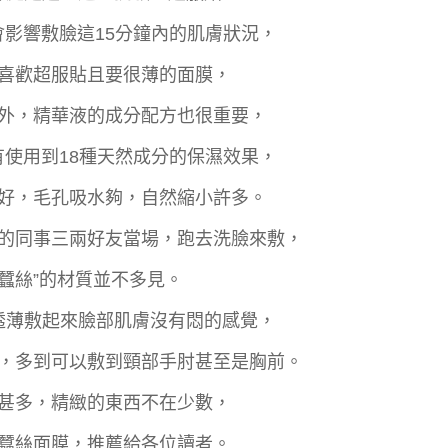
影響敷臉這15分鐘內的肌膚狀況，
喜歡超服貼且要很薄的面膜，
外，精華液的成分配方也很重要，
使用到18種天然成分的保濕效果，
好，毛孔吸水夠，自然縮小許多。
的同事三兩好友當場，跑去洗臉來敷，
金蠶絲”的材質並不多見。
透薄敷起來臉部肌膚沒有悶的感覺，
，多到可以敷到頸部手肘甚至是胸前。
甚多，精緻的東西不在少數，
蠶絲面膜，推薦給各位讀者。