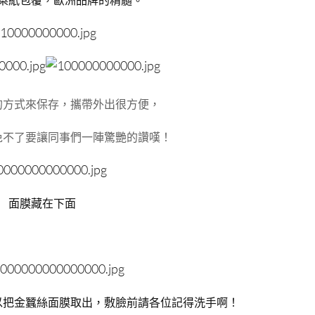
的方式來保存，攜帶外出很方便，
免不了要讓同事們一陣驚艷的讚嘆！
面膜藏在下面
以把金蠶絲面膜取出，敷臉前請各位記得洗手啊！