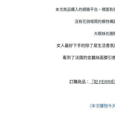
本次商品購入的網路平台，裡面有
沒有花俏喧鬧的模特構
大眼妹在選
女人最好下手的除了是生活香氛
看到了法國的金蠶絲面膜引
訂購商品：
『
妃 FERRI
（本次購物今