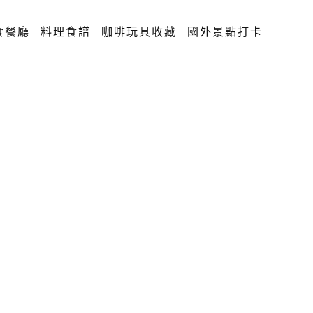
食餐廳
料理食譜
咖啡玩具收藏
國外景點打卡