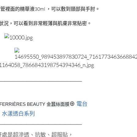
管裡面的精華液30ml ，可以敷到頸部與手肘。
狀況，可以看到非常輕薄與肌膚非常貼密。
＿＿＿＿＿＿＿＿＿＿＿＿＿＿＿
⊕
電台
ERRIÈRES BEAUTY 金蠶絲面膜
水漾透白系列
＿＿＿＿＿＿＿＿＿＿＿＿＿＿＿
好處是超滲透、抗敏、超服貼，