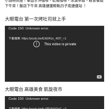
小酒吧供應！單品手沖咖啡、虹吸咖啡、冰滴萃取、輕食餐點
下午茶！飯店下午茶 高雄捷運輕軌凹子底捷運站 ！
大眼電台 第一次烤吐司就上手
視
Code 150: Unknown error.
訊
下載檔案: https://youtu.be/tLWzRzx_40I?_=1
播
放
器
大眼電台 高雄美食 凱旋夜市
視
Code 150: Unknown error.
訊
下載檔案: https://youtu.be/b-XfFVK6jDg?_=2