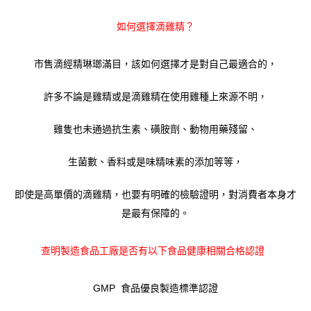
如何選擇滴雞精？
市售滴經精琳瑯滿目，該如何選擇才是對自己最適合的，
許多不論是雞精或是滴雞精在使用雞種上來源不明，
雞隻也未通過抗生素、磺胺劑、動物用藥殘留、
生菌數、香料或是味精味素的添加等等，
即使是高單價的滴雞精，也要有明確的檢驗證明，對消費者本身才
是最有保障的。
查明製造食品工廠是否有以下食品健康相關合格認證
GMP 食品優良製造標準認證