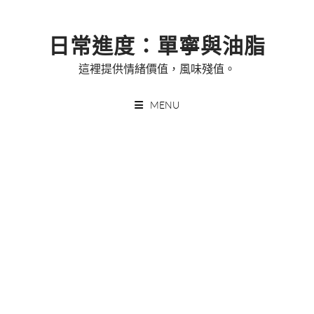
Skip
to
日常進度：單寧與油脂
content
這裡提供情緒價值，風味殘值。
MENU