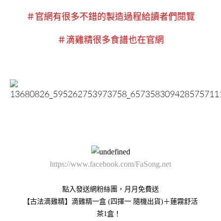
＃官網有很多不錯的製造過程給讀者們閱覽
＃滴雞精很多食譜也在官網
https://www.facebook.com/FaSong.net
點入發送網粉絲團，月月免費送

【古法滴雞精】滴雞精一盒 (四擇一 隨機出貨)＋蓮霧舒活
茶1盒！  