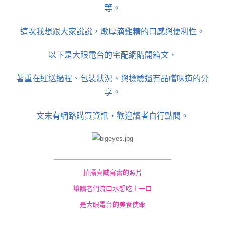
等。
這次我想跟大家說說，燉厚滴雞精的口感與便利性。
以下是大眼電台的宅配網購開箱文，
著重在運送過程、包裝狀況、與檢驗還有品嚐味道的分
享。
文末有網路購買資訊，歡迎讀者自行點閱。
＿＿＿＿＿＿＿＿＿
＿＿＿＿＿＿＿＿＿
拍攝真誠寫實的照片
讓讀者們流口水想吃上一口
是大眼電台的美食使命