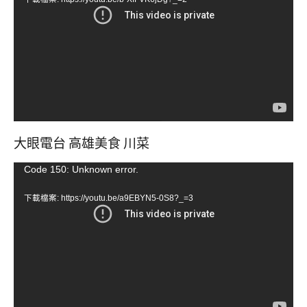
播
放
器
大眼電台 高雄美食 川菜
視
Code 150: Unknown error.
訊
下載檔案: https://youtu.be/a9EBYN5-0S8?_=3
播
放
器