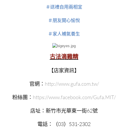
＃送禮自用兩相宜
＃朋友開心愉悅
＃家人補氣養生
古法滴雞精
【店家資訊】
官網：
http://www.gufa.com.tw/
粉絲團：
https://www.facebook.com/Gufa.MIT/
店址：新竹市光華東一街62號
電話：（03）531-2302