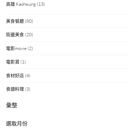
高雄 Kaohsiung
(13)
美食餐廳
(80)
街邊美食
(20)
電影movie
(2)
電影賞
(1)
食材好店
(4)
食譜料理
(3)
彙整
彙
整