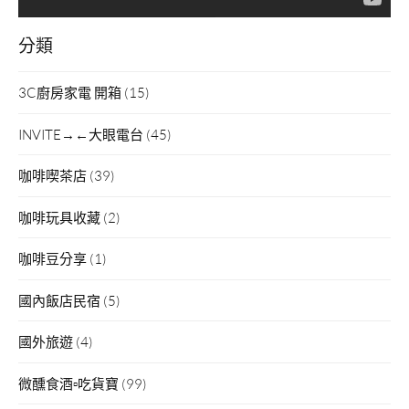
分類
3C廚房家電 開箱
(15)
INVITE→←大眼電台
(45)
咖啡喫茶店
(39)
咖啡玩具收藏
(2)
咖啡豆分享
(1)
國內飯店民宿
(5)
國外旅遊
(4)
微醺食酒▫吃貨寶
(99)