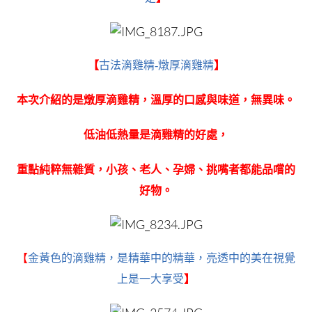
【
古法滴雞精-燉厚滴雞精
】
本次介紹的是燉厚滴雞精，溫厚的口感與味道，無異味。
低油低熱量是滴雞精的好處，
重點純粹無雜質，小孩、老人、孕婦、挑嘴者都能品嚐的
好物。
【
金黃色的滴雞精，是精華中的精華，亮透中的美在視覺
上是一大享受
】