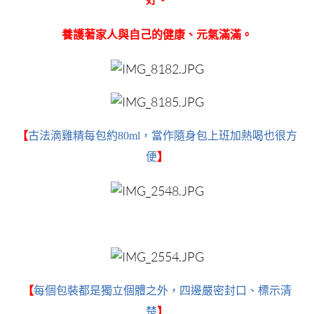
養護著家人與自己的健康、元氣滿滿。
【
古法滴雞精每包約80ml，當作隨身包上班加熱喝也很方
便
】
【
每個包裝都是獨立個體之外，四邊嚴密封口、標示清
楚
】