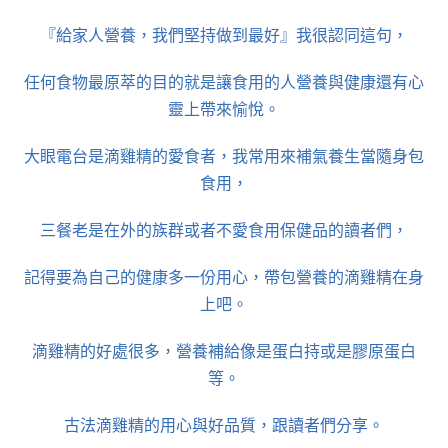
『給家人營養，我們堅持做到最好』我很認同這句，
任何食物最原萃的目的就是讓食用的人營養與健康還有心
靈上帶來愉悅。
大眼電台是滴雞精的愛食者，我常用來補氣養生當隨身包
食用，
三餐老是在外的族群或者不愛食用保健品的讀者們，
記得要為自己的健康多一份用心，帶包營養的滴雞精在身
上吧。
滴雞精的好處很多，營養補給像是蛋白持或是膠原蛋白
等。
古法滴雞精的用心與好品質，跟讀者們分享。