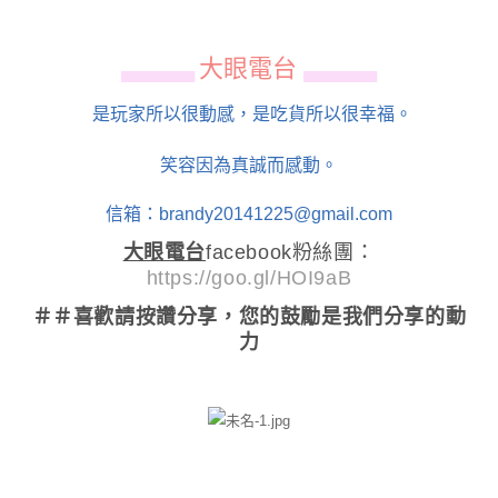
大眼電台
▄▄▄▄▄▄
▄▄▄▄▄▄
是玩家所以很動感，是吃貨所以很幸福。
笑容因為真誠而感動。
信箱：brandy20141225@gmail.com
大眼電台
facebook粉絲團：
https://goo.gl/HOI9aB
＃＃喜歡請按讚分享
，您的鼓勵是我們分享的動
力