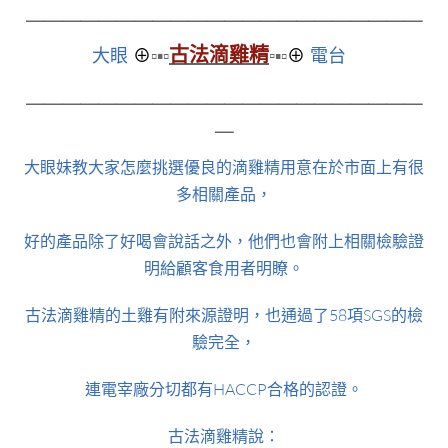
＿＿＿＿＿＿＿＿＿＿＿
＿＿＿＿＿＿＿＿＿＿＿
古法滴雞精
大眼
⊕
▫▪▫
▫
▪▫
⊕
電台
＿＿＿＿＿＿＿＿＿＿＿＿＿＿＿＿＿＿＿＿＿＿
＿
大眼妹教大家怎麼挑選優良的滴雞精用意在於市面上有很
多相關產品，
好的產品除了好喝會說話之外，他們也會附上相關檢驗證
明給顧客食用者明瞭。
古法滴雞精的土雞有附來源證明，也通過了58項SGS的檢
驗完全，
連電宰廠分切都有HACCP合格的認證。
古法滴雞精說：