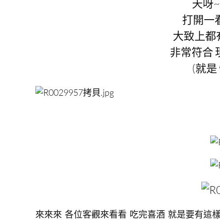
天呀
打開一看
大致上都
非常符合 
(就
來來來 各位客觀來看看 吃完喜酒 就是要有這