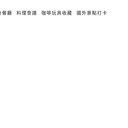
食餐廳
料理食譜
咖啡玩具收藏
國外景點打卡