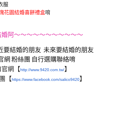
衣服
瑰花園結婚喜餅禮盒
唷
結婚阿～～～～～～～～～～～
近要結婚的朋友 未來要結婚的朋友
官網 粉絲團 自行選購聯絡唷
口官網【
】
http://www.9420.com.
tw/
團【
】
https://www.
facebook.com/salico9420