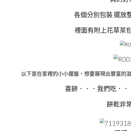
各個分別包裝 擺放
裡面有附上花草茶
以下是在家裡的小小擺盤，想要展現出豐富的
喜餅．．．我們吃．．
餅乾非