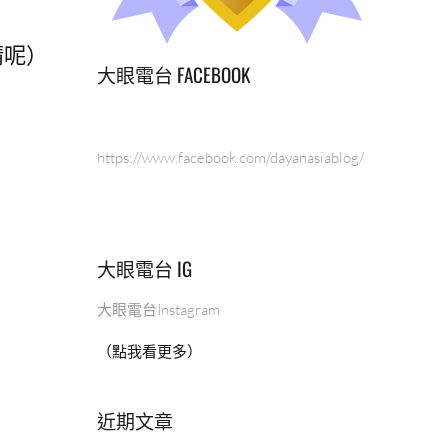
精呢）
大眼電台 FACEBOOK
https://www.facebook.com/dayanasiablog/
大眼電台 IG
大眼電台Instagram
（點我看更多）
近期文章