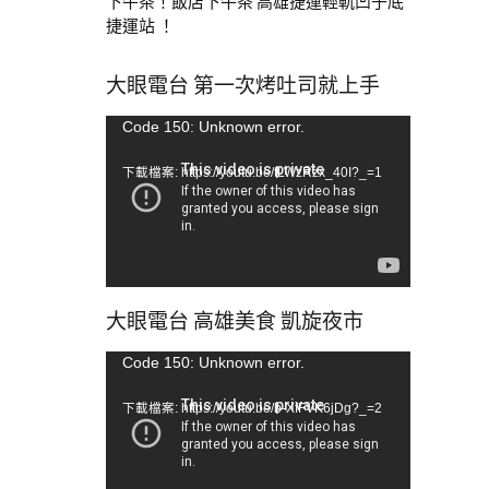
下午茶！飯店下午茶 高雄捷運輕軌凹子底
捷運站 ！
大眼電台 第一次烤吐司就上手
視
Code 150: Unknown error.
訊
下載檔案: https://youtu.be/tLWzRzx_40I?_=1
播
放
器
大眼電台 高雄美食 凱旋夜市
視
Code 150: Unknown error.
訊
下載檔案: https://youtu.be/b-XfFVK6jDg?_=2
播
放
器