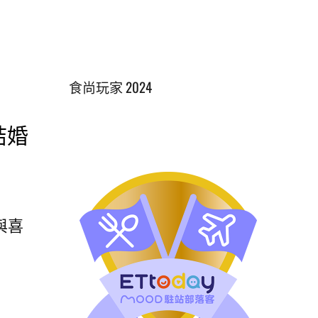
食尚玩家 2024
結婚
與喜
照