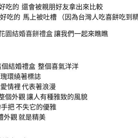
不好吃的 還會被親朋好友拿出來比較
不好吃的 馬上被吐槽 （因為台灣人吃喜餅吃到
讓我們一起來瞧瞧
花園結婚喜餅禮盒
這個結婚禮盒 整個喜氣洋洋
玫瑰環繞著標誌
愛情裡 代表著浪漫
整個外觀 讓人有種雅致的風貌
手把 不失它的優雅
體外觀 就是精美