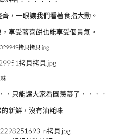
整齊，一眼讓我們看著食指大動。
包，享受著喜餅也能享受個貴氣。
滋味
．．只能讓大家看圖羨慕了．．．．
常的新鮮，沒有油耗味