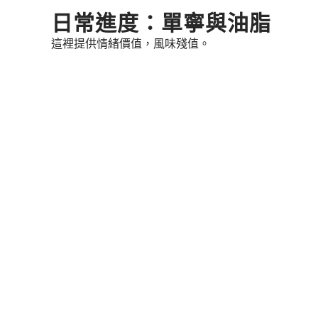
Skip
日常進度：單寧與油脂
to
這裡提供情緒價值，風味殘值。
content