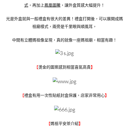
式
，再加上
鳳凰圖騰
，讓外盒質感大幅提升！
光是外盒就與一般禮盒有很大的差異！禮盒打開後，可以展開成媽
祖廟樣式，兩旁是千里眼與順風耳，
中間有立體媽祖像呈現，真的就像一座媽祖廟，相當有趣！
燙金的圖案感到相當喜氣高貴
【
】
禮盒有用一次性貼紙封盒保護，店家非常用心
【
】
媽祖平安茶介紹
【
】