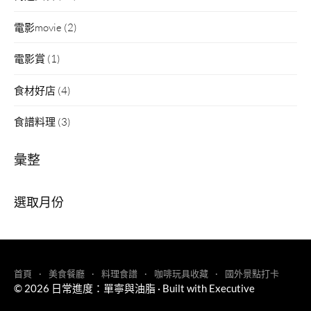
電影movie
(2)
電影賞
(1)
食材好店
(4)
食譜料理
(3)
彙整
彙
整
首頁
美食餐廳
料理食譜
咖啡玩具收藏
國外景點打卡
© 2026
日常進度：單寧與油脂
·
Built with
Executive