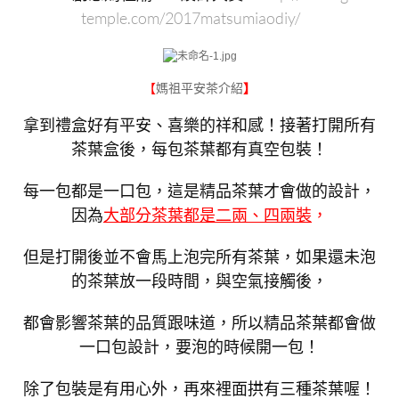
temple.com/2017matsumiaodiy/
媽祖平安茶介紹
【
】
拿到禮盒好有平安、喜樂的祥和感！接著打開所有
茶葉盒後，每包茶葉都有真空包裝！
每一包都是一口包，這是精品茶葉才會做的設計，
因為
大部分茶葉都是二兩、四兩裝
，
但是打開後並不會馬上泡完所有茶葉，如果還未泡
的茶葉放一段時間，與空氣接觸後，
都會影響茶葉的品質跟味道，所以精品茶葉都會做
一口包設計，要泡的時候開一包！
除了包裝是有用心外，再來裡面拱有三種茶葉喔！