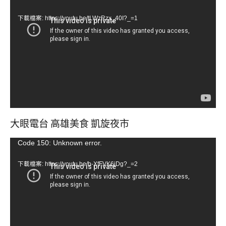
訊
下載檔案: https://youtu.be/tLWzRzx_40I?_=1
播
放
器
大眼電台 高雄美食 凱旋夜市
視
Code 150: Unknown error.
訊
下載檔案: https://youtu.be/b-XfFVK6jDg?_=2
播
放
器