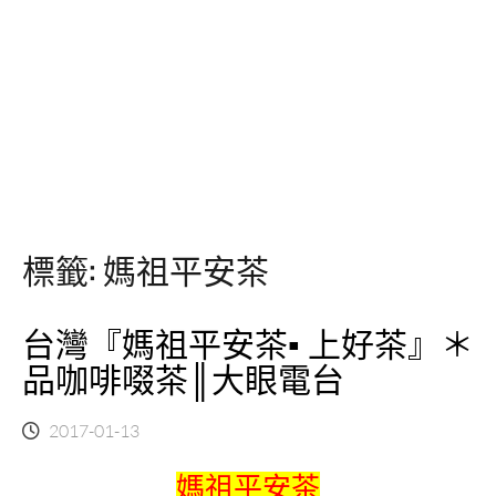
標籤:
媽祖平安茶
台灣『媽祖平安茶▪ 上好茶』＊
品咖啡啜茶║大眼電台
2017-01-13
媽祖平安茶