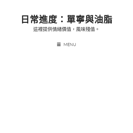
Skip
to
日常進度：單寧與油脂
content
這裡提供情緒價值，風味殘值。
MENU