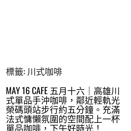
標籤:
川式咖啡
MAY 16 CAFE 五月十六｜高雄川
式單品手沖咖啡，鄰近輕軌光
榮碼頭站步行約五分鐘。充滿
法式慵懶氛圍的空間配上一杯
單品咖啡，下午好時光！