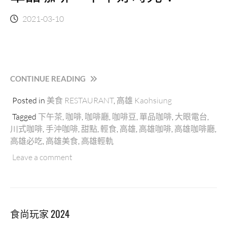
2021-03-10
“MAY
CONTINUE READING
16
Posted in
美食 RESTAURANT
,
高雄 Kaohsiung
CAFE
五
Tagged
下午茶
,
咖啡
,
咖啡廳
,
咖啡豆
,
單品咖啡
,
大眼電台
,
月
川式咖啡
,
手沖咖啡
,
甜點
,
輕食
,
高雄
,
高雄咖啡
,
高雄咖啡廳
,
十
高雄必吃
,
高雄美食
,
高雄輕軌
六
｜
Leave a comment
高
雄
川
式
食尚玩家 2024
單
品