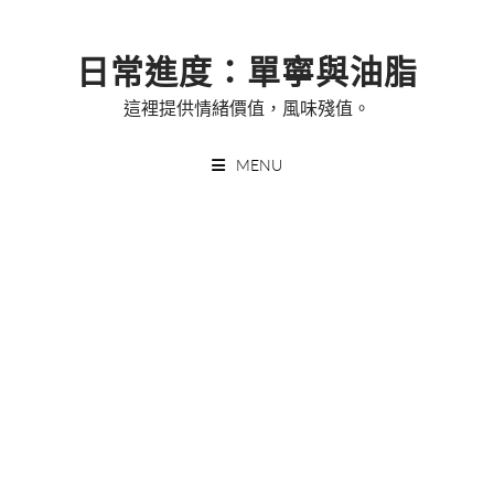
Skip
to
日常進度：單寧與油脂
content
這裡提供情緒價值，風味殘值。
MENU