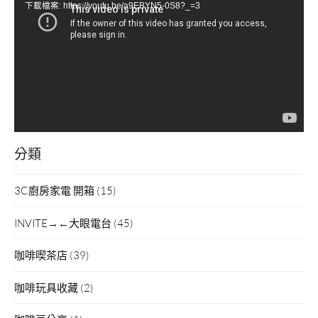
下載檔案: https://youtu.be/a9EBYN5-0S8?_=3
播
放
器
分類
3C廚房家電 開箱
(15)
INVITE→←大眼電台
(45)
咖啡喫茶店
(39)
咖啡玩具收藏
(2)