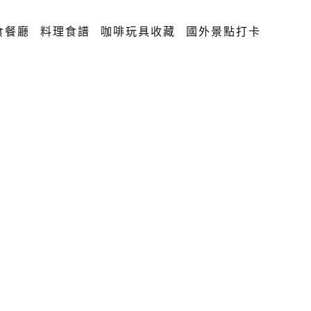
食餐廳
料理食譜
咖啡玩具收藏
國外景點打卡