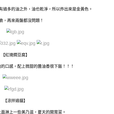
有過多的油之外，油也乾淨，所以炸出來是金黃色。
脆，再來兩盤都沒問題！
【紅燒燜豆腐】
肉的口感，配上微甜的醬油香很下飯！！！
【涼拌過貓】
上面淋上一些美乃滋，夏天的開胃菜。