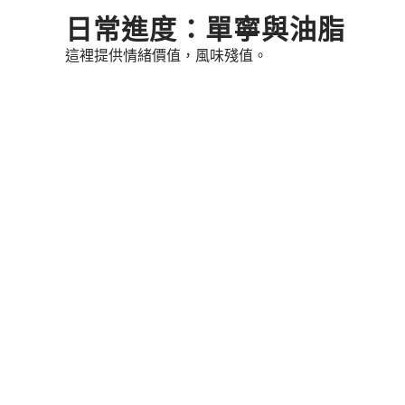
Skip
日常進度：單寧與油脂
to
這裡提供情緒價值，風味殘值。
content