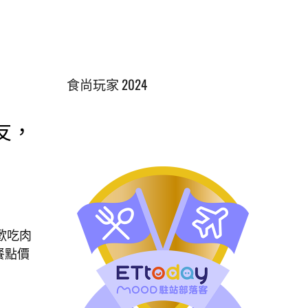
食尚玩家 2024
友，
歡吃肉
餐點價