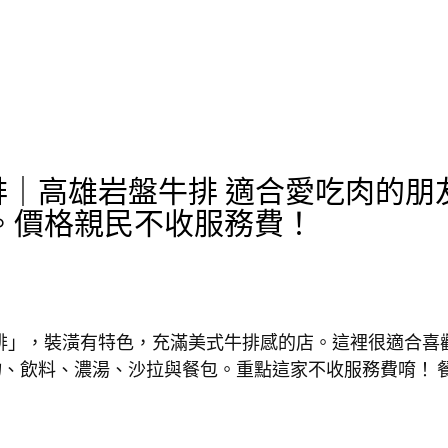
燒牛排｜高雄岩盤牛排 適合愛吃肉的朋
。價格親民不收服務費！
排」，裝潢有特色，充滿美式牛排感的店。這裡很適合喜
、飲料、濃湯、沙拉與餐包。重點這家不收服務費唷！ 