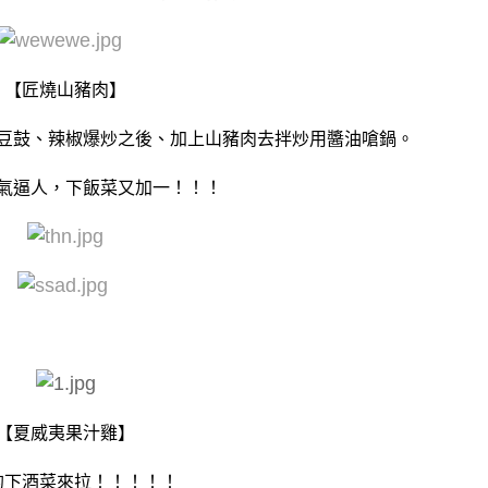
【匠燒山豬肉】
豆鼓、辣椒爆炒之後、加上山豬肉去拌炒用醬油嗆鍋。
氣逼人，下飯菜又加一！！！
【夏威夷果汁雞】
的下酒菜來拉！！！！！