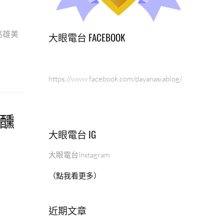
高雄美
大眼電台 FACEBOOK
https://www.facebook.com/dayanasiablog/
微醺
大眼電台 IG
大眼電台Instagram
（點我看更多）
近期文章