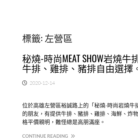
標籤:
左營區
秘燒-時尚MEAT SHOW岩
牛排、雞排、豬排自由選擇
2020-12-14
位於高雄左營區裕誠路上的「秘燒-時尚岩燒牛
的朋友，有提供牛排、豬排、雞排、海鮮、炸物
格平價親明，難怪總是高朋滿座。
“秘
CONTINUE READING