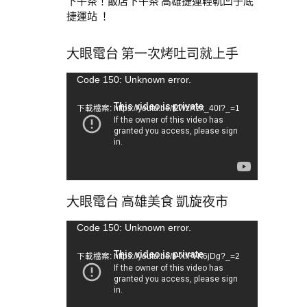
下午茶！飯店下午茶 高雄捷運輕軌凹子底
捷運站 ！
大眼電台 第一次烤吐司就上手
視
Code 150: Unknown error.
訊
下載檔案: https://youtu.be/tLWzRzx_40I?_=1
播
放
器
大眼電台 高雄美食 凱旋夜市
視
Code 150: Unknown error.
訊
下載檔案: https://youtu.be/b-XfFVK6jDg?_=2
播
放
器