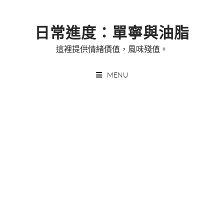
Skip
to
日常進度：單寧與油脂
content
這裡提供情緒價值，風味殘值。
MENU