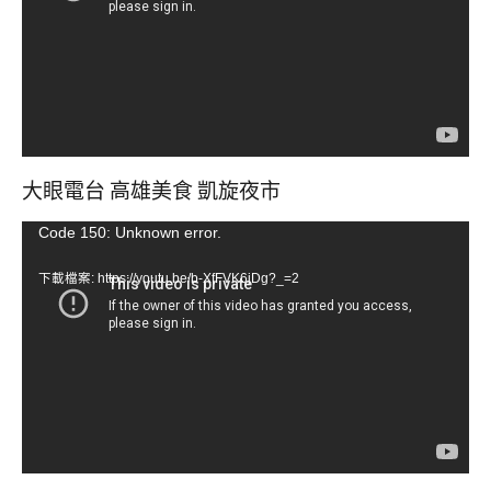
放
器
大眼電台 高雄美食 凱旋夜市
視
Code 150: Unknown error.
訊
下載檔案: https://youtu.be/b-XfFVK6jDg?_=2
播
放
器