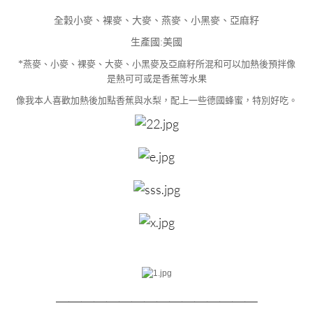
全穀小麥、裸麥、大麥、燕麥、小黑麥、亞麻籽
生產國:
美國
*
燕麥、小麥、裸麥、大麥、小黑麥及亞麻籽所混和可以加熱後預拌像
是熱可可或是香蕉等水果
像我本人喜歡加熱後加點香蕉與水梨，配上一些德國蜂蜜，特別好吃。
＿＿＿＿＿＿＿＿
＿＿＿＿＿＿＿＿