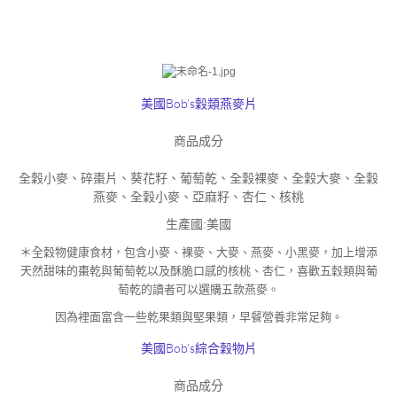
美國Bob’s穀類燕麥片
商品成分
全穀小麥、碎棗片、葵花籽、葡萄乾、全穀裸麥、全穀大麥、全穀
燕麥、全穀小麥、亞麻籽、杏仁、核桃
生產國:
美國
＊
全穀物健康食材，包含小麥、裸麥、大麥、燕麥、小黑麥，加上增添
天然甜味的棗乾與葡萄乾以及酥脆口感的核桃、杏仁，喜歡五穀類與葡
萄乾的讀者可以選購五款燕麥。
因為裡面富含一些乾果類與堅果類，早餐營養非常足夠。
美國Bob’s綜合穀物片
商品成分