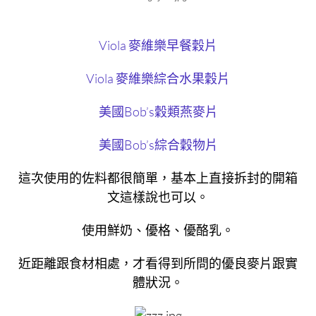
Viola 麥維樂早餐穀片
Viola 麥維樂綜合水果穀片
美國Bob’s穀類燕麥片
美國Bob’s綜合穀物片
這次使用的佐料都很簡單，基本上直接拆封的開箱
文這樣說也可以。
使用鮮奶、優格、優酪乳。
近距離跟食材相處，才看得到所問的優良麥片跟實
體狀況。