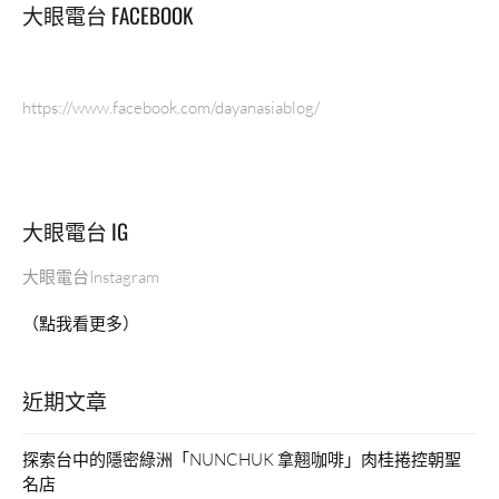
大眼電台 FACEBOOK
https://www.facebook.com/dayanasiablog/
大眼電台 IG
大眼電台Instagram
（點我看更多）
近期文章
探索台中的隱密綠洲「NUNCHUK 拿翹咖啡」肉桂捲控朝聖
名店