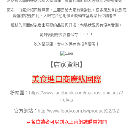
燕麥對人體的好處我想大家都懂，豐富的纖維讓人體感到更輕盈舒適。
這次一口氣介紹四種燕麥，主要是給大家有些對比，很多朋友會說到底
實體樣貌是如何，大眼電台也用微距鏡頭來呈現給各位讀者看。
細膩的畫面越能看出燕麥的品質與好壞，包裝狀況與有沒有受潮。
開封後記得要妥善保存！！！！
吃的藥健康，食材的保存也很重要喔！
【店家資訊】
美食進口商廣紘國際
粉絲團：
https://www.facebook.com/macroscopic.inc/?
fref=ts
官方網站：
http://www.foody.com.tw/product/22/0/2
＃各位讀者可以到以上兩網誌購買詢問