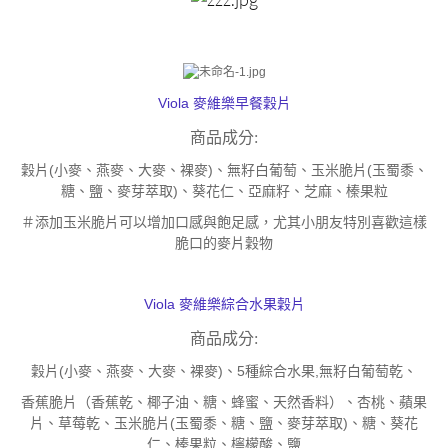
Viola 麥維樂早餐穀片
商品成分:
穀片(小麥、燕麥、大麥、裸麥)、無籽白葡萄、玉米脆片(玉蜀黍、
糖、鹽、麥芽萃取)、葵花仁、亞麻籽、芝麻、榛果粒
＃添加玉米脆片可以增加口感與飽足感，尤其小朋友特別喜歡這樣
脆口的麥片穀物
Viola 麥維樂綜合水果穀片
商品成分:
穀片(小麥、燕麥、大麥、裸麥)、5種綜合水果,
無籽白葡萄乾、
香蕉脆片（香蕉乾、椰子油、糖、蜂蜜、天然香料）、杏桃、蘋果
片、草莓乾、玉米脆片(玉蜀黍、糖、鹽、麥芽萃取)、糖、葵花
仁、榛果粒、檸檬酸、鹽