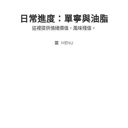
Skip
to
日常進度：單寧與油脂
content
這裡提供情緒價值，風味殘值。
MENU