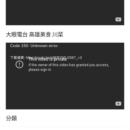
大眼電台 高雄美食 川菜
視
Code 150: Unknown error.
訊
下載檔案: https://youtu.be/a9EBYN5-0S8?_=3
播
放
器
分類