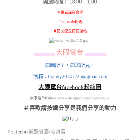
開放時間：
18:00 – 1:00
＃東區深夜食堂
＃zoocafe附近
＃國父紀念館捷運站
大眼電台
▄▄▄▄▄▄
▄▄▄▄▄▄
如圖所呈，如您所見。
信箱：brandy20141225@gmail.com
大眼電台
facebook粉絲團
大眼電台IG
https://www.instagram.com/bigeyesdj.tw/
＃喜歡請按讚分享
是我們分享的動力
Posted in
微醺食酒▫吃貨寶