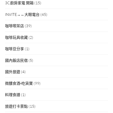
3C廚房家電 開箱
(15)
INVITE→←大眼電台
(45)
咖啡喫茶店
(39)
咖啡玩具收藏
(2)
咖啡豆分享
(1)
國內飯店民宿
(5)
國外旅遊
(4)
微醺食酒▫吃貨寶
(99)
料理食譜
(1)
旅遊打卡景點
(15)