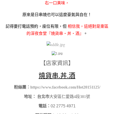
右一口美味，
原來是日串燒也可以這麼豪氣與自在！
記得要打電話預約，座位有限，但
相信我，這絕對是東區
的深夜食堂『燒貨串・丼・酒』
。
【店家資訊】
燒貨串.丼.酒
粉絲團：
https://www.facebook.com/Hot20151125/
地址：
台北市
大安區仁愛路4段381號
電話：
02 2775 4971