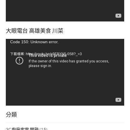
大眼電台 高雄美食 川菜
視
Code 150: Unknown error.
訊
下載檔案: https://youtu.be/a9EBYN5-0S8?_=3
播
放
器
分類
3C廚房家電 開箱
(15)