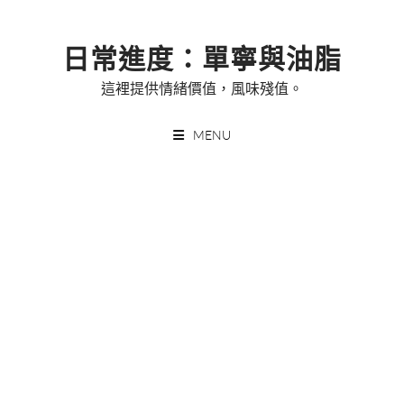
Skip
to
日常進度：單寧與油脂
content
這裡提供情緒價值，風味殘值。
MENU