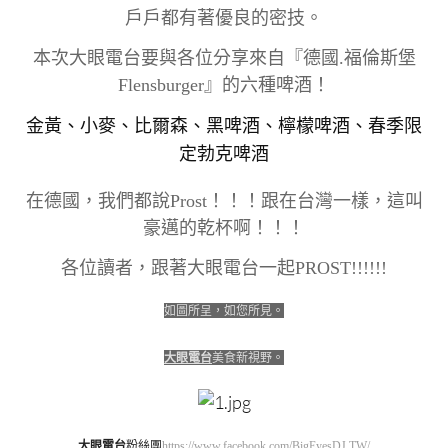
戶戶都有著優良的密技。
本次大眼電台要與各位分享來自『德國.福倫斯堡
Flensburger』的六種啤酒！
金黃、小麥、比爾森、黑啤酒、檸檬啤酒、春季限
定勃克啤酒
在德國，我們都說Prost！！！跟在台灣一樣，這叫
豪邁的乾杯啊！！！
各位讀者，跟著大眼電台一起PROST!!!!!!
如圖所呈，如您所見。
大眼電台
美食新視野。
大眼電台
粉絲團
https://www.facebook.com/BigEyesDJ.TW/