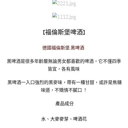
福倫斯堡啤酒
【
】
德國福倫斯堡.黑啤酒
黑啤酒是很多年齡層無論男女都喜歡的啤酒，它不僅四季
皆宜，各有風味
黑啤酒一入口強烈的黑麥味，帶有一種甘甜，或許是焦糖
味道，不矯情不膩口 ！
產品成分
水、大麥麥芽、啤酒花