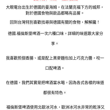
大眼電台出生於德國的曼海姆，在法蘭克福下方的城邦，
對於德國食物與飲品都略有品嘗。
回到台灣特別喜歡找尋與德國有關的食物，解解饞！
德國.福倫斯堡啤酒一次六種口味，詳細的味道跟大家分
享。
我喜歡煎個香腸、或是配上黑麥麵包加上巧克力醬，咬一
口配啤酒。
在德國，我們其實是把啤酒當水喝，因為各式各樣的味道
都很有特色。
福倫斯堡啤酒使用北歐冰河水，歐洲冰河水非常的乾淨又