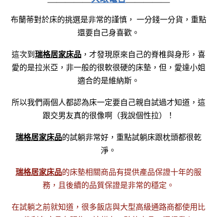
布蘭蒂對於床的挑選是非常的謹慎， 一分錢一分貨，重點
還要自己身喜歡。
瑞格居家床品
這次到
，才發現原來自己的脊椎與身形，喜
愛的是拉米亞，非一般的很軟很硬的床墊，但，愛達小姐
適合的是維納斯。
所以我們兩個人都認為床一定要自己親自試過才知道，這
跟交男友真的很像啊（我說個性拉）！
瑞格居家床品
的試躺非常好，重點試躺床跟枕頭都很乾
淨。
瑞格居家床品
的床墊相關商品有提供產品保證十年的服
務，且後續的品質保證是非常的穩定。
在試躺之前就知道，很多飯店與大型高級通路商都使用比