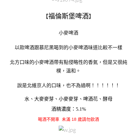
福倫斯堡啤酒
【
】
小麥啤酒
以款啤酒跟慕尼黑喝到的小麥啤酒味道比較不一樣
北方口味的小麥啤酒帶有點侵略性的香氣，但是又很純
樸，溫和。
說是北維京人的口味，也不為過啊！！！！！！
水、大麥麥芽、小
麥麥芽
、
啤酒花
、酵母
酒精濃度：5.1%
喝酒不開車 未滿 18 歲請勿飲酒