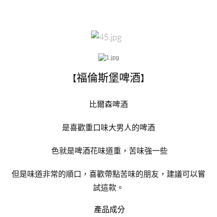
福倫斯堡啤酒
【
】
比爾森啤酒
是喜歡重口味大男人的啤酒
色就是啤酒花味道重，苦味強一些
但是味道非常的順口，喜歡帶點苦味的朋友，建議可以嘗
試這款。
產品成分