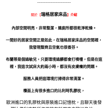
————————————————————
瑞格居家床品
關於【
】介紹
內部空間明亮，非常整潔，連廁所都很乾淨乾燥。
一間好的居家空間正是如此，在瑞格居家床品的空間裡，
我發現整齊且空氣也很香芬。
布蘭蒂是個過敏兒，只要環境過髒都會打噴嚏，但是在這
裡，我這次試床大約兩小時，都沒有皮膚癢的問題。
服務人員把這環境打掃得非常清潔。
檯面上有很多進口的比利時乳膠枕，
歐洲進口的乳膠枕與原裝進口記憶枕，且聊天後發