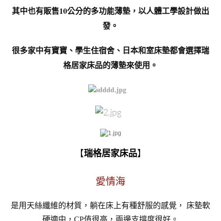
其中也有販售10公分的多功能薄墊，以人體工學設計做出
發。
很多家中有寶寶、學生住宿舍、日本和室床墊都會選擇瑞
格居家床品的薄墊來使用。
【
】
瑞格居家床品
愛情海
是用天絲纖維的材質，躺在床上有種舒服的感覺， 床墊軟
硬適中，CP值很高，兩邊支撐度很好。