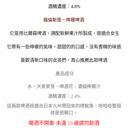
酒精濃度：4.8%
福倫斯堡－檸檬啤酒
它是用比爾森啤酒，調配新鮮果汁所製成，很適合女生
它帶有一些檸檬的氣味，甜甜的的口感，沒有香精的味道
喜歡清新口味的女孩們，真心推薦此款啤酒
產品成分
水、大麥麥芽、啤酒花、濃縮檸檬汁
酒精濃度：2.4%
這兩款啤酒很適合日本九州帶回來的烤魷魚，哈哈哈整個
就是很唰口。
喝酒不開車 未滿 18 歲請勿飲酒