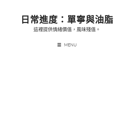
Skip
to
日常進度：單寧與油脂
content
這裡提供情緒價值，風味殘值。
MENU