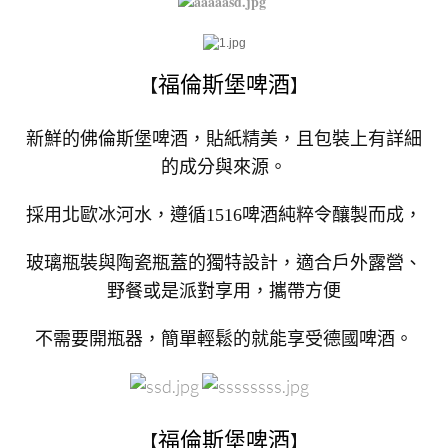
福倫斯堡啤酒
【
】
新鮮的佛倫斯堡啤酒，貼紙精美，且包裝上有詳細
的成分與來源。
採用北歐冰河水，遵循1516啤酒純粹令釀製而成，
玻璃瓶裝與陶瓷瓶蓋的獨特設計，適合戶外露營、
野餐或是派對享用，攜帶方便
不需要開瓶器，簡單輕鬆的就能享受德國啤酒。
福倫斯堡啤酒
【
】