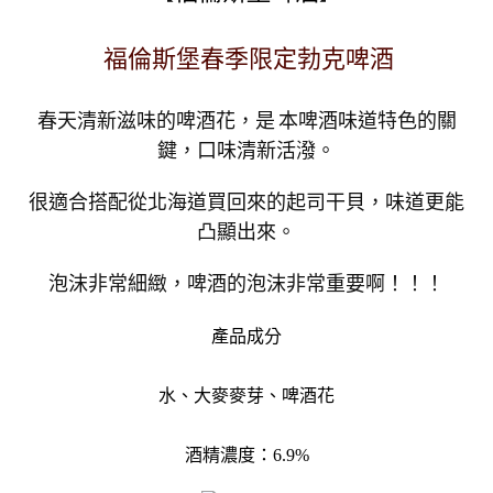
福倫斯堡春季限定勃克啤酒
春天清新滋味的啤酒花，是 本啤酒味道特色的關
鍵，口味清新活潑。
很適合搭配從北海道買回來的起司干貝，味道更能
凸顯出來。
泡沫非常細緻，啤酒的泡沫非常重要啊！！！
產品成分
水、大麥麥芽、啤酒花
酒精濃度：6.9%