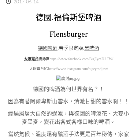
2017-06-14
德國.福倫斯堡啤酒
Flensburger
德國啤酒
.
春季限定版
.
黑啤酒
大眼電台
粉絲團
https://www.facebook.com/BigEyesDJ.TW/
大眼電台IG
https://www.instagram.com/bigeyesdj.tw/
德國的啤酒為何世界有名？！
因為有著阿爾卑斯山雪水，清澈甘甜的雪水啊！！
經過層層大自然的過濾，與德國的啤酒花、大麥小
麥黑麥，變花出各式各樣口味的啤酒。
當然氣候、溫度還有釀酒手法更是百年秘傳，家家