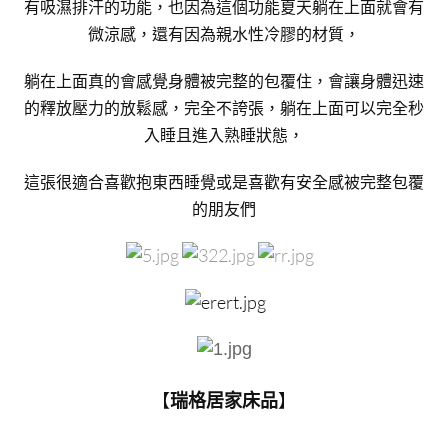
有吸濕排汗的功能，也因為這個功能夏天躺在上面就會有
微涼感，還有因為親水性冷膠的材質，
躺在上面真的會感覺身體被完整的包覆住，會讓身體迅速
的釋放壓力的放鬆感，完全不誇張，躺在上面可以完全秒
入睡且進入熟睡狀態，
這張很適合喜歡抱東西睡覺或是喜歡有安全感被完整包覆
的朋友們
【
】
瑞格居家床品