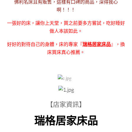
佛利名床且有販售，這樣有口碑的商品，深得我心
啊！！！
一張好的床，讓你上天堂，買之前要多方嘗試，吃好睡好
做人本該如此。
瑞格居家床品
好好的對待自己的身體，床的專家『
』，換
床買床真心推薦。
【店家資訊】
瑞格居家床品