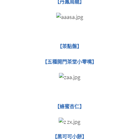
【丹鳳烏龍】
【茶點盤】
【五種開門茶堂小零嘴​​】
蜂蜜杏仁
【
​​​​​​​】
黑可可小餅
【​​​​​​​
】