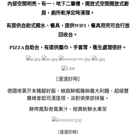
內部空間明亮，有一、地下二層樓，開放式空間開放式廚
房，廁所乾淨定時清理。
有提供自助式開水、餐具，提供WIFI，餐具用完可自行放
回收台。
PIZZA自助台，有提供圍巾、手套等，衛生處理很好。
【
漾漾好時
】
德國佬黃芥末豬腳好飯、椒麻鮮蝦雞柳義大利麵、超級雙
層總會起司漢堡塔、派對俱樂部拼盤。
鮮榨鳳梨奇異果汁、經典新鮮水果茶
​
漾漾好時
【
】