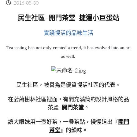
2016-08-30
民生社區
–
開門茶堂
–
捷運小巨蛋站
實踐慢活的品味生活
Tea tasting has not only created a trend, it has evolved into an art
as well.
民生社區，被譽為是優質慢活社區的代表。
在蔚蔚樹林社區裡面，有間充滿簡約設計風格的品
茶處–
開門茶堂
。
讓大眼妹用一壺好茶，一疊茶點，慢慢道出『
開門
茶堂
』的韻味。