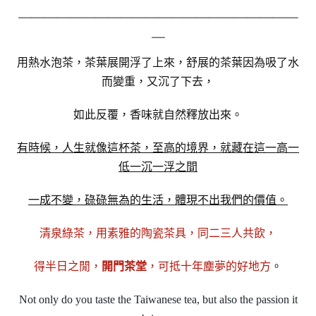
＿＿＿＿＿＿＿＿＿＿＿＿＿＿＿＿＿＿＿＿＿＿
＿
用熱水泡茶，茶葉展開浮了上來，舒展的茶葉因為吸了水
而變重，又沉了下去，
如此反覆，香味就自然釋放出來。
有時候，人生就像這杯茶，至高的境界，就藏在這一高一
低一沉一浮之間
一成不變，碌碌無為的生活，體現不出我們的價值。
清泉綠茶，用素雅的陶瓷茶具，同二三人共飲，
得半日之閒，
開門茶堂
，可抵十年塵夢的好地方
。
Not only do you taste the Taiwanese tea, but also the passion it