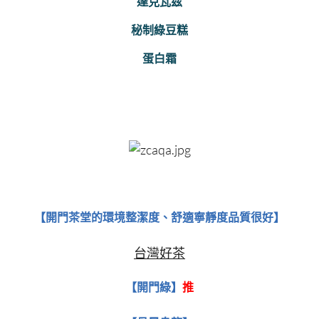
達克瓦茲
秘制綠豆糕
蛋白霜
【開門茶堂的環境整潔度、舒適寧靜度品質很好】
台灣好茶
【開門綠】
推