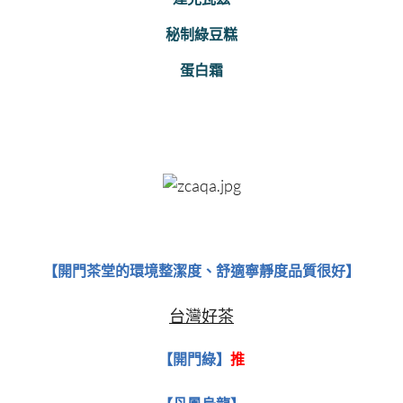
秘制綠豆糕
蛋白霜
【開門茶堂的環境整潔度、舒適寧靜度品質很好】
台灣好茶
【開門綠】
推