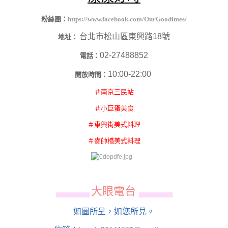
粉絲團：
https://www.facebook.com/OurGoodimes/
台北市松山區東興路18號
地址：
02-27488852
電話：
10:00-22:00
開放時間：
＃南京三民站
＃小巨蛋美食
＃東興街美式料理
＃麥帥橋美式料理
大眼電台
▄▄▄▄▄▄
▄▄▄▄▄▄
如圖所呈，如您所見。