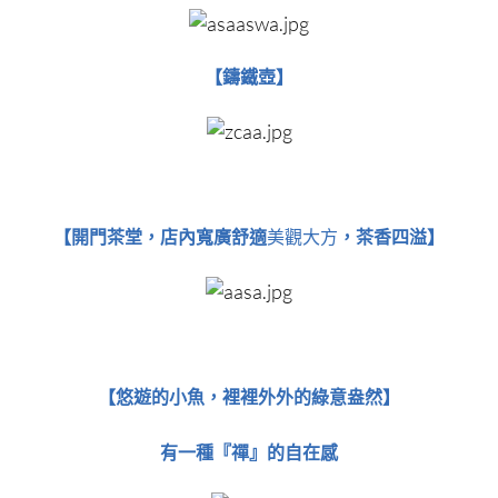
【鑄鐵壺​​​​​​​】
【​​​​​​​開門茶堂，店內寬廣舒適
美觀大方
，茶香四溢】
【​​​​​​​悠遊的小魚，裡裡外外的綠意盎然】
有一種『禪』的自在感