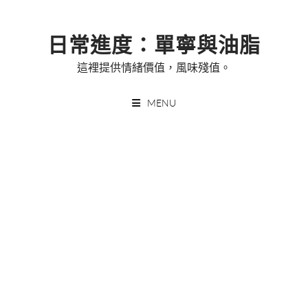
Skip
to
日常進度：單寧與油脂
content
這裡提供情緒價值，風味殘值。
MENU