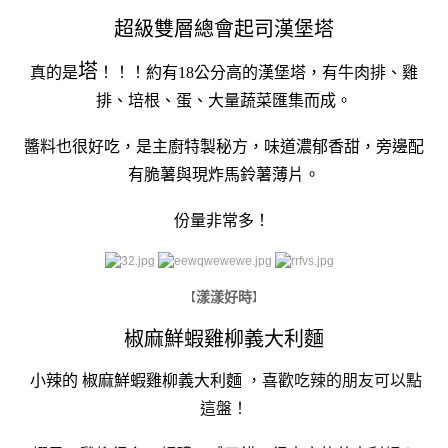
超級雙層總會起司漢堡塔
塔
真的是
！！！約有18公分高的漢堡塔，有牛肉排、雞
排、培根、蛋、大量蔬菜匯集而成。
醬料也很好吃，是主廚特製秘方，味道濃郁香甜，旁邊配
有脆薯與現炸馬鈴薯薄片。
份量非常多！
漾漾好時
【
】
椒麻鮮蝦雞柳義大利麵
小辣的
椒麻鮮蝦雞柳義大利麵
，喜歡吃辣的朋友可以點
這盤！