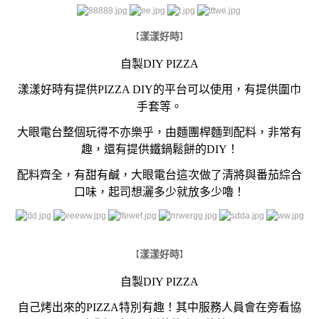
漾漾好時
【
】
自製DIY PIZZA
漾漾好時有提供PIZZA DIY的平台可以使用，有提供圍巾
手套等。
大眼電台整個玩得不亦樂乎，由麵團桿麵到配料，
非常有
趣，還有提供鐵鍋鬆餅的DIY！
配料齊全，有甜有鹹，大眼電台這次做了清將與番茄綜合
口味，起司想灑多少就放多少嚕！
漾漾好時
【
】
自製DIY PIZZA
自己烤出來的PIZZA特別有趣！其中服務人員會在旁看協