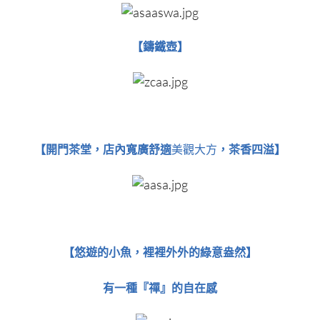
【鑄鐵壺​​​​​​​】
【​​​​​​​開門茶堂，店內寬廣舒適
美觀大方
，茶香四溢】
【​​​​​​​悠遊的小魚，裡裡外外的綠意盎然】
有一種『禪』的自在感