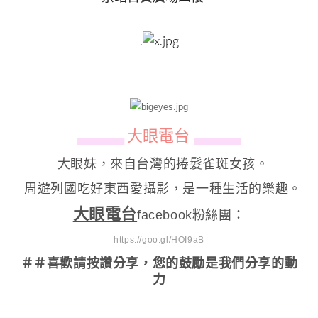
.
大眼電台
▄▄▄▄▄▄
▄▄▄▄▄▄
大眼妹，來自台灣的捲髮雀斑女孩。
周遊列國吃好東西愛攝影，是一種生活的樂趣。
大眼電台
facebook粉絲團：
https://goo.gl/HOI9aB
＃＃喜歡請按讚分享
，您的鼓勵是我們分享的動
力