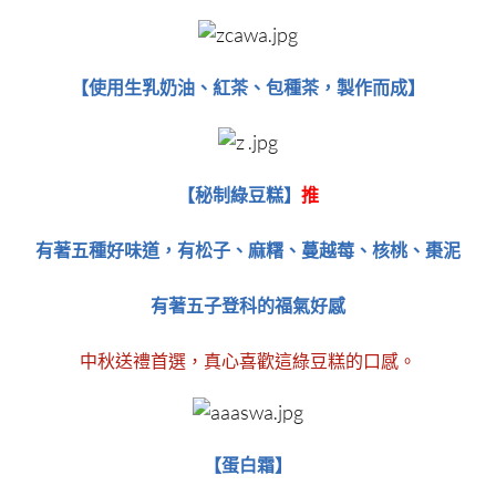
【使用生乳奶油、紅茶、包種茶，製作而成​​​​​​​】
秘制綠豆糕
【​​​​​​​
】
推
有著五種好味道，有松子、麻糬、蔓越莓、核桃、棗泥
有著五子登科的福氣好感
中秋送禮首選，真心喜歡這綠豆糕的口感。
【蛋白霜​​​​​​​】