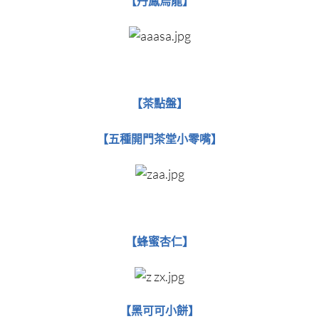
【丹鳳烏龍】
【茶點盤】
【五種開門茶堂小零嘴​​】
蜂蜜杏仁
【
​​​​​​​】
黑可可小餅
【​​​​​​​
】