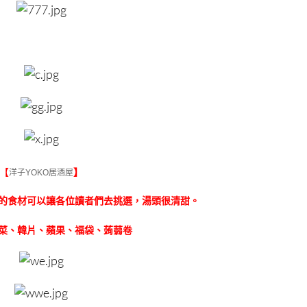
【
】
洋子YOKO居酒屋
的食材可以讓各位讀者們去挑選，湯頭很清甜。
菜、韓片、蘋果、福袋、蒟蒻卷