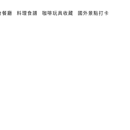
食餐廳
料理食譜
咖啡玩具收藏
國外景點打卡