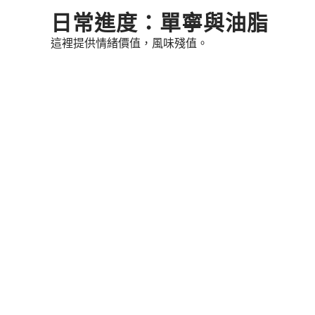
Skip
日常進度：單寧與油脂
to
這裡提供情緒價值，風味殘值。
content