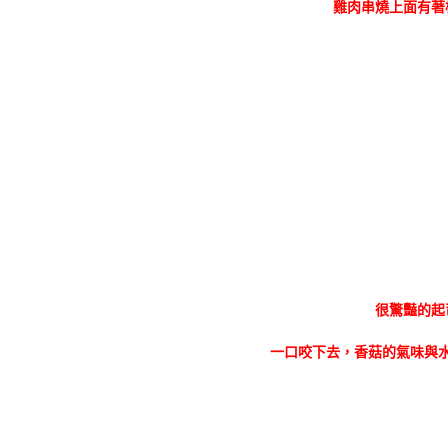
雞肉串燒上面有著
很驚豔的起
一口咬下去，香菇的氣味與