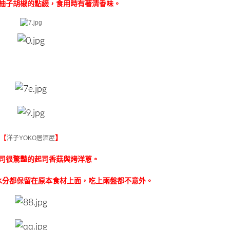
柚子胡椒的點綴，食用時有著清香味。
【
】
洋子YOKO居酒屋
司很驚豔的起司香菇與烤洋蔥。
水分都保留在原本食材上面，吃上兩盤都不意外。