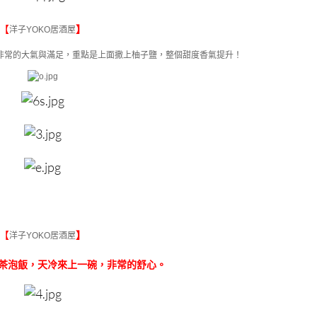
【
】
洋子YOKO居酒屋
非常的大氣與滿足，重點是上面撒上柚子鹽，整個甜度香氣提升！
【
】
洋子YOKO居酒屋
茶泡飯，天冷來上一碗，非常的舒心。