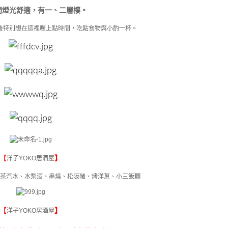
間燈光舒適，有一、二層樓。
後特別想在這裡喔上點時間，吃點食物與小酌一杯。
【
】
洋子YOKO居酒屋
綠茶汽水、水梨酒、串燒、松阪豬、烤洋蔥、小三飯糰
【
】
洋子YOKO居酒屋