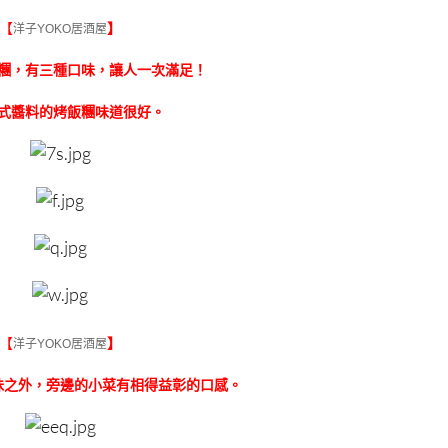
【
】
洋子YOKO居酒屋
糰，有三種口味，讓人一次滿足！
式醬料的烤飯糰味道很好。
【
】
洋子YOKO居酒屋
味之外，旁邊的小菜有相得益彰的口感。