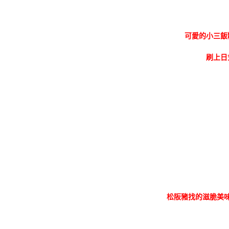
可愛的小三飯
刷上日
松阪豬找的滋脆美