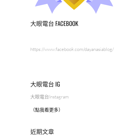
大眼電台 FACEBOOK
https://www.facebook.com/dayanasiablog/
大眼電台 IG
大眼電台Instagram
（點我看更多）
近期文章