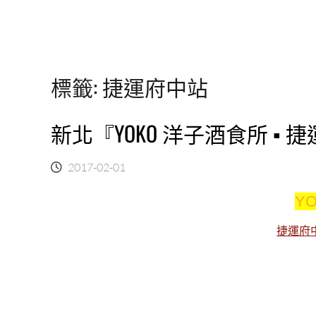
標籤:
捷運府中站
新北『YOKO 洋子酒食所 
2017-02-01
Y
捷運府