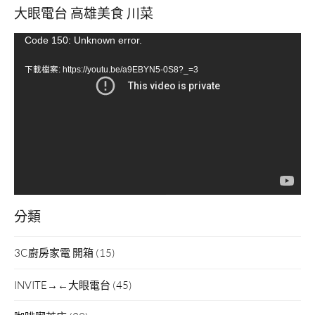
大眼電台 高雄美食 川菜
視
Code 150: Unknown error.
訊
下載檔案: https://youtu.be/a9EBYN5-0S8?_=3
播
放
器
分類
3C廚房家電 開箱
(15)
INVITE→←大眼電台
(45)