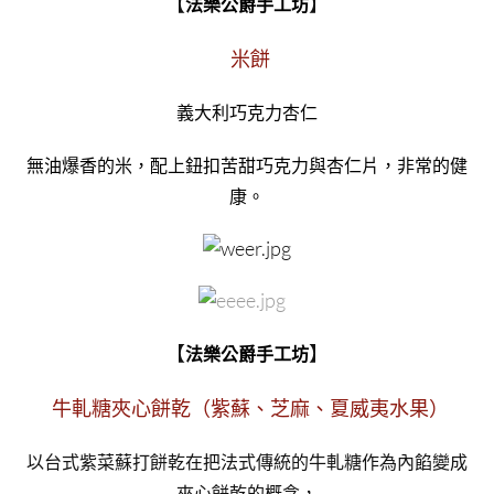
【
】
法樂公爵手工坊
米餅
義大利巧克力杏仁
無油爆香的米，配上鈕扣苦甜巧克力與杏仁片，非常的健
康。
【
】
法樂公爵手工坊
牛軋糖夾心餅乾（紫蘇、芝麻、夏威夷水果）
以台式紫菜蘇打餅乾在把法式傳統的牛軋糖作為內餡變成
夾心餅乾的概念，