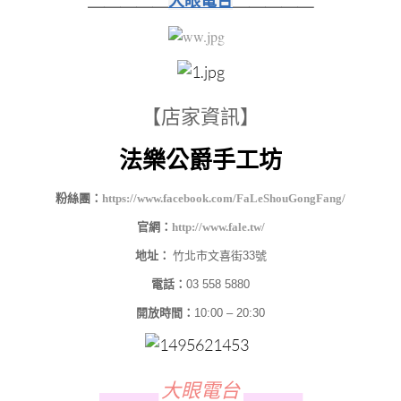
＿＿＿＿＿
大眼電台
＿＿＿＿＿
【店家資訊】
法樂公爵手工坊
粉絲團：
https://www.facebook.com/FaLeShouGongFang/
官網：
http://www.fale.tw/
地址：
竹北市文喜街33號
電話：
03 558 5880
開放時間：
10:00 – 20:30
​
大眼電台
▄▄▄▄▄▄
▄▄▄▄▄▄