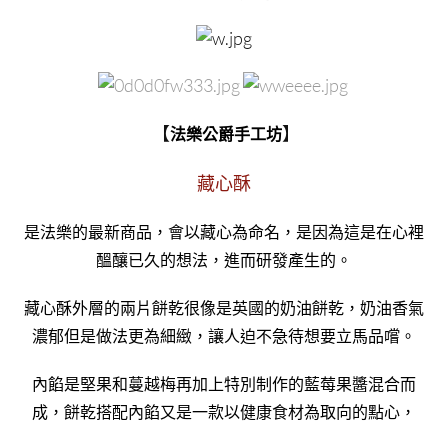
【
】
法樂公爵手工坊
藏心酥
是法樂的最新商品，會以藏心為命名，是因為這是在心裡
醞釀已久的想法，進而研發產生的。
藏心酥外層的兩片餅乾很像是英國的奶油餅乾，奶油香氣
濃郁但是做法更為細緻，讓人迫不急待想要立馬品嚐。
內餡是堅果和蔓越梅再加上特別制作的藍莓果醬混合而
成，餅乾搭配內餡又是一款以健康食材為取向的點心，