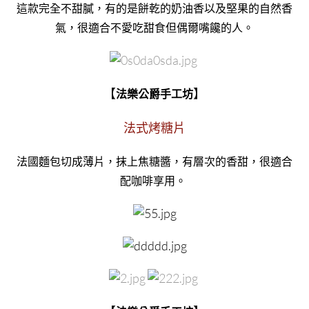
這款完全不甜膩，有的是餅乾的奶油香以及堅果的自然香
氣，很適合不愛吃甜食但偶爾嘴饞的人。
【
】
法樂公爵手工坊
法式烤糖片
法國麵包切成薄片，抹上焦糖醬，有層次的香甜，很適合
配咖啡享用。