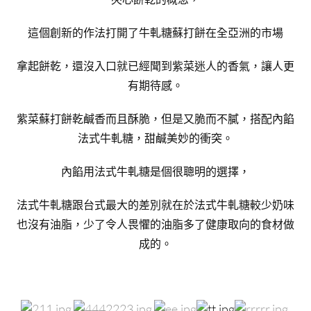
這個創新的作法打開了牛軋糖蘇打餅在全亞洲的市場
拿起餅乾，還沒入口就已經聞到紫菜迷人的香氣，讓人更
有期待感。
紫菜蘇打餅乾鹹香而且酥脆，但是又脆而不膩，搭配內餡
法式牛軋糖，甜鹹美妙的衝突。
內餡用法式牛軋糖是個很聰明的選擇，
法式牛軋糖跟台式最大的差別就在於法式牛軋糖較少奶味
也沒有油脂，少了令人畏懼的油脂多了健康取向的食材做
成的。