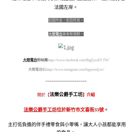
法國左岸。
如圖所呈，如您所見。
大眼電台
美食新視野。
大眼電台
粉絲團
https://www.facebook.com/BigEyesDJ.TW/
大眼電台IG
https://www.instagram.com/bigeyesdj.tw/
————————————————————
法樂公爵手工坊
關於【
】介紹
法樂公爵手工坊
位於新竹市文喜街33號。
主打低負擔的伴手禮零食與小零嘴，讓大人小孩都能享用