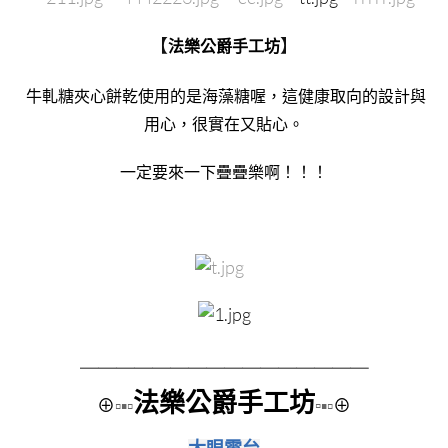
【
】
法樂公爵手工坊
牛軋糖夾心餅乾使用的是海藻糖喔，這健康取向的設計與
用心，很實在又貼心。
一定要來一下疊疊樂啊！！！
＿＿＿＿＿＿＿＿
＿＿＿＿＿＿＿＿
法樂公爵手工坊
⊕
▫▪▫
▫
▪▫
⊕