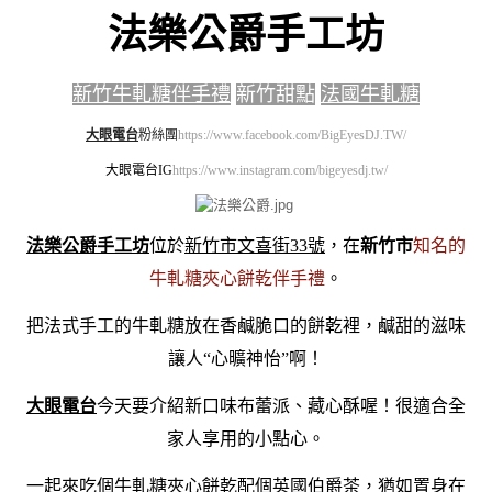
法樂公爵手工坊
新竹牛軋糖伴手禮
.
新竹甜點
.
法國牛軋糖
大眼電台
粉絲團
https://www.facebook.com/BigEyesDJ.TW/
大眼電台IG
https://www.instagram.com/bigeyesdj.tw/
法樂公爵手工坊
位於
新竹市文喜街33號
，在
新竹市
知名的
牛軋糖夾心餅乾伴手禮
。
把法式手工的牛軋糖放在香鹹脆口的餅乾裡，鹹甜的滋味
讓人“心曠神怡”啊！
大眼電台
今天要介紹新口味布蕾派、藏心酥喔！很適合全
家人享用的小點心。
一起來吃個牛軋糖夾心餅乾配個英國伯爵茶，猶如置身在