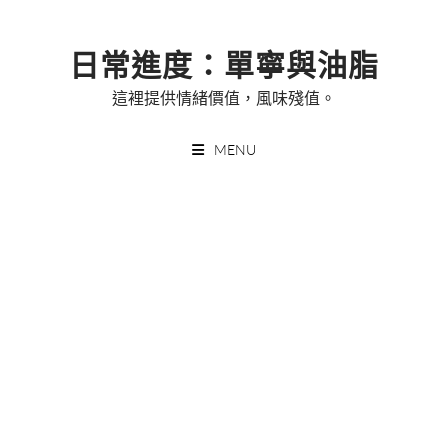
Skip
to
日常進度：單寧與油脂
content
這裡提供情緒價值，風味殘值。
MENU