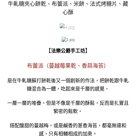
牛軋糖夾心餅乾、布蕾派、米餅、法式烤糖片、藏
心酥
【
】
法樂公爵手工坊
布蕾派（蔓越莓果乾、香蒜海苔）
是在牛軋糖蘇打餅乾後又一個創新的作法，把餅乾跟牛軋
糖混合為一體，吃起來是千層的感覺，
一層一層的堆疊，但是不像是千層的酥鬆，反而是扎實且
緊密的鬆軟，
搭配酸甜的蔓越梅，或是鹹香的蔥香海苔，都毫無違和
感，只有相輔相成的加乘。