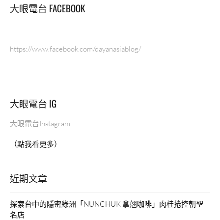
大眼電台 FACEBOOK
https://www.facebook.com/dayanasiablog/
大眼電台 IG
大眼電台Instagram
（點我看更多）
近期文章
探索台中的隱密綠洲「NUNCHUK 拿翹咖啡」肉桂捲控朝聖
名店