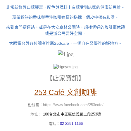
非常新鮮與口感豐富，配色與備料上有感受到店家的健康新思維。
現做鬆餅的香味與手沖咖啡這樣的搭擋，俏皮中帶有和諧。
來到東門捷運站，或是在大安森林公園時，想找個好的咖啡廳休憩
或是辦公需要好空間，
大眼電台與各位讀者推薦253café，一個自在又優雅的好地方。
【店家資訊】
253 Café 文創咖啡
粉絲團：
https://www.facebook.com/253cafe/
地址：
100台北市中正區信義路二段253號
電話：
02 2391 1166