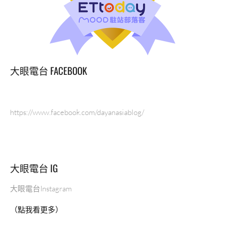
大眼電台 FACEBOOK
https://www.facebook.com/dayanasiablog/
大眼電台 IG
大眼電台Instagram
（點我看更多）