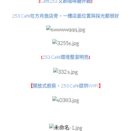
Café253 文創咖啡廳外觀
【
】
253 Café在方舟旅店旁，一樓店面位置與採光都很好
253 Café環境整潔明亮
【
】
253 Café提供WIFI
【
開放式廚房，
】