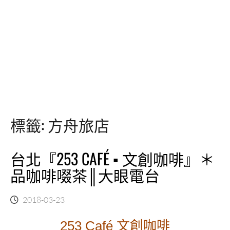
標籤:
方舟旅店
台北『253 CAFÉ ▪ 文創咖啡』＊
品咖啡啜茶║大眼電台
2018-03-23
253 Café 文創咖啡