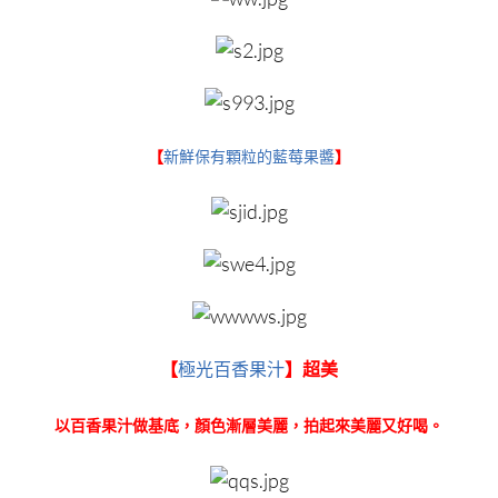
【
新鮮保有顆粒的藍莓果醬
】
【
極光百香果汁
】超美
以百香果汁做基底，顏色漸層美麗，拍起來美麗又好喝。