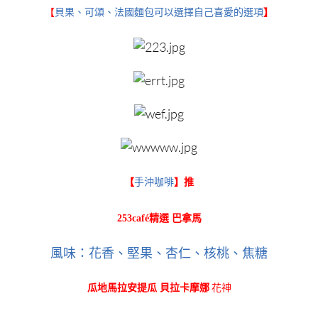
【
貝果、可頌、法國麵包可以選擇自己喜愛的選項
】
【
手沖咖啡
】推
253café精選 巴拿馬
風味：花香、堅果、杏仁、核桃、焦糖
花神
瓜地馬拉安提瓜 貝拉卡摩娜