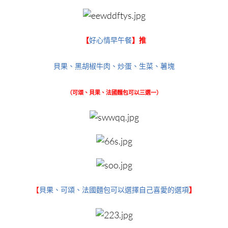
【
好心情早午餐
】推
貝果、黑胡椒牛肉、炒蛋、生菜、薯塊
（可頌、貝果、法國麵包可以三選一）
【
貝果、可頌、法國麵包可以選擇自己喜愛的選項
】