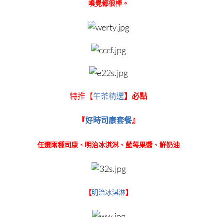
嗅覺都很棒。
特推【
午茶精選
】必點
『
好時司康套餐
』
任選兩種司康、明治冰淇淋、藍莓果醬、鮮奶油
【
明治冰淇淋
】