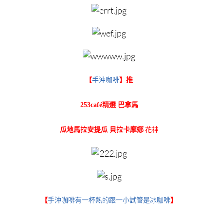
【
手沖咖啡
】推
253café精選 巴拿馬
花神
瓜地馬拉安提瓜 貝拉卡摩娜
【
手沖咖啡有一杯熱的跟一小試管是冰咖啡
】