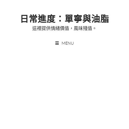
Skip
to
日常進度：單寧與油脂
content
這裡提供情緒價值，風味殘值。
MENU