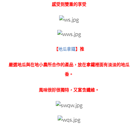
感受到雙重的享受
【
地瓜拿鐵
】推
嚴選地瓜與在地小農所合作的產品，放在拿鐵裡面有淡淡的地瓜
香。
風味很好很獨特，又富含纖維。