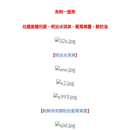
有附一壺茶
任選兩種司康、明治冰淇淋、藍莓果醬、鮮奶油
【
明治冰淇淋
】
【
新鮮保有顆粒的藍莓果醬
】