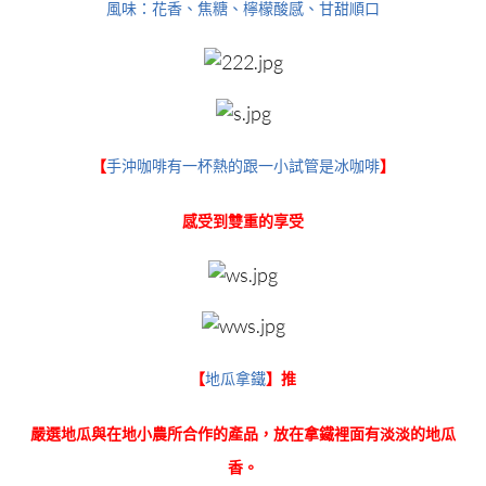
風味：花香、焦糖、檸檬酸感、甘甜順口
【
手沖咖啡有一杯熱的跟一小試管是冰咖啡
】
感受到雙重的享受
【
地瓜拿鐵
】推
嚴選地瓜與在地小農所合作的產品，放在拿鐵裡面有淡淡的地瓜
香。