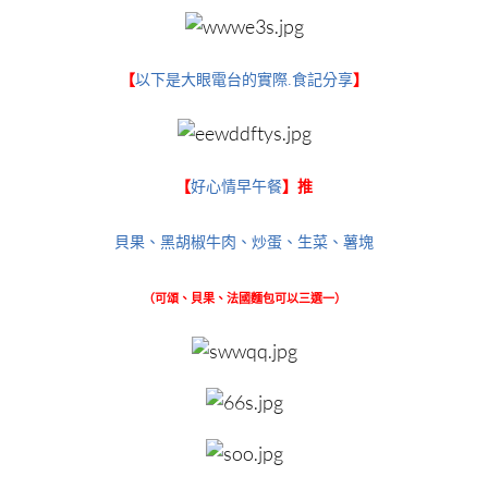
【
以下是大眼電台的實際.食記分享
】
【
好心情早午餐
】推
貝果、黑胡椒牛肉、炒蛋、生菜、薯塊
（可頌、貝果、法國麵包可以三選一）