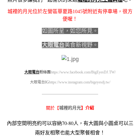
城裡的月光位於左營區華夏路1045號附近有停車場，很方
便喔！
如圖所呈，如您所見。
大眼電台
美食新視野。
大眼電台
粉絲團
https://www.facebook.com/BigEyesDJ.TW/
大眼電台IG
https://www.instagram.com/bigeyesdj.tw/
————————————————————
城裡的月光
關於【
】介紹
內部空間明亮約可以容納70-80人，有大圓與小圓桌可以三
兩好友相聚也能大型聚餐相會！