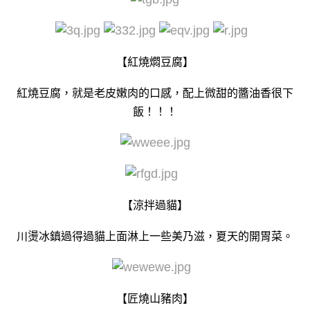
【紅燒燜豆腐】
紅燒豆腐，就是老皮嫩肉的口感，配上微甜的醬油香很下
飯！！！
【涼拌過貓】
川燙冰鎮過得過貓上面淋上一些美乃滋，夏天的開胃菜。
【匠燒山豬肉】