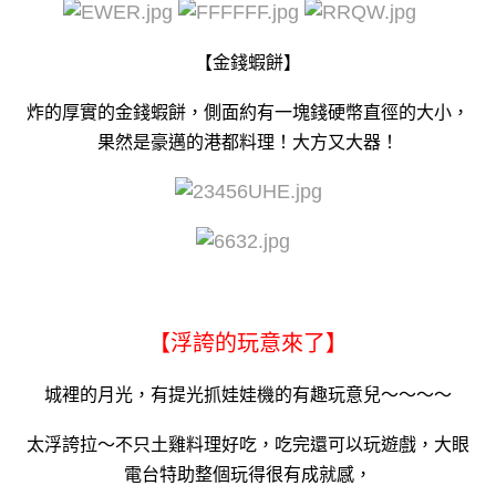
【金錢蝦餅】
炸的厚實的金錢蝦餅，側面約有一塊錢硬幣直徑的大小，
果然是豪邁的港都料理！大方又大器！
【浮誇的玩意來了】
城裡的月光，有提光抓娃娃機的有趣玩意兒～～～～
太浮誇拉～不只土雞料理好吃，吃完還可以玩遊戲，大眼
電台特助整個玩得很有成就感，