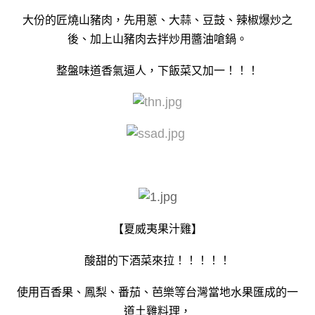
大份的匠燒山豬肉，先用蔥、大蒜、豆鼓、辣椒爆炒之
後、加上山豬肉去拌炒用醬油嗆鍋。
整盤味道香氣逼人，下飯菜又加一！！！
【夏威夷果汁雞】
酸甜的下酒菜來拉！！！！！
使用百香果、鳳梨、番茄、芭樂等台灣當地水果匯成的一
道土雞料理，