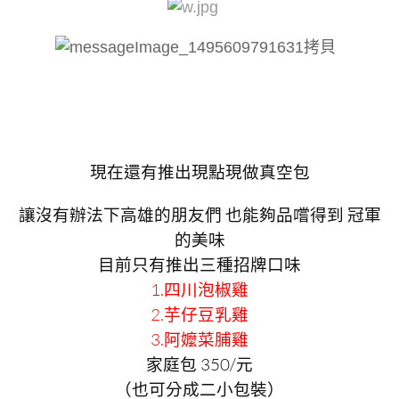
現在還有推出現點現做真空包
讓沒有辦法下高雄的朋友們 也能夠品嚐得到 冠軍
的美味
目前只有推出三種招牌口味
1.四川泡椒雞
2.芋仔豆乳雞
3.阿嬤菜脯雞
家庭包 350/元
（也可分成二小包裝）