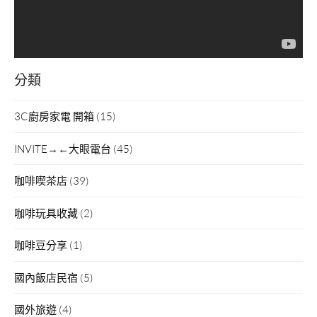
分類
3C廚房家電 開箱
(15)
INVITE→←大眼電台
(45)
咖啡喫茶店
(39)
咖啡玩具收藏
(2)
咖啡豆分享
(1)
國內飯店民宿
(5)
國外旅遊
(4)