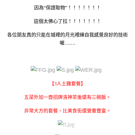
因為“保證取物”！！！！！！！
這個太佛心了拉！！！！！！！
各位朋友真的只能在城裡的月光裡練自我感覺良好的技術
喔…….
【3人土雞套餐】
五菜外加一壺招牌洛神茶後還有三碗飯。
非常大方的套餐，比美食街還營養豐富。