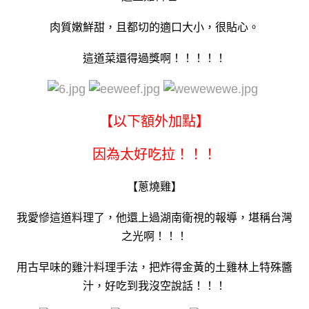
肉質嫩鮮甜，且都切的適口大小，很貼心。
這道菜還得過獎啊！！！！！
【以下額外加點】
因為太好吃拉！！！
【蔥燒雞】
我愛慘這道料理了，他還上過湖南衛視的報導，堪稱台灣
之光啊！！！
用古早味的雞汁料理手法，把炸得金黃的土雞林上特殊醬
汁，好吃到我沒空說話！！！