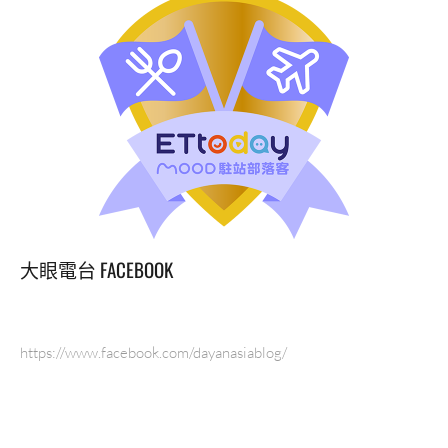
大眼電台 FACEBOOK
https://www.facebook.com/dayanasiablog/