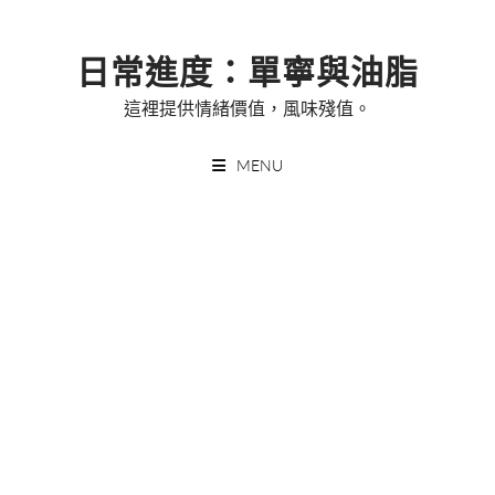
Skip
to
日常進度：單寧與油脂
content
這裡提供情緒價值，風味殘值。
MENU