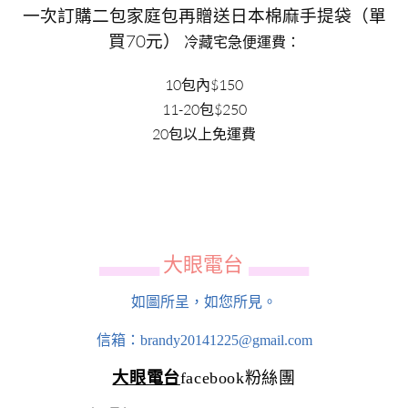
一次訂購二包家庭包再贈送日本棉麻手提袋（單
買70元）
冷藏宅急便運費：
10包內$150
11-20包$250
20包以上免運費
大眼電台
▄▄▄▄▄▄
▄▄▄▄▄▄
如圖所呈，如您所見。
信箱：brandy20141225@gmail.com
大眼電台
facebook粉絲團