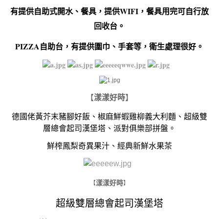
有提供自助式開水、餐具，提供WIFI，餐具用完可自行放
回收台。
PIZZA自助台，有提供圍巾、手套等，衛生處理很好。
【
漾漾好時
】
德國佬黃芥末豬腳好飯、椒麻鮮蝦雞柳義大利麵、超級雙
層總會起司漢堡塔、派對俱樂部拼盤。
鮮榨鳳梨奇異果汁、經典新鮮水果茶
​
漾漾好時
【
】
超級雙層總會起司漢堡塔