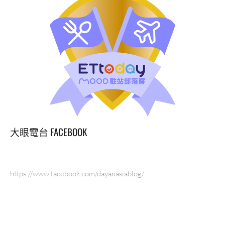
大眼電台 FACEBOOK
https://www.facebook.com/dayanasiablog/