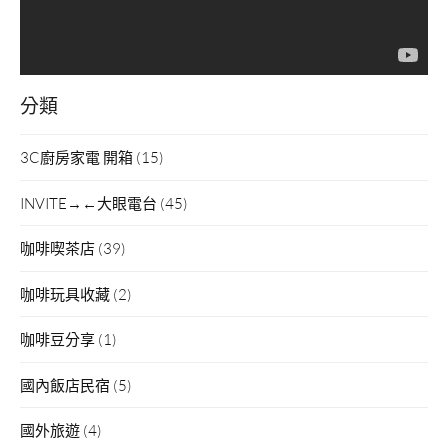
分類
3C廚房家電 開箱
(15)
INVITE→←大眼電台
(45)
咖啡喫茶店
(39)
咖啡玩具收藏
(2)
咖啡豆分享
(1)
國內飯店民宿
(5)
國外旅遊
(4)