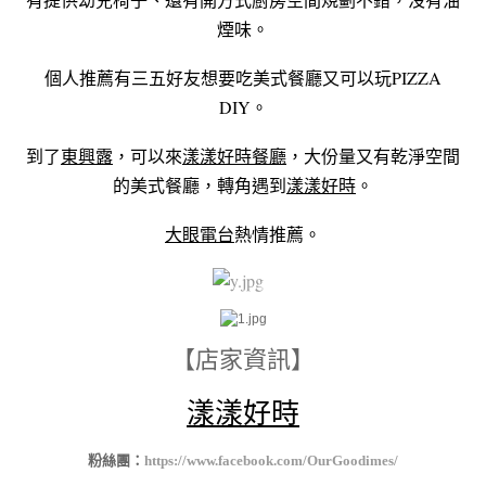
煙味。
個人推薦有三五好友想要吃美式餐廳又可以玩PIZZA
DIY。
到了
東興露
，可以來
漾漾好時餐廳
，大份量又有乾淨空間
的美式餐廳，轉角遇到
漾漾好時
。
大眼電台
熱情推薦。
【店家資訊】
漾漾好時
粉絲團：
https://www.facebook.com/OurGoodimes/