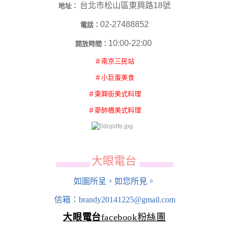
台北市松山區東興路18號
地址：
02-27488852
電話：
10:00-22:00
開放時間：
＃南京三民站
＃小巨蛋美食
＃東興街美式料理
＃麥帥橋美式料理
大眼電台
▄▄▄▄▄▄
▄▄▄▄▄▄
如圖所呈，如您所見。
信箱：brandy20141225@gmail.com
大眼電台
facebook粉絲團