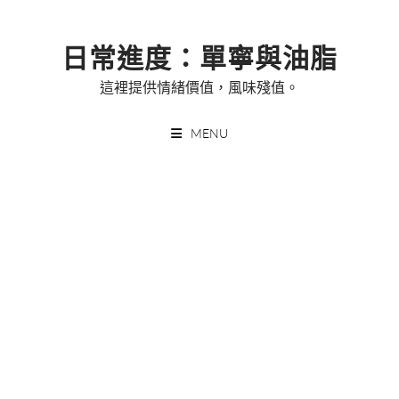
Skip
to
日常進度：單寧與油脂
content
這裡提供情緒價值，風味殘值。
MENU