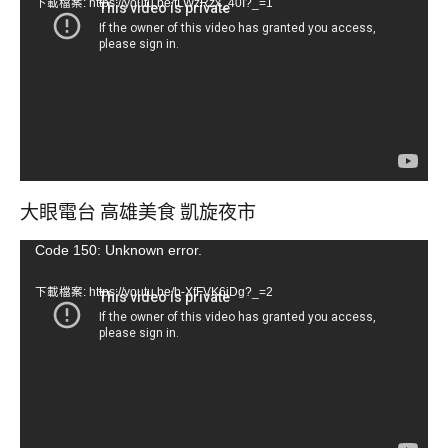
下載檔案: https://youtu.be/tLWzRzx_40I?_=1
播
放
器
大眼電台 高雄美食 凱旋夜市
視
Code 150: Unknown error.
訊
下載檔案: https://youtu.be/b-XfFVK6jDg?_=2
播
放
器