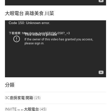
大眼電台 高雄美食 川菜
視
Code 150: Unknown error.
訊
下載檔案: https://youtu.be/a9EBYN5-0S8?_=3
播
放
器
分類
3C廚房家電 開箱
(15)
INVITE→←大眼電台
(45)