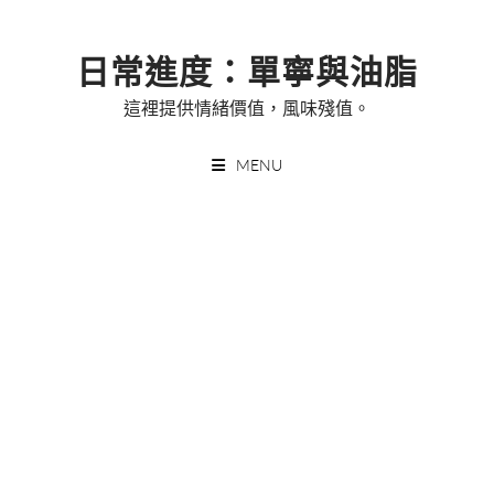
Skip
to
日常進度：單寧與油脂
content
這裡提供情緒價值，風味殘值。
MENU