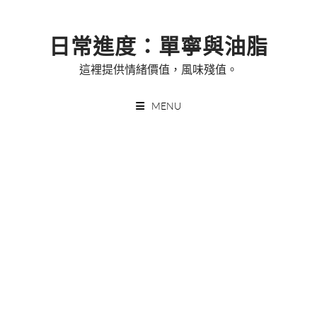
Skip
to
日常進度：單寧與油脂
content
這裡提供情緒價值，風味殘值。
MENU