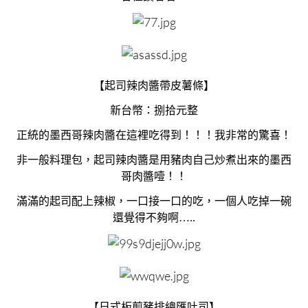
【起司辣肉醬帶皮薯條】
新台幣：捌拾元整
正統的墨西哥辣肉醬在這裡吃得到！！！我非常的驚喜！
非一般料理包，起司辣肉醬是用豬肉自己炒煮出來的墨西
哥肉醬噎！！
滿滿的起司配上辣椒，一口接一口的吃，一個人吃掉一碗
還覺得不夠啊…..
【日式板煎豬排總匯吐司】