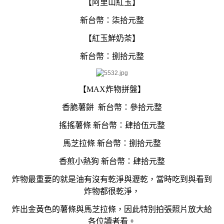
【阿里山紅玉】
新台幣：柒拾元整
【紅玉鮮奶茶】
新台幣：捌拾元整
【MAX炸物拼盤】
香脆薯餅
新台幣：參拾元整
搖搖薯條
新台幣：肆拾伍元整
馬芝拉條
新台幣：捌拾元整
香煎小熱狗
新台幣：肆拾元整
炸物最重要的就是油有沒有乾淨與瀝乾，當時吃到與看到
炸物都很乾淨，
炸出金黃色的薯條與馬芝拉條，因此特別拍張照片放大給
各位讀者看。