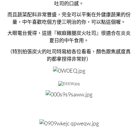
吐司的口感。
而且蔬菜配料非常豐盛，完全可以平衡在外健康蔬果的份
量，中午喜歡吃個方便三明治的你，可以點這個喔。
大眼電台覺得，這道『椒麻雞腿炭火吐司』很適合在炎炎
夏日的中午食用。
（特別拍張炭火的吐司特寫給各位看看，顏色跟焦感度真
的都拿捏得非常好）