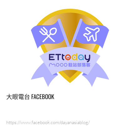
大眼電台 FACEBOOK
https://www.facebook.com/dayanasiablog/