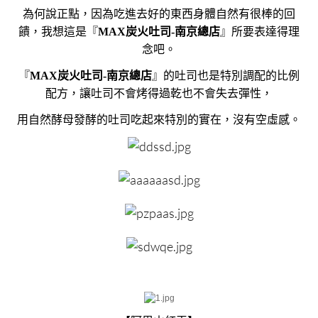
為何說正點，因為吃進去好的東西身體自然有很棒的回
饋，我想這是『
MAX炭火吐司-南京總店
』所要表達得理
念吧。
『
MAX炭火吐司-南京總店
』的吐司也是特別調配的比例
配方，讓吐司不會烤得過乾也不會失去彈性，
用自然酵母發酵的吐司吃起來特別的實在，沒有空虛感。