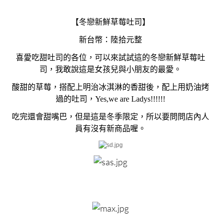
【冬戀新鮮草莓吐司】
新台幣：陸拾元整
喜愛吃甜吐司的各位，可以來試試這的冬戀新鮮草莓吐
司，我敢說這是女孩兒與小朋友的最愛。
酸甜的草莓，搭配上明治冰淇淋的香甜後，配上用奶油烤
過的吐司，Yes,we are Ladys!!!!!!
吃完還會甜嘴巴，但是這是冬季限定，所以要問問店內人
員有沒有新商品喔。