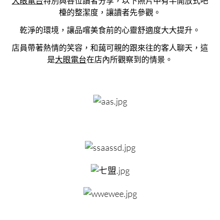
大眼電台
特別與各位讀者分享，以下照片中有半開放式吧
檯的整潔度，讓讀者先參觀。
乾淨的環境，讓品嚐美食前的心靈舒適度大大提升。
店員帶著熱情的笑容，和藹可親的跟來往的客人聊天，這
是
大眼電台
在店內所觀察到的情景。