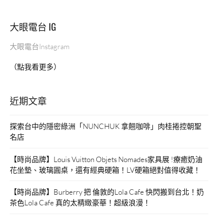
大眼電台 IG
大眼電台Instagram
（點我看更多）
近期文章
探索台中的隱密綠洲「NUNCHUK 拿翹咖啡」肉桂捲控朝聖
名店
【時尚品牌】Louis Vuitton Objets Nomades家具展 !療癒奶油
花坐墊、玻璃圓桌，還有經典硬箱！LV硬箱絕對值得收藏！
【時尚品牌】Burberry 把 倫敦的Lola Cafe 快閃搬到台北！奶
茶色Lola Cafe 真的太精緻豪華！超級浪漫！