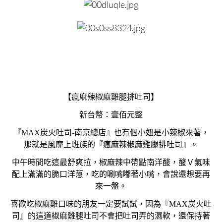
【瘋麻辣椒麻雞腿排吐司】
新台幣：壹佰元整
『MAX炭火吐司-南京總店』也有個小妞是小辣椒來著，
那就是風靡上班族的『瘋麻辣椒麻雞腿排吐司』。
中午時間吃這最舒爽拉，椒麻辣中帶點南洋酸，酸Ｖ氣味
配上滿滿的脆口洋蔥，吃的唰嘴嘟著小嘴，會說還想要再
來一盤。
喜歡吃椒麻雞口味的朋友一定要試試，因為『MAX炭火吐
司』的這道椒麻雞腿吐司不會把吐司弄的濕軟，還保持著