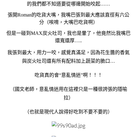
的我們都不知道要從哪邊開始咬起……
張開Roman的吃貨大嘴，我嘴巴張到最大應該直徑有六公
分（唉唷，大嘴巴吃貨啊）
但是一碰到
MAX炭火吐司，我也是暈了，他竟然比我嘴巴
還寬還厚…..
我張到最大，用力一咬，感覺真滿足，因為花生醬的香氣
與炭火吐司還有所有配料加上蔬菜的脆口…
吃貨真的會“意亂情迷”啊！！！
（國文老師，意亂情迷用在這裡只是一種很誇張的隱喻
拉）
（也就是現代人說得好吃到不要不要的）