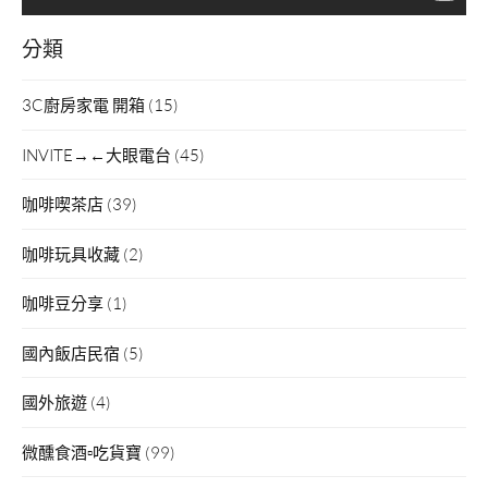
分類
3C廚房家電 開箱
(15)
INVITE→←大眼電台
(45)
咖啡喫茶店
(39)
咖啡玩具收藏
(2)
咖啡豆分享
(1)
國內飯店民宿
(5)
國外旅遊
(4)
微醺食酒▫吃貨寶
(99)