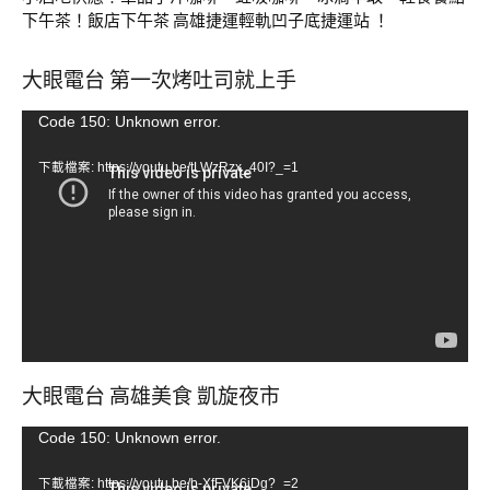
下午茶！飯店下午茶 高雄捷運輕軌凹子底捷運站 ！
大眼電台 第一次烤吐司就上手
視
Code 150: Unknown error.
訊
下載檔案: https://youtu.be/tLWzRzx_40I?_=1
播
放
器
大眼電台 高雄美食 凱旋夜市
視
Code 150: Unknown error.
訊
下載檔案: https://youtu.be/b-XfFVK6jDg?_=2