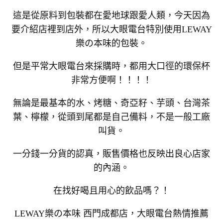
這是從原料到包裝都在愛地球跟愛人類，今天因為
要介紹店裡到店外，所以大眼電台特別使用LEWAY
樂の本味的包裝。
但是平常大眼電台來採購時，都用大口徑的環保杯
非常方便啊！！！！
無論是最基本的水、烤糖、奇亞籽、芋頭、台灣茶
葉、檸檬，從頭到尾都是自己備料，不是一般工廠
叫貨。
一分錢一分貨的認真，販售價格也反映出良心店家
的內涵。
在找好喝且用心的飲品嗎？！
LEWAY樂の本味 西門成都店，大眼電台熱情推薦