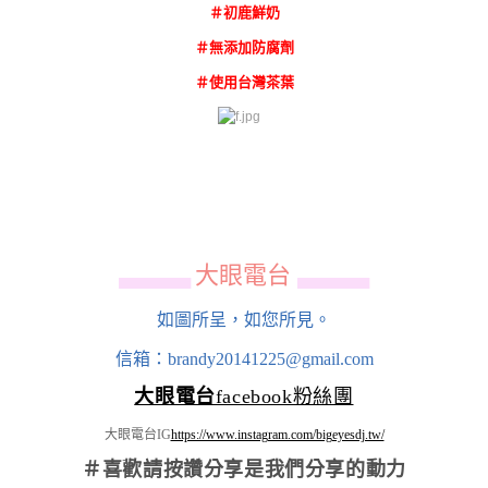
＃初鹿鮮奶
＃無添加防腐劑
＃使用台灣茶葉
大眼電台
▄▄▄▄▄▄
▄▄▄▄▄▄
如圖所呈，如您所見。
信箱：brandy20141225@gmail.com
大眼電台
facebook粉絲團
大眼電台IG
https://www.instagram.com/bigeyesdj.tw/
＃喜歡請按讚分享
是我們分享的動力