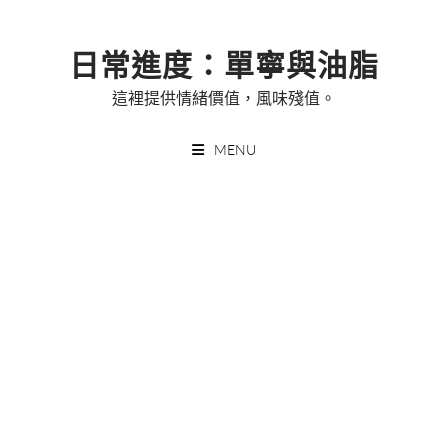
Skip
to
日常進度：單寧與油脂
content
這裡提供情緒價值，風味殘值。
MENU