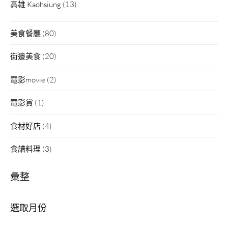
高雄 Kaohsiung
(13)
美食餐廳
(80)
街邊美食
(20)
電影movie
(2)
電影賞
(1)
食材好店
(4)
食譜料理
(3)
彙整
彙
整