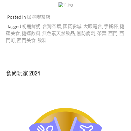
Posted in
咖啡喫茶店
Tagged
初鹿鮮奶
,
台灣茶葉
,
國賓影城
,
大眼電台
,
手搖杯
,
捷
運美食
,
捷運飲料
,
無色素天然飲品
,
無防腐劑
,
茶葉
,
西門
,
西
門町
,
西門美食
,
飲料
食尚玩家 2024