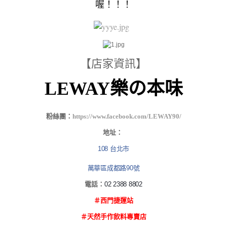
喔！！！
【店家資訊】
LEWAY樂の本味
粉絲團：
https://www.facebook.com/LEWAY90/
地址：
108 台北市
萬華區成都路90號
電話：
02 2388 8802
＃西門捷運站
＃天然手作飲料專賣店