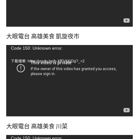
大眼電台 高雄美食 凱旋夜市
視
Code 150: Unknown error.
訊
下載檔案: https://youtu.be/b-XfFVK6jDg?_=2
播
放
器
大眼電台 高雄美食 川菜
視
Code 150: Unknown error.