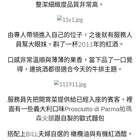
整潔細緻度品質非常高。
由專人帶領進入自己的位子，之後就有服務人
員幫大眼妹，斟了一杯2011年的紅酒。
口感非常溫順與薄薄的果香，當下品了一口覺
得，連挑酒都很適合今天的牛排主題。
服務員先把開胃菜提供給已經入座的賓客，裡
面有一些義大利口味
Prosciutto di Parma帕瑪
跟自製的歐式麵包
森火腿
搭配上BILL夫婦自選的 橄欖油與有機紅酒醋，