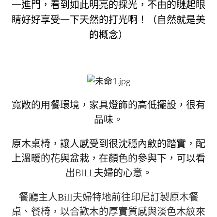
一進門，看到如此明亮的採光，不由的瞇起眼
睛好好享受一下天然的打光啊！（自然就是美
的概念）
寬敞的用餐環境，家具燈飾的高低擺設，很有
品味。
原木桌椅，讓人感受到很沈穩內斂的踏實，配
上溫暖的花與盆栽，在顏色的參與下，可以看
出BILL夫婦的心意。
餐廳主人Bill夫婦特地前往印尼訂製原木餐
桌、餐椅，以合歡木的厚實質感與淡色木紋來