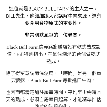
這位就是BLACK BULL FARM的主人之一，
BILL先生，他細細跟大家講解牛肉來源，還有
要食用食物原味的重要性。
非常幽默風趣的一位老闆。
Black Bull Farm信義路旗艦店設有乾式熟成設
備，Bill特別指出，在氣候潮溼的台灣做乾式
熟成，
除了得留意調節溫濕度，「時間」是另一個重
要變因，Black Bull Farm每批進口牛肉，
也因而都清楚加註屠宰時間，平均至少需時21
天的熟成，必須自屠宰日起算，才能精準推估
熟成的階段變化。