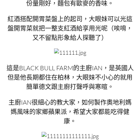
份量剛好，麵包有歐麥的香味。
紅酒搭配開胃菜盤上的起司，大眼妹可以光這
盤開胃菜就把一整支紅酒給享用光呢（唉唷，
又不留點形象給人探聽了）
這是BLACK BULL FARM的主廚IAN，是英國人
但是他長期都住在柏林，大眼妹不小心的就用
簡單德文跟主廚打聲呼與寒暄。
主廚IAN很細心的教大家，如何製作奧地利媽
媽風味的家鄉蘋果派，希望大家都能吃得健
康。