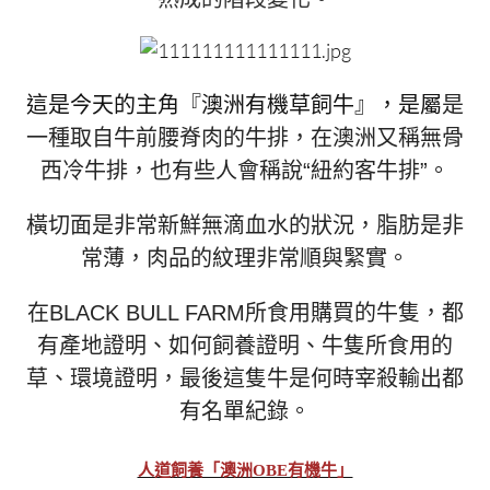
這是今天的主角『澳洲有機草飼牛』，是屬
是
一種取自牛前腰脊肉的牛排，在澳洲又稱無骨
西冷牛排，
也有些人會稱說“紐約客牛排”。
橫切面是非常新鮮無滴血水的狀況，脂肪是非
常薄，肉品的紋理非常順與緊實。
在BLACK BULL FARM所食用購買的牛隻，都
有產地證明、如何飼養證明、牛隻所食用的
草、環境證明，最後這隻牛是何時宰殺輸出都
有名單紀錄。
人道飼養「澳洲OBE有機牛」