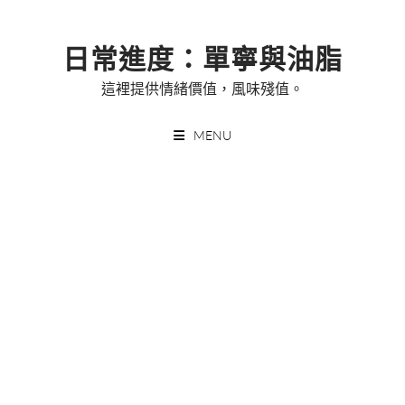
Skip
to
日常進度：單寧與油脂
content
這裡提供情緒價值，風味殘值。
MENU