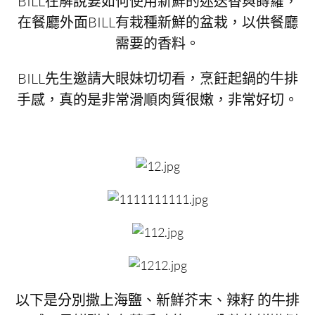
BILL在解說要如何使用新鮮的迷迭香與蒔蘿，
在餐廳外面BILL有栽種新鮮的盆栽，以供餐廳
需要的香料。
BILL先生邀請大眼妹切切看，烹飪起鍋的牛排
手感，真的是非常滑順肉質很嫩，非常好切。
以下是分別撒上海鹽、新鮮芥末、辣籽 的牛排