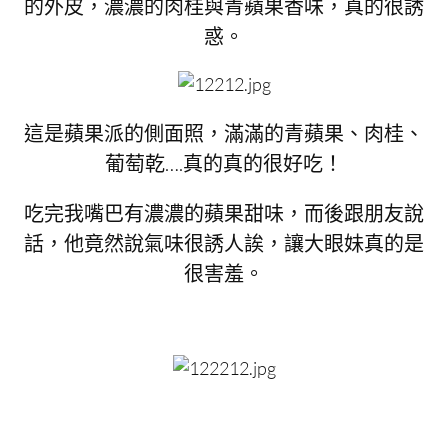
的外皮，濃濃的肉桂與青蘋果香味，真的很誘
惑。
這是蘋果派的側面照，滿滿的青蘋果、肉桂、
葡萄乾….真的真的很好吃！
吃完我嘴巴有濃濃的蘋果甜味，而後跟朋友說
話，他竟然說氣味很誘人誒，讓大眼妹真的是
很害羞。