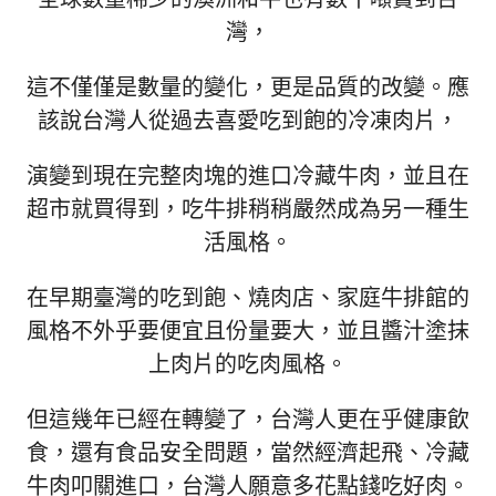
麻
灣，
辣
火
這不僅僅是數量的變化，更是品質的改變。
應
鍋
石
該說台灣人從過去喜愛吃到飽的冷凍肉片
，
頭
火
演變到現在完整肉塊的進口冷藏牛肉，並且在
鍋”
超市就買得到，吃牛排稍稍嚴然成為另一種生
活風格。
在早期臺灣的吃到飽、燒肉店、家庭牛排館的
風格不外乎要便宜且份量要大，並且醬汁塗抹
上肉片的吃肉風格。
但這幾年已經在轉變了，台灣人更在乎健康飲
食，還有食品安全問題，當然經濟起飛、冷藏
牛肉叩關進口，台灣人願意多花點錢吃好肉。