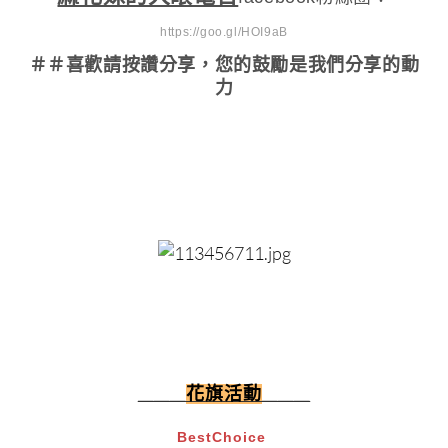
https://goo.gl/HOI9aB
＃＃喜歡請按讚分享
，您的鼓勵是我們分享的動
力
花旗活動
＿＿＿
＿＿＿
BestChoice