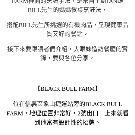
FARM裡面的烹調手法，是來自主廚IAN跟
BILL先生的媽媽餐桌烹飪法，
搭配BILL先生所挑選的有機肉品，呈現健康品
質又好的餐點。
接下來要跟讀者們介紹，大眼妹造訪餐廳的實
錄，要與各位分享。
↓↓↓↓
【BLACK BULL FARM】
位在信義區象山捷運站旁的
BLACK BULL
FARM，地理位置非常好，2號出口一上來就看
到他富有設計性的招牌。