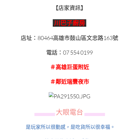
【店家資訊】
川巴子廚房
店址：80464高雄市鼓山區文忠路163號
電話：07 554 0199
＃高雄巨蛋附近
＃鄰近瑞豐夜市
大眼電台
▄▄▄▄▄▄
▄▄▄▄▄▄
是玩家所以很動感，是吃貨所以很幸福。