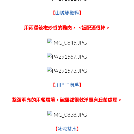
【
山城雙椒雞
】
用兩種辣椒炒香的雞肉，下飯配酒很棒。
【
川巴子廚房
】
整潔明亮的用餐環境，碗盤都很乾淨還有殺菌處理。
【
冰涼茶水
】