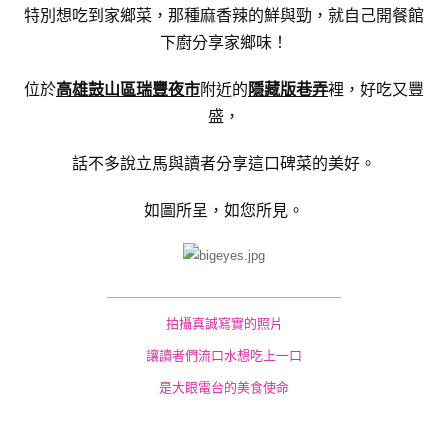
特別想吃到家鄉菜，那種麻香辣的鮮與勁，就自己開餐館
下廚分享家鄉味！
位於
高雄鼓山區瑞豐夜市
附近的
隱藏版巷弄
裡，好吃又豐
盛，
話不多說立馬與讀者分享這口碑菜的美好。
如圖所呈，如您所見。
＿＿＿＿＿＿＿＿＿
＿＿＿＿＿＿＿＿＿
拍攝真誠寫實的照片
讓讀者們流口水想吃上一口
是大眼電台的美食使命