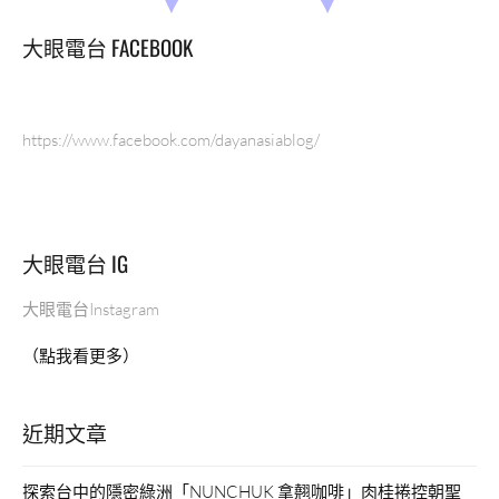
大眼電台 FACEBOOK
https://www.facebook.com/dayanasiablog/
大眼電台 IG
大眼電台Instagram
（點我看更多）
近期文章
探索台中的隱密綠洲「NUNCHUK 拿翹咖啡」肉桂捲控朝聖