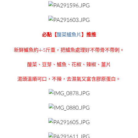
必點【
酸菜鱸魚片
】推推
新鮮鱸魚約4-5斤重，把鱸魚處理好不帶骨不帶刺。
酸菜、豆芽、鱸魚、花椒、辣椒、薑片
湯頭溫順可口，不辣，去濕氣又富含膠原蛋白。