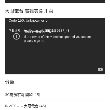
大眼電台 高雄美食 川菜
視
Code 150: Unknown error.
訊
下載檔案: https://youtu.be/a9EBYN5-0S8?_=3
播
放
器
分類
3C廚房家電 開箱
(15)
INVITE→←大眼電台
(45)