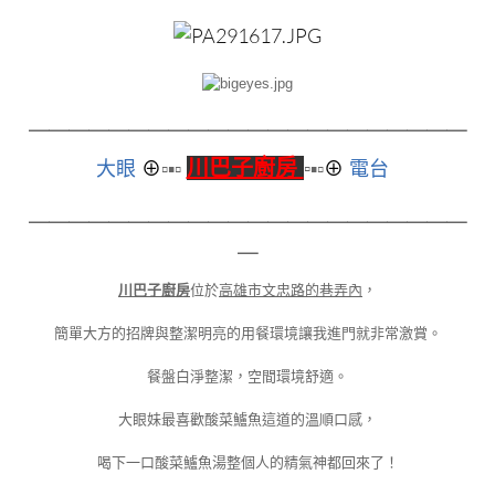
＿＿＿＿＿＿＿＿＿＿＿
＿＿＿＿＿＿＿＿＿＿＿
川巴子廚房
大眼
⊕
▫▪▫
▫
▪▫
⊕
電台
＿＿＿＿＿＿＿＿＿＿＿＿＿＿＿＿＿＿＿＿＿＿
＿
川巴子廚房
位於
高雄市文忠路的巷弄內
，
簡單大方的招牌與整潔明亮的用餐環境讓我進門就非常激賞。
餐盤白淨整潔，空間環境舒適。
大眼妹最喜歡酸菜鱸魚這道的溫順口感，
喝下一口酸菜鱸魚湯整個人的精氣神都回來了！