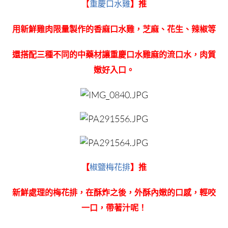
【
重慶口水雞
】推
用新鮮雞肉限量製作的香麻口水雞，芝麻、花生、辣椒等
還搭配三種不同的中藥材讓重慶口水雞麻的流口水，肉質
嫩好入口。
【
椒鹽梅花排
】推
新鮮處理的梅花排，在酥炸之後，外酥內嫩的口感，輕咬
一口，帶著汁呢！