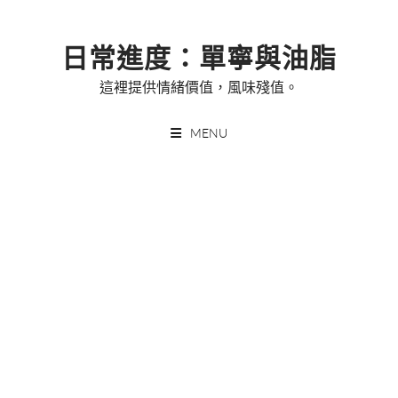
Skip
to
日常進度：單寧與油脂
content
這裡提供情緒價值，風味殘值。
MENU