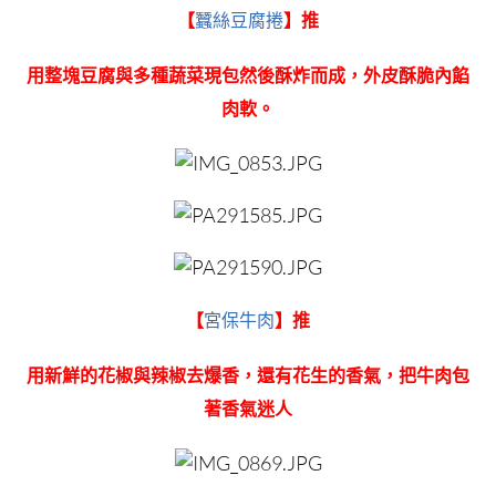
【
蠶絲豆腐捲
】推
用整塊豆腐與多種蔬菜現包然後酥炸而成，外皮酥脆內餡
肉軟。
【
宮保牛肉
】推
用新鮮的花椒與辣椒去爆香，還有花生的香氣，把牛肉包
著香氣迷人