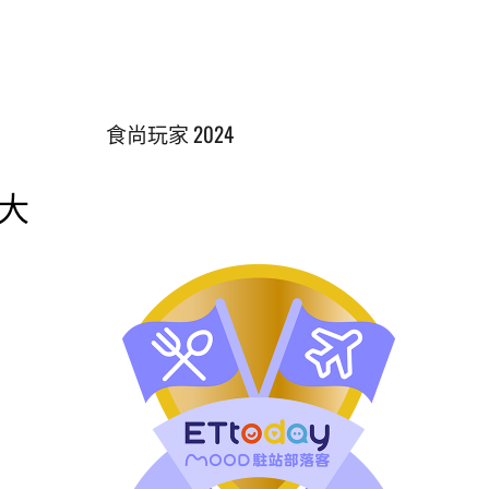
食尚玩家 2024
║大