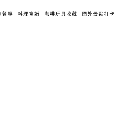
食餐廳
料理食譜
咖啡玩具收藏
國外景點打卡