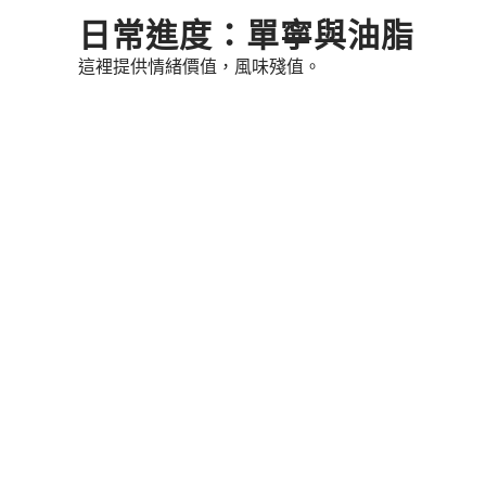
Skip
日常進度：單寧與油脂
to
這裡提供情緒價值，風味殘值。
content