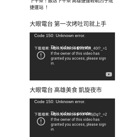
下午茶！飯店下午茶 高雄捷運輕軌凹子底
捷運站 ！
大眼電台 第一次烤吐司就上手
視
Code 150: Unknown error.
訊
下載檔案: https://youtu.be/tLWzRzx_40I?_=1
播
放
器
大眼電台 高雄美食 凱旋夜市
視
Code 150: Unknown error.
訊
下載檔案: https://youtu.be/b-XfFVK6jDg?_=2
播
放
器