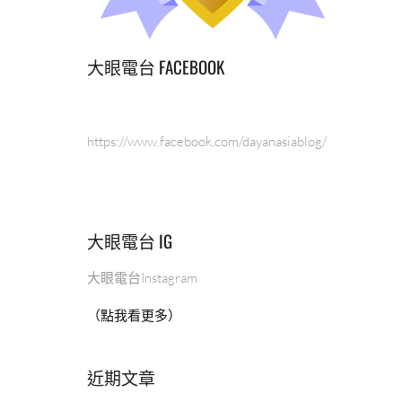
大眼電台 FACEBOOK
https://www.facebook.com/dayanasiablog/
大眼電台 IG
大眼電台Instagram
（點我看更多）
近期文章