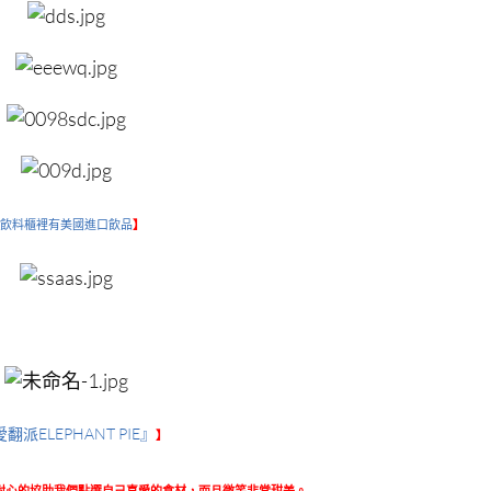
飲料櫃裡有美國進口飲品
】
翻派ELEPHANT PIE』
】