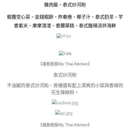
雞肉飯、泰式炒河粉
蝦醬空心菜、金錢蝦餅、炸春捲、椰子汁、泰式奶茶、芋
香紫米、摩摩渣渣、香蘭葉糕、泰式酸辣涼拌海鮮
湄泰廚房My Thai Kitchen
【
】
泰式炒河粉
不油膩的泰式炒河粉，旁邊還有配上清爽的小菜與香辣的
花生辣椒粉。
湄泰廚房My Thai Kitchen
【
】