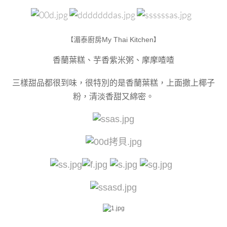
湄泰廚房My Thai Kitchen
【
】
香蘭葉糕、芋香紫米粥、摩摩喳喳
三樣甜品都很到味，很特別的是香蘭葉糕，上面撒上椰子
粉，清淡香甜又綿密。
＿＿＿＿＿＿＿＿
＿＿＿＿＿＿＿＿