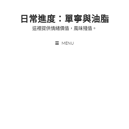
Skip
to
日常進度：單寧與油脂
content
這裡提供情緒價值，風味殘值。
MENU