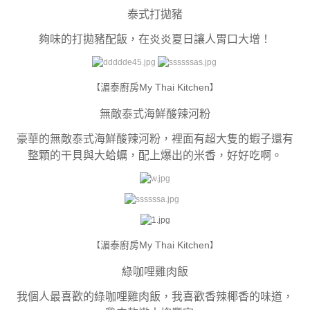
泰式打拋豬
夠味的打拋豬配飯，在炎炎夏日讓人胃口大增！
湄泰廚房My Thai Kitchen
【
】
無敵泰式海鮮酸辣河粉
豪華的無敵泰式海鮮酸辣河粉，裡面有超大隻的蝦子還有
整顆的干貝與大蛤蠣，配上爆出的米香，好好吃啊。
湄泰廚房My Thai Kitchen
【
】
綠咖哩雞肉飯
我個人最喜歡的綠咖哩雞肉飯，我喜歡香辣椰香的味道，