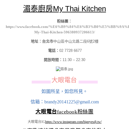
湄泰廚房My Thai Kitchen
粉絲團：
https://www.facebook.com/%E6%B9%84%E6%B3%B0%E5%BB%9A
My-Thai-Kitchen-596380937206613/
地址：台北市
中山區中山北路二段6號2樓
電話：
02 7728 6677
開放時間：
11:30 – 22:30
大眼電台
▄▄▄▄▄▄
▄▄▄▄▄▄
如圖所呈，如您所見。
信箱：brandy20141225@gmail.com
大眼電台
facebook粉絲團
大眼電台IG
https://www.instagram.com/bigeyesdj.tw/