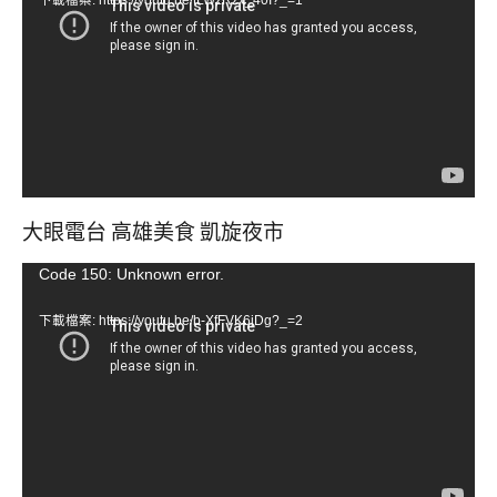
播
放
器
大眼電台 高雄美食 凱旋夜市
視
Code 150: Unknown error.
訊
下載檔案: https://youtu.be/b-XfFVK6jDg?_=2
播
放
器