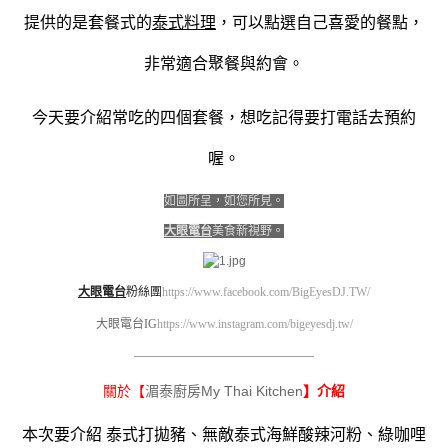
提供的是套餐式的
泰式料理
，可以點選自己喜愛的餐點，
非常適合聚餐與約會。
今天要介紹常吃的四個套餐，想吃記得要打電話去預約
喔。
如圖所呈，如您所見。
大眼電台
美食新視野。
大眼電台
粉絲團
https://www.facebook.com/BigEyesDJ.TW/
大眼電台IG
https://www.instagram.com/bigeyesdj.tw/
————————————————————
湄泰廚房My Thai Kitchen
關於【
】介紹
本次要介紹 泰式打拋豬、無敵泰式海鮮酸辣河粉、綠咖哩