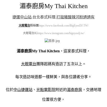
湄泰廚房My Thai Kitchen
捷運中山站
.
台北泰式料理
.
打拋豬酸辣河粉通通有
大眼電台
粉絲團
https://www.facebook.com/BigEyesDJ.TW/
大眼電台IG
https://www.instagram.com/bigeyesdj.tw/
湄泰廚房My Thai Kitchen
，這家泰式料理，
大眼電台
團隊起碼有造訪了五次以上。
每次造訪味道都一樣鮮美，與各位讀者分享。
位於
中山捷運站
、
光點電影院
附近的
湄泰廚房
，交通地理
位置很方便，