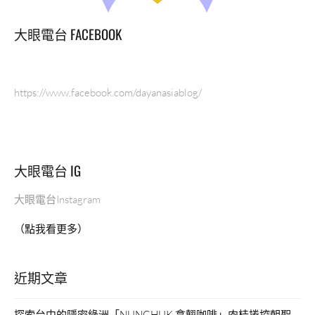
大眼電台 FACEBOOK
https://www.facebook.com/dayanasiablog/
大眼電台 IG
大眼電台Instagram
（點我看更多）
近期文章
探索台中的隱密綠洲「NUNCHUK 拿翹咖啡」肉桂捲控朝聖