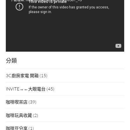
播
放
器
分類
3C廚房家電 開箱
(15)
INVITE→←大眼電台
(45)
咖啡喫茶店
(39)
咖啡玩具收藏
(2)
咖啡豆分享
(1)