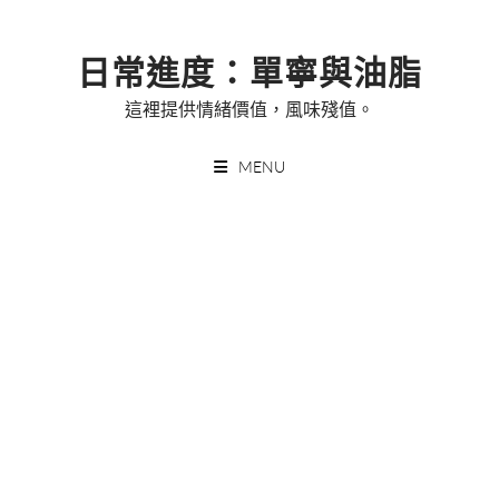
Skip
to
日常進度：單寧與油脂
content
這裡提供情緒價值，風味殘值。
MENU