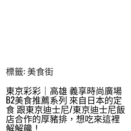
標籤:
美食街
東京彩彩｜高雄 義享時尚廣場
B2美食推薦系列 來自日本的定
食 跟東京迪士尼/東京迪士尼飯
店合作的厚豬排，想吃來這裡
解解饞！