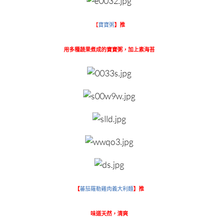
【
寶寶粥
】推
用多種蔬果煮成的寶寶粥，加上素海苔
【
蕃茄羅勒雞肉義大利麵
】推
味道天然，清爽