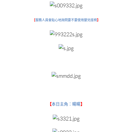
【
服務人員會貼心地詢問要不要使用嬰兒座椅
】
【
本日主角：暘暘
】