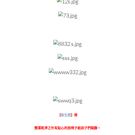
【
衛生間
】推
整潔乾淨之外有貼心的放椅子給孩子們踮腳。