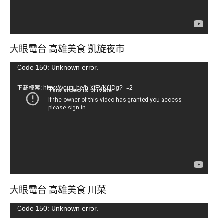
大眼電台 高雄美食 凱旋夜市
視
Code 150: Unknown error.
訊
下載檔案: https://youtu.be/b-XfFVK6jDg?_=2
播
放
器
大眼電台 高雄美食 川菜
視
Code 150: Unknown error.