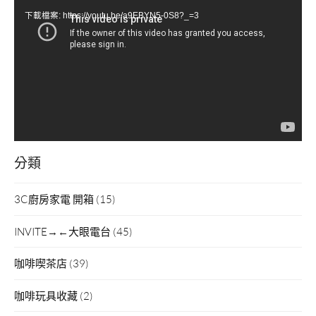
訊
下載檔案: https://youtu.be/a9EBYN5-0S8?_=3
播
放
器
分類
3C廚房家電 開箱
(15)
INVITE→←大眼電台
(45)
咖啡喫茶店
(39)
咖啡玩具收藏
(2)