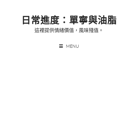
Skip
to
日常進度：單寧與油脂
content
這裡提供情緒價值，風味殘值。
MENU