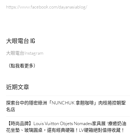
https://www.facebook.com/dayanasiablog/
大眼電台 IG
大眼電台Instagram
（點我看更多）
近期文章
探索台中的隱密綠洲「NUNCHUK 拿翹咖啡」肉桂捲控朝聖
名店
【時尚品牌】Louis Vuitton Objets Nomades家具展 !療癒奶油
花坐墊、玻璃圓桌，還有經典硬箱！LV硬箱絕對值得收藏！