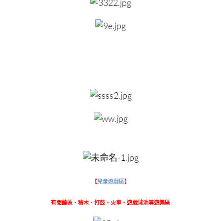
【
兒童遊戲區
】
有閱讀區、積木、打鼓、火車、遊戲球池等遊樂區