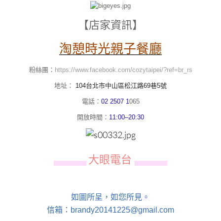
【店家資訊】
淘憩時光親子餐廳
粉絲團：
https://www.facebook.com/cozytaipei/?ref=br_rs
地址：
104台北市中山區松江路69巷5號
電話：
02 2507 1
065
開放時間：
11:00–20:30
大眼電台
▄▄▄▄▄▄
▄▄▄▄▄▄
如圖所呈，如您所見。
信箱：brandy20141225@gmail.com