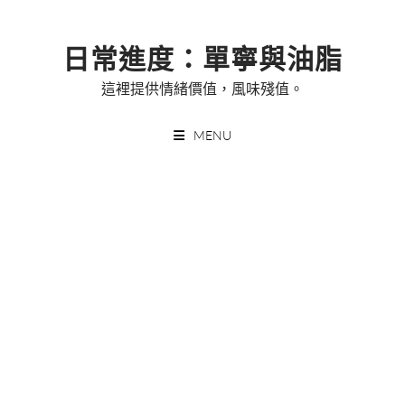
Skip
to
日常進度：單寧與油脂
content
這裡提供情緒價值，風味殘值。
MENU