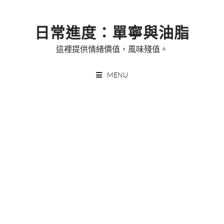
Skip
to
日常進度：單寧與油脂
content
這裡提供情緒價值，風味殘值。
MENU