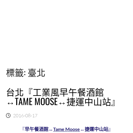
標籤:
臺北
台北『工業風早午餐酒館
↔TAME MOOSE↔捷運中山站』
2016-08-17
『
早午餐酒館
↔
Tame Moose
↔
捷運中山站
』