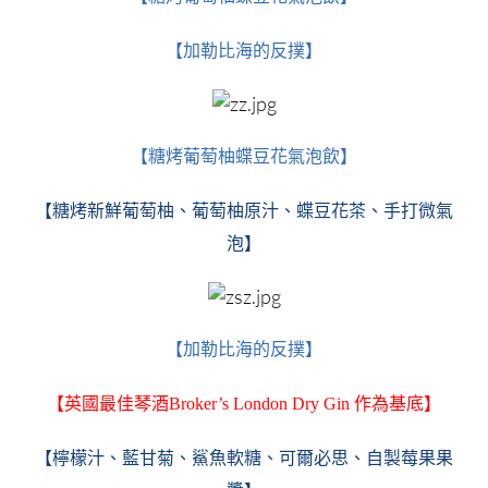
【加勒比海的反撲】
【糖烤葡萄柚蝶豆花氣泡飲】
【糖烤新鮮葡萄柚、葡萄柚原汁、蝶豆花茶、手打微氣
泡】
【加勒比海的反撲】
【英國最佳琴酒Broker’s London Dry Gin 作為基底】
【檸檬汁、藍甘菊、鯊魚軟糖、可爾必思、自製莓果果