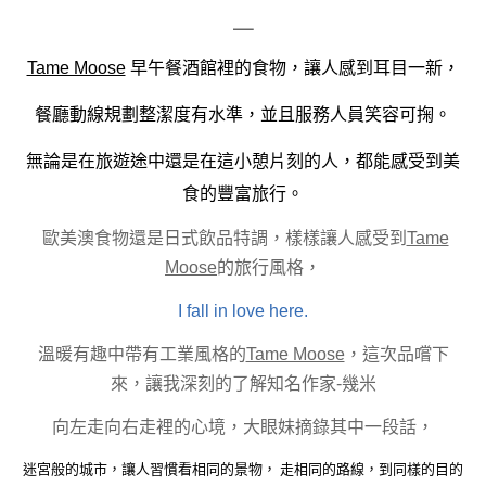
＿
Tame Moose
早午餐酒館裡的食物，讓人感到耳目一新，
餐廳動線規劃整潔度有水準，並且服務人員笑容可掬。
無論是在旅遊途中還是在這小憩片刻的人，都能感受到美
食的豐富旅行。
歐美澳食物還是日式飲品特調，樣樣讓人感受到
Tame
Moose
的旅行風格，
I fall in love here.
溫暖有趣中帶有工業風格的
Tame Moose
，這次品嚐下
來，讓我深刻的了解知名作家-幾米
向左走向右走裡的心境，大眼妹摘錄其中一段話，
迷宮般的城市，讓人習慣看相同的景物， 走相同的路線，到同樣的目的