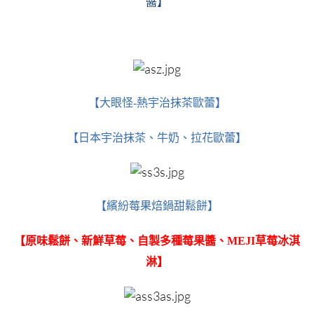
醬】
【大眼怪-熱宇治抹茶歐蕾】
【日本宇治抹茶、牛奶、拉花歐蕾】
【繽紛莓果焙鍋甜鬆餅】
【原味鬆餅、新鮮草莓、自製多種莓果醬、MEJI草莓冰淇
淋】