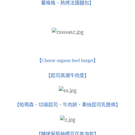
薯格格、熱烤法國麵包】
【Cheese orgasm beef burger】
【起司高潮牛肉堡】
【帕瑪森、切達起司、牛肉餅、牽絲起司乳酪條】
【糖烤葡萄柚蝶豆花氣泡飲】