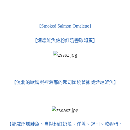
【Smoked Salmon Omelette】
【煙燻鮭魚佐粉紅奶醬歐姆蛋】
【濕潤的歐姆蛋裡濃郁的起司圍繞著挪威煙燻鮭魚】
【娜威煙燻鮭魚、自製粉紅奶醬、洋蔥、起司、歐姆蛋、