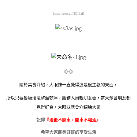
https://goo.gl/HOI9aB
◎◎
關於美食介紹，大眼妹一直覺得這是很主觀的東西，
所以只要餐廳環境整潔乾淨，服務人員親切友善，當天聚會朋友都
覺得好食，大眼妹就會介紹給大家
記得
『酒後不開車，開車不喝酒』
希望大家能夠好好的享受生活