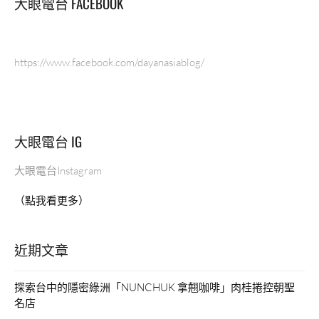
大眼電台 FACEBOOK
https://www.facebook.com/dayanasiablog/
大眼電台 IG
大眼電台Instagram
（點我看更多）
近期文章
探索台中的隱密綠洲「NUNCHUK 拿翹咖啡」肉桂捲控朝聖
名店