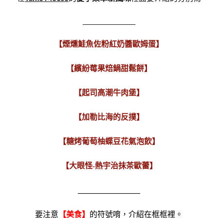
__________________
【煙燻鮭魚佐粉紅奶醬歐姆蛋】
【繽紛莓果焙鍋甜鬆餅】
【起司高潮牛肉堡】
【加勒比海的反撲】
【糖烤葡萄柚蝶豆花氣泡飲】
【大眼怪-熱宇治抹茶歐蕾】
________
________
要注意
【美食】
的符號唷，介紹在框框裡。