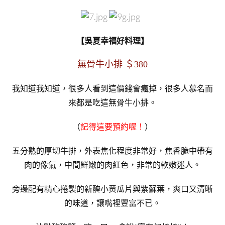
【吳夏幸福好料理】
無骨牛小排 ＄380
我知道我知道，很多人看到這價錢會瘋掉，很多人慕名而
來都是吃這無骨牛小排。
（
記得這要預約喔！
）
五分熟的厚切牛排，外表焦化程度非常好，焦香脆中帶有
肉的像氣，中間鮮嫩的肉紅色，非常的軟嫩迷人。
旁邊配有精心捲製的新醃小黃瓜片與紫蘇葉，爽口又清晰
的味道，讓嘴裡豐富不已。