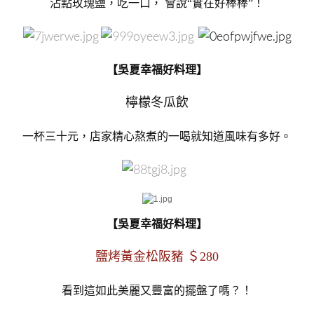
沾點玫瑰鹽，吃一口，
會說“實在好棒棒”！
【吳夏幸福好料理】
檸檬冬瓜飲
一杯三十元，店家精心熬煮的一喝就知道風味有多好。
【吳夏幸福好料理】
鹽烤黃金松阪豬 ＄280
看到這如此美麗又豐富的擺盤了嗎？！