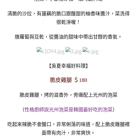
清脆的沙拉，有蓮藕的脆口跟酸甜的柚香味醬汁，菜洗得
很乾淨喔！
燉蘿蔔與豆乾，從醬油的甜味中帶出甘醇的香氣。
【吳夏幸福好料理】
脆皮雞腿 ＄180
脆皮雞腿，烤的滋香外，旁邊配上光州的泡菜
（
性格廚師說光州泡菜是韓國最好吃的泡菜
）
吃起來辣脆不會酸口，非常俐落的味道，配上脆皮雞腿裡
面帶有肉汁，非常爽快。