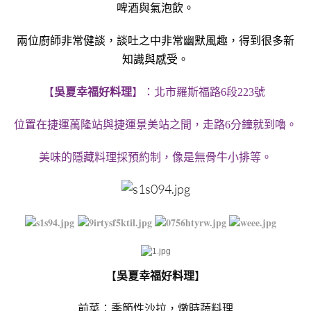
啤酒與氣泡飲。
兩位廚師非常健談，談吐之中非常幽默風趣，得到很多新
知識與感受。
【
吳夏幸福好料理
】：北市羅斯福路6段223號
位置在捷運萬隆站與捷運景美站之間，走路6分鐘就到嚕。
美味的隱藏料理採預約制，像是無骨牛小排等。
【
吳夏幸福好料理
】
前菜：季節性沙拉，燉時蔬料理