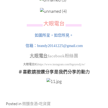
大眼電台
▄▄▄▄▄▄
▄▄▄▄▄▄
如圖所呈，如您所見。
信箱：brandy20141225@gmail.com
大眼電台
facebook粉絲團
大眼電台IG
https://www.instagram.com/bigeyesdj.tw/
＃喜歡請按讚分享
是我們分享的動力
Posted in
微醺食酒▫吃貨寶