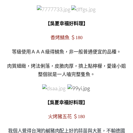
【吳夏幸福好料理】
香烤鯖魚 ＄180
等級使用ＡＡＡ級得鯖魚，非一般普通便宜的品種。
肉質細緻，烤法俐落，皮脆肉厚，擠上點檸檬，愛達小姐
整個就是一人嗑完整隻魚。
【吳夏幸福好料理】
火烤豬五花 ＄180
我個人覺得台灣的鹹豬肉配上好的蒜苗與大蔥，不輸德國