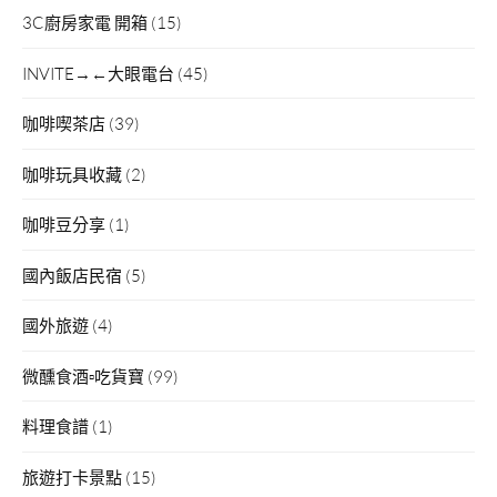
3C廚房家電 開箱
(15)
INVITE→←大眼電台
(45)
咖啡喫茶店
(39)
咖啡玩具收藏
(2)
咖啡豆分享
(1)
國內飯店民宿
(5)
國外旅遊
(4)
微醺食酒▫吃貨寶
(99)
料理食譜
(1)
旅遊打卡景點
(15)