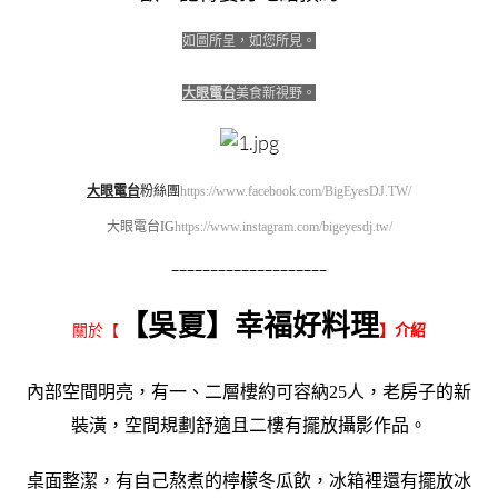
如圖所呈，如您所見。
大眼電台
美食新視野。
大眼電台
粉絲團
https://www.facebook.com/BigEyesDJ.TW/
大眼電台IG
https://www.instagram.com/bigeyesdj.tw/
————————————————————
【
吳夏
】幸福好料理
關於【
】介紹
內部空間明亮，有一、二層樓約可容納25人，老房子的新
裝潢，空間規劃舒適且二樓有擺放攝影作品。
桌面整潔，有自己熬煮的檸檬冬瓜飲，冰箱裡還有擺放冰