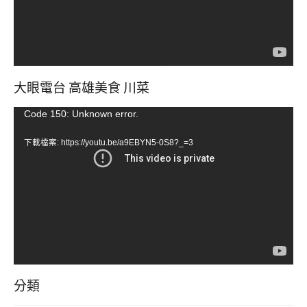
大眼電台 高雄美食 川菜
視
Code 150: Unknown error.
訊
下載檔案: https://youtu.be/a9EBYN5-0S8?_=3
播
放
器
分類