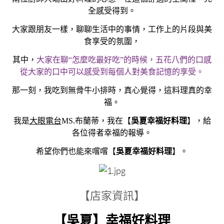
全感受得到。
大家跟朋友一樣，聊聊生活中的事情，工作上的片段與美
食享受的氛圍，
其中，
大家在聊“怎麼吃最好吃”的時候，五花八們的口感
從大家的口中可以感受到每個人對美食記憶的享受。
那一刻，我吃到無骨牛小排時，真心覺得，這料理真的幸
福。
我是
大眼電台
MS.布蘭蒂，我在【
吳夏幸福好料理
】，給
各位得者幸福的報導。
希望你們也能來嚐嚐【
吳夏幸福好料理
】。
【店家資訊】
【
吳夏
】幸福好料理