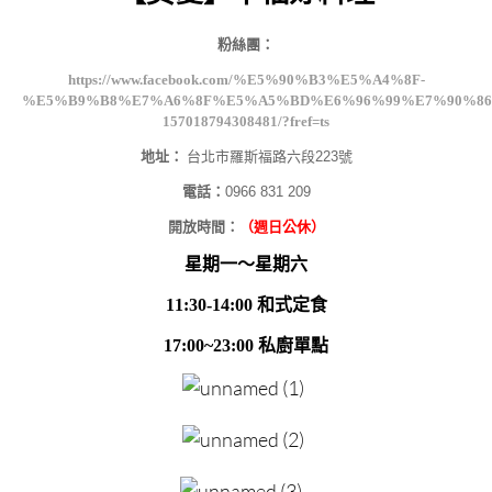
粉絲團：
https://www.facebook.com/%E5%90%B3%E5%A4%8F-
%E5%B9%B8%E7%A6%8F%E5%A5%BD%E6%96%99%E7%90%86
157018794308481/?fref=ts
地址：
台北市羅斯福路六段223號
電話：
0966 831 209
開放時間：
（週日公休）
星期一～星期六
11:30-14:00 和式定食
17:00~23:00 私廚單點