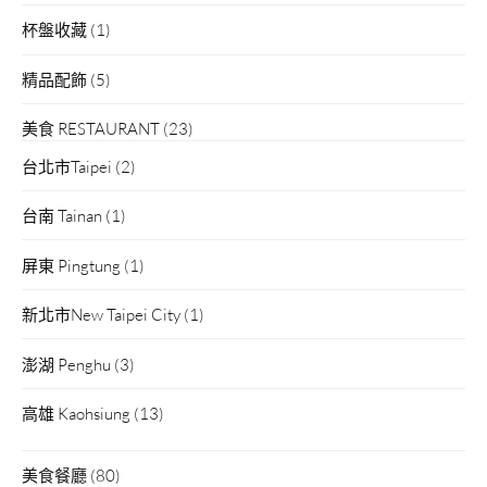
杯盤收藏
(1)
精品配飾
(5)
美食 RESTAURANT
(23)
台北市Taipei
(2)
台南 Tainan
(1)
屏東 Pingtung
(1)
新北市New Taipei City
(1)
澎湖 Penghu
(3)
高雄 Kaohsiung
(13)
美食餐廳
(80)