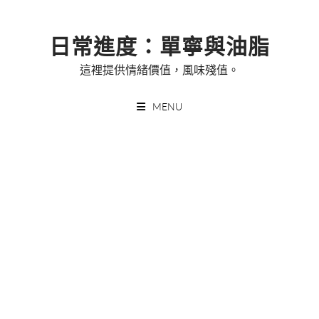
Skip
to
日常進度：單寧與油脂
content
這裡提供情緒價值，風味殘值。
MENU