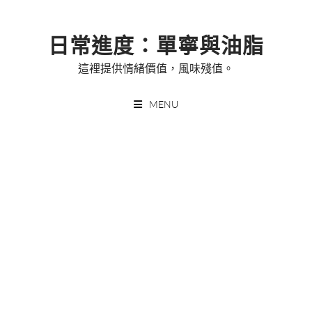
Skip
to
日常進度：單寧與油脂
content
這裡提供情緒價值，風味殘值。
MENU