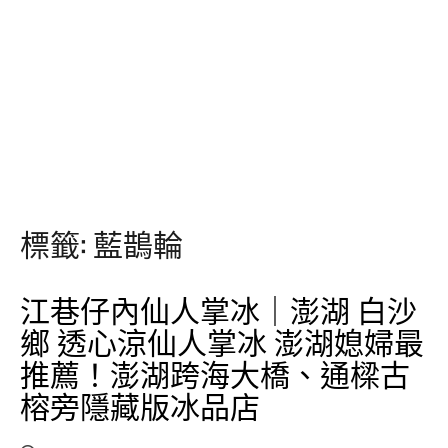
標籤:
藍鵲輪
江巷仔內仙人掌冰｜澎湖 白沙
鄉 透心涼仙人掌冰 澎湖媳婦最
推薦！澎湖跨海大橋、通樑古
榕旁隱藏版冰品店