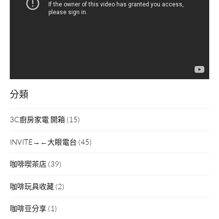
放
器
分類
3C廚房家電 開箱
(15)
INVITE→←大眼電台
(45)
咖啡喫茶店
(39)
咖啡玩具收藏
(2)
咖啡豆分享
(1)