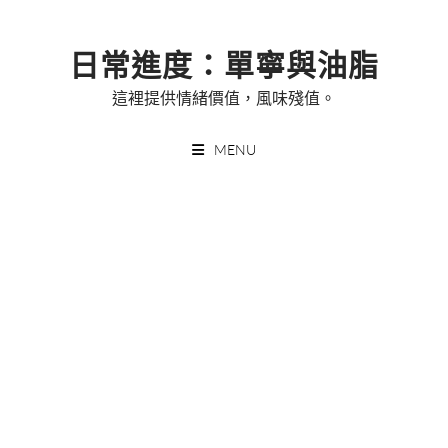
Skip
to
日常進度：單寧與油脂
content
這裡提供情緒價值，風味殘值。
MENU