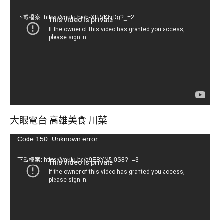
訊
下載檔案: https://youtu.be/b-XfFVK6jDg?_=2
播
放
器
大眼電台 高雄美食 川菜
視
Code 150: Unknown error.
訊
下載檔案: https://youtu.be/a9EBYN5-0S8?_=3
播
放
器