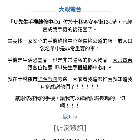
＿＿＿＿＿
大眼電台
＿＿＿＿＿
『Ｕ先生手機維修中心』
位於士林區安平街12-1號，已經
變成我手機的後花園了。
畢竟找一家安心的手機維修中心與價格公道的店，放入口
袋名單中是非常重要的事。
手機是生活必需品，也是非常隱私的個人物品，
大眼電台
跟各位推薦
『Ｕ先生手機維修中心』。
就在
士林夜市
陽明戲院
旁邊，大家看我這麼推薦就知道我
有多感謝他們了！！！！！
感謝修好我的手機，讓我可以繼續記錄吃喝的一切
啊！！！
【店家資訊】