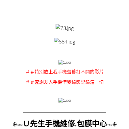
＃＃特別放上我手機螢幕打不開的影片
＃＃感謝友人手機借我錄影記錄這一切
＿＿＿＿＿＿＿＿
＿＿＿＿＿＿＿＿
Ｕ先生手機維修.包膜中心
⊕
▫▪▫
▫
▪▫
⊕