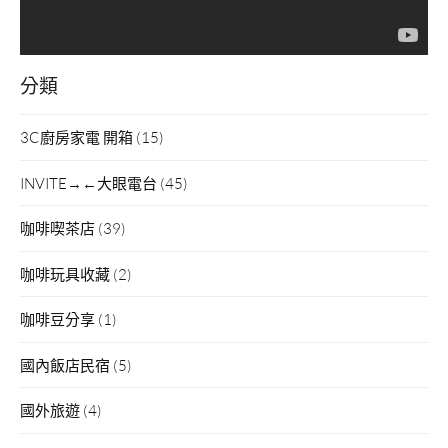
分類
3C廚房家電 開箱
(15)
INVITE→←大眼電台
(45)
咖啡喫茶店
(39)
咖啡玩具收藏
(2)
咖啡豆分享
(1)
國內飯店民宿
(5)
國外旅遊
(4)