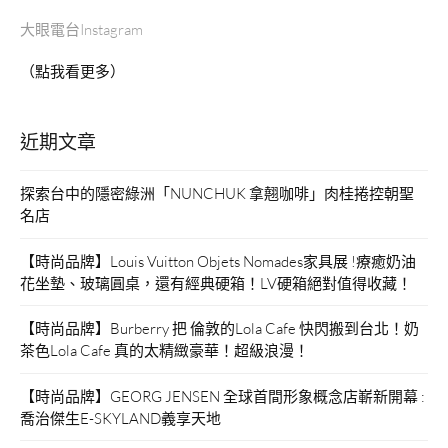
大眼電台Instagram
（點我看更多）
近期文章
探索台中的隱密綠洲「NUNCHUK 拿翹咖啡」肉桂捲控朝聖
名店
【時尚品牌】Louis Vuitton Objets Nomades家具展 !療癒奶油
花坐墊、玻璃圓桌，還有經典硬箱！LV硬箱絕對值得收藏！
【時尚品牌】Burberry 把 倫敦的Lola Cafe 快閃搬到台北！奶
茶色Lola Cafe 真的太精緻豪華！超級浪漫！
【時尚品牌】GEORG JENSEN 全球首間形象概念店嶄新開幕 :
喬治傑生E-SKYLAND義享天地