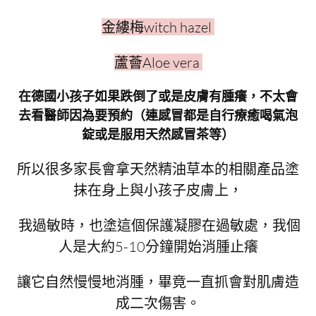
金縷梅witch hazel
蘆薈Aloe vera
在德國小孩子如果跌倒了或是皮膚有腫癢，不太會
去看醫師因為要預約（連感冒都是自行療癒喝氣泡
錠或是服用天然感冒茶等）
所以很多家長會拿天然精油草本的相關產品塗
抹在身上與小孩子皮膚上，
我過敏時，也塗這個保護凝膠在過敏處，我個
人是大約5-10分鐘開始消腫止癢
讓它自然慢慢地消腫，畢竟一直抓會對肌膚造
成二次傷害。