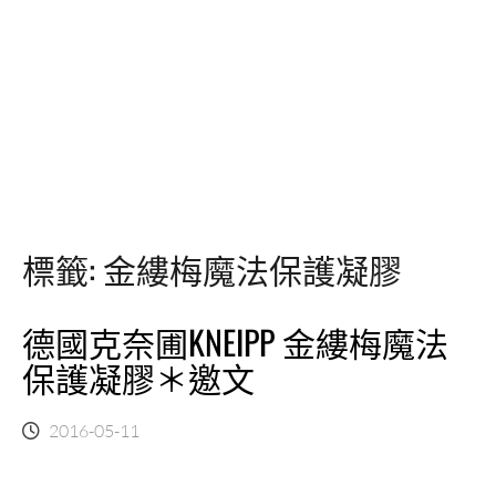
標籤:
金縷梅魔法保護凝膠
德國克奈圃KNEIPP 金縷梅魔法
保護凝膠＊邀文
2016-05-11