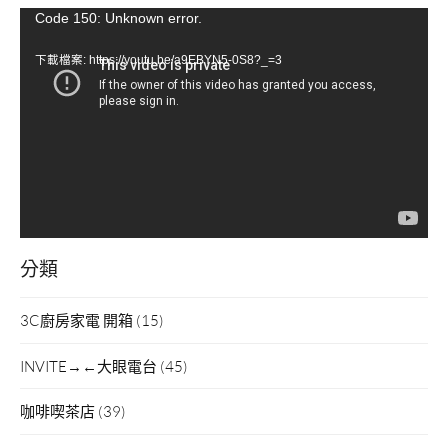
視
Code 150: Unknown error.
訊
下載檔案: https://youtu.be/a9EBYN5-0S8?_=3
播
放
器
分類
3C廚房家電 開箱
(15)
INVITE→←大眼電台
(45)
咖啡喫茶店
(39)