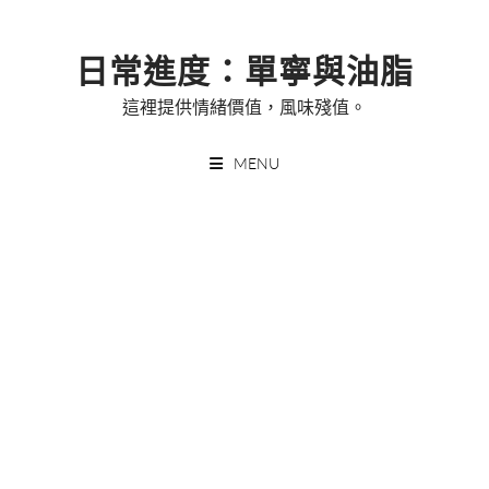
Skip
to
日常進度：單寧與油脂
content
這裡提供情緒價值，風味殘值。
MENU