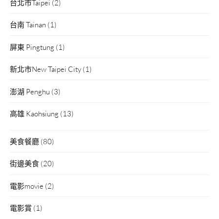
台北市Taipei
(2)
台南 Tainan
(1)
屏東 Pingtung
(1)
新北市New Taipei City
(1)
澎湖 Penghu
(3)
高雄 Kaohsiung
(13)
美食餐廳
(80)
街邊美食
(20)
電影movie
(2)
電影賞
(1)