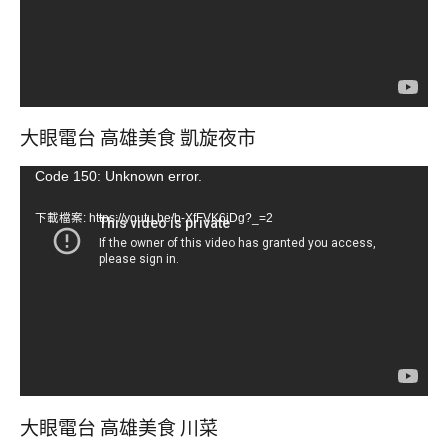
大眼電台 高雄美食 凱旋夜市
視
Code 150: Unknown error.
訊
下載檔案: https://youtu.be/b-XfFVK6jDg?_=2
播
放
器
大眼電台 高雄美食 川菜