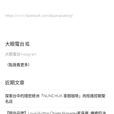
https://www.facebook.com/dayanasiablog/
大眼電台 IG
大眼電台Instagram
（點我看更多）
近期文章
探索台中的隱密綠洲「NUNCHUK 拿翹咖啡」肉桂捲控朝聖
名店
【時尚品牌】Louis Vuitton Objets Nomades家具展 !療癒奶油