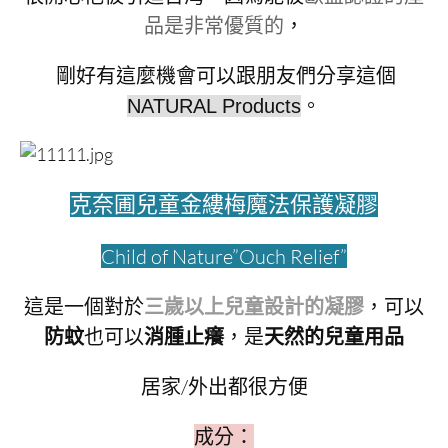
品是非常優質的
，
剛好有這麼機會可以跟朋友們分享這個
。
NATURAL Products
克奈圃兒童金縷梅魔法保護凝膠
Child of Nature”Ouch Relief”
這是一個對於
三歲以上兒童設計的凝膠
，可以
防蚊
也可以
消腫止癢
，是
天然的兒童用品
居家/外出都很方便
成分：