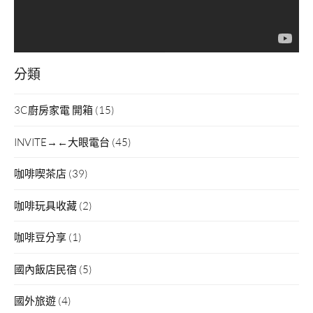
分類
3C廚房家電 開箱
(15)
INVITE→←大眼電台
(45)
咖啡喫茶店
(39)
咖啡玩具收藏
(2)
咖啡豆分享
(1)
國內飯店民宿
(5)
國外旅遊
(4)