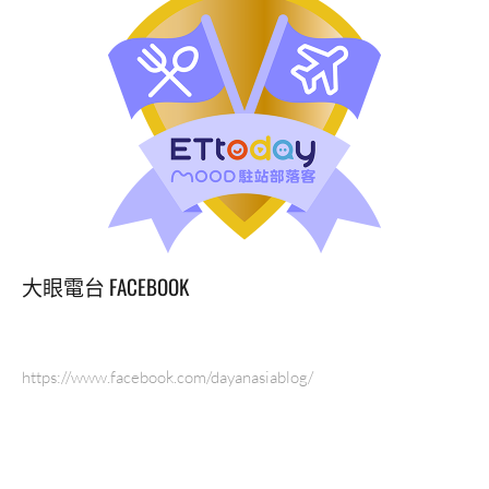
大眼電台 FACEBOOK
https://www.facebook.com/dayanasiablog/