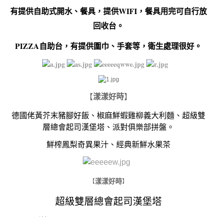
有提供自助式開水、餐具，提供WIFI，餐具用完可自行放
回收台。
PIZZA自助台，有提供圍巾、手套等，衛生處理很好。
【
漾漾好時
】
德國佬黃芥末豬腳好飯、椒麻鮮蝦雞柳義大利麵、超級雙
層總會起司漢堡塔、派對俱樂部拼盤。
鮮榨鳳梨奇異果汁、經典新鮮水果茶
​
漾漾好時
【
】
超級雙層總會起司漢堡塔