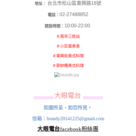
台北市松山區東興路18號
地址：
02-27488852
電話：
10:00-22:00
開放時間：
＃南京三民站
＃小巨蛋美食
＃東興街美式料理
＃麥帥橋美式料理
大眼電台
▄▄▄▄▄▄
▄▄▄▄▄▄
如圖所呈，如您所見。
信箱：brandy20141225@gmail.com
大眼電台
facebook粉絲團