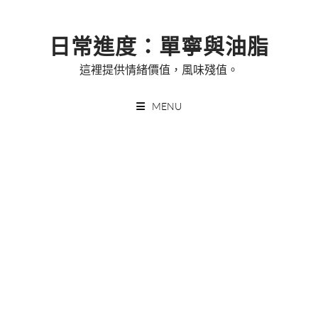
Skip
to
日常進度：單寧與油脂
content
這裡提供情緒價值，風味殘值。
MENU