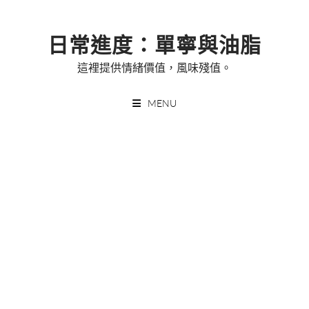
Skip
to
日常進度：單寧與油脂
content
這裡提供情緒價值，風味殘值。
MENU