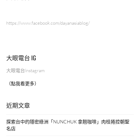
https://www.facebook.com/dayanasiablog/
大眼電台 IG
大眼電台Instagram
（點我看更多）
近期文章
探索台中的隱密綠洲「NUNCHUK 拿翹咖啡」肉桂捲控朝聖
名店