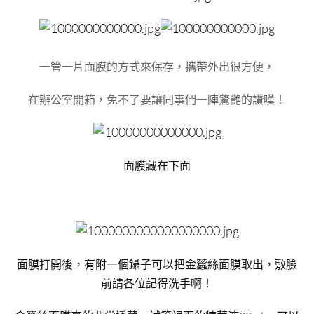
一管一片面膜的方式來保存，攜帶外出很方便，
在辦公室開箱，免不了要讓同事們一陣驚艷的讚嘆！
面膜藏在下面
面膜打開後，有附一個鑷子可以把金蠶絲面膜取出，敷臉
前請各位記得洗手啊！