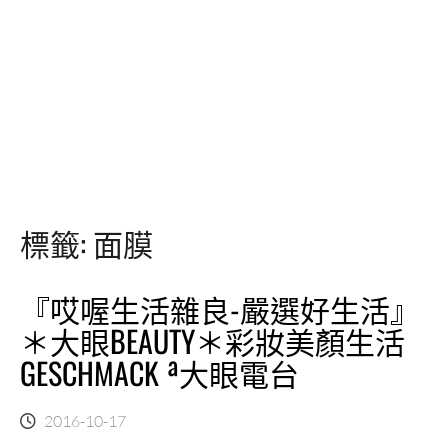
標籤:
面膜
『哎喔生活雜良-嚴選好生活』
＊大眼BEAUTY＊彩妝美顏生活
GESCHMACK ª大眼電台
2016-10-17