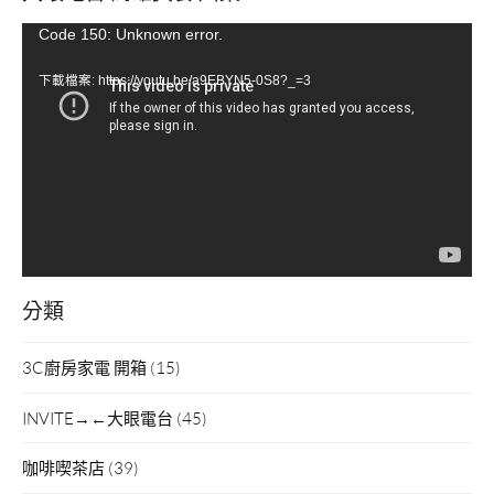
視
Code 150: Unknown error.
訊
下載檔案: https://youtu.be/a9EBYN5-0S8?_=3
播
放
器
分類
3C廚房家電 開箱
(15)
INVITE→←大眼電台
(45)
咖啡喫茶店
(39)