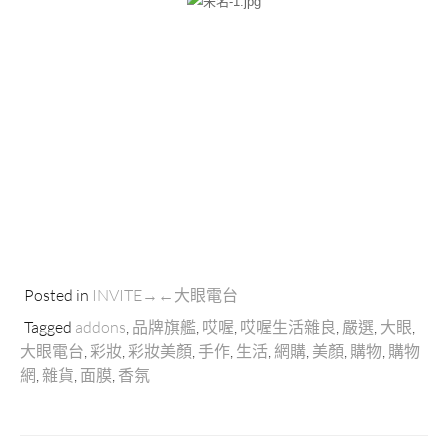
Posted in
INVITE→←大眼電台
Tagged
addons
,
品牌旗艦
,
哎喔
,
哎喔生活雜良
,
嚴選
,
大眼
,
大眼電台
,
彩妝
,
彩妝美顏
,
手作
,
生活
,
網購
,
美顏
,
購物
,
購物
網
,
雜貨
,
面膜
,
香氛