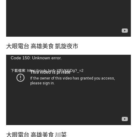
器
大眼電台 高雄美食 凱旋夜市
視
Code 150: Unknown error.
訊
下載檔案: https://youtu.be/b-XfFVK6jDg?_=2
播
放
器
大眼電台 高雄美食 川菜