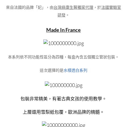
來自法國的品牌「妃」，由
台灣綠康生醫獨家代理
，於
法國實驗室
研發
。
Made In France
本系列依不同功能性區分為四種，每盒內含五個獨立管狀包裝。
這次選擇的是
水樣透白系列
包裝非常精美，有著古典女孩的使用教學。
上層還用雪梨紙包覆，歐洲品牌的精髓。