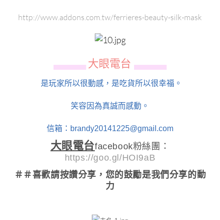
http://www.addons.com.tw/ferrieres-beauty-silk-mask
大眼電台
▄▄▄▄▄▄
▄▄▄▄▄▄
是玩家所以很動感，是吃貨所以很幸福。
笑容因為真誠而感動。
信箱：brandy20141225@gmail.com
大眼電台
facebook粉絲團：
https://goo.gl/HOI9aB
＃＃喜歡請按讚分享
，您的鼓勵是我們分享的動
力