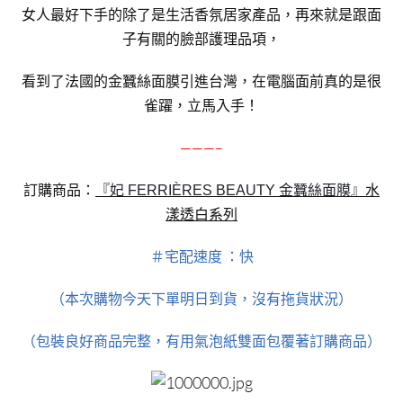
女人最好下手的除了是生活香氛居家產品，再來就是跟面
子有關的臉部護理品項，
看到了法國的金蠶絲面膜引進台灣，在電腦面前真的是很
雀躍，立馬入手！
———–
訂購商品：
『
』水
妃 FERRIÈRES BEAUTY 金蠶絲面膜
漾透白系列
＃宅配速度 ：快
（本次購物今天下單明日到貨，沒有拖貨狀況）
（包裝良好商品完整，有用氣泡紙雙面包覆著訂購商品）