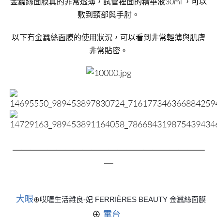
金蠶絲面膜真的非常透薄，試管裡面的精華液30ml ，可以
敷到頸部與手肘。
以下有金蠶絲面膜的使用狀況，可以看到非常輕薄與肌膚
非常貼密。
＿＿＿＿＿＿＿＿＿＿＿＿＿＿＿＿＿＿＿＿＿＿
＿
大眼
哎喔生活雜良-妃 FERRIÈRES BEAUTY 金蠶絲面膜
⊕
⊕
電台