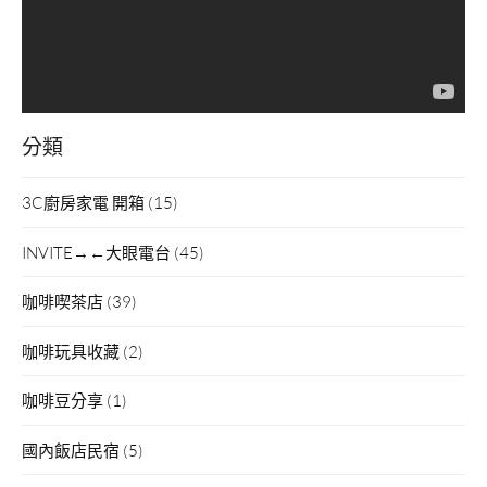
分類
3C廚房家電 開箱
(15)
INVITE→←大眼電台
(45)
咖啡喫茶店
(39)
咖啡玩具收藏
(2)
咖啡豆分享
(1)
國內飯店民宿
(5)