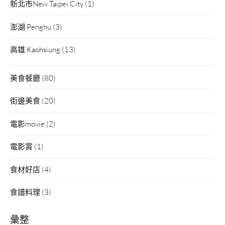
新北市New Taipei City
(1)
澎湖 Penghu
(3)
高雄 Kaohsiung
(13)
美食餐廳
(80)
街邊美食
(20)
電影movie
(2)
電影賞
(1)
食材好店
(4)
食譜料理
(3)
彙整