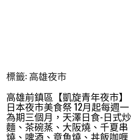
標籤:
高雄夜市
高雄前鎮區【凱旋青年夜市】
日本夜市美食祭 12月起每週一
為期三個月，天澤日食-日式炒
麵、茶碗蒸、大阪燒、千夏串
燒、啤酒、章魚燒、丼飯咖喱