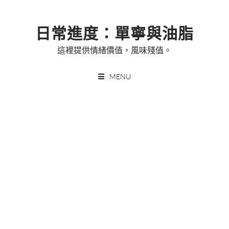
Skip
to
日常進度：單寧與油脂
content
這裡提供情緒價值，風味殘值。
MENU