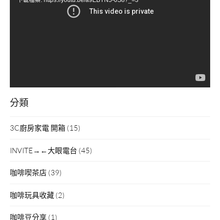
播
放
器
分類
3C廚房家電 開箱
(15)
INVITE→←大眼電台
(45)
咖啡喫茶店
(39)
咖啡玩具收藏
(2)
咖啡豆分享
(1)