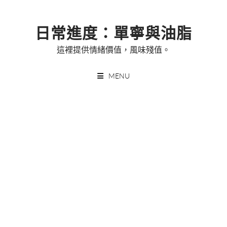
Skip
to
日常進度：單寧與油脂
content
這裡提供情緒價值，風味殘值。
MENU