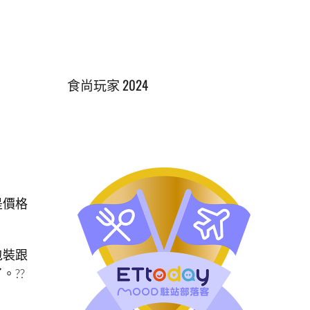
食尚玩家 2024
是價格
包裝跟
。??