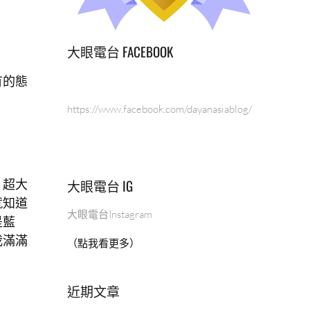
。
大眼電台 FACEBOOK
有的態
https://www.facebook.com/dayanasiablog/
大眼電台 IG
，超大
就知道
大眼電台Instagram
是藍
我滿滿
（點我看更多）
近期文章