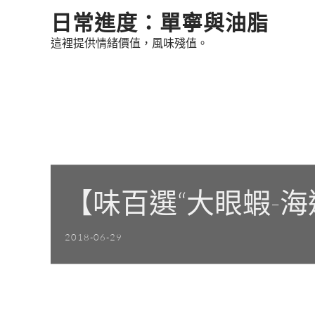
Skip
日常進度：單寧與油脂
to
這裡提供情緒價值，風味殘值。
content
【味百選“大眼蝦-
2018-06-29