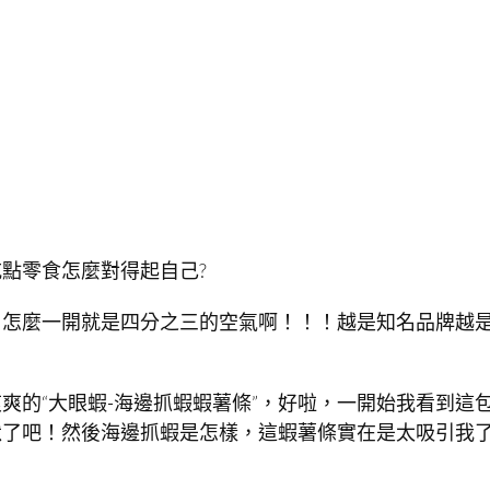
點零食怎麼對得起自己?
，怎麼一開就是四分之三的空氣啊！！！越是知名品牌越
爽的“大眼蝦-海邊抓蝦蝦薯條”，好啦，一開始我看到這
了吧！然後海邊抓蝦是怎樣，這蝦薯條實在是太吸引我了