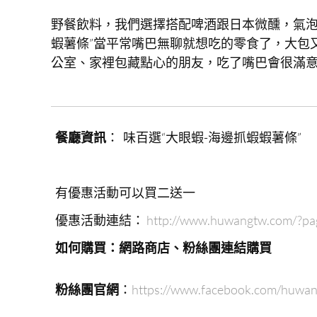
野餐飲料，我們選擇搭配啤酒跟日本微醺，氣泡飲
蝦薯條”當平常嘴巴無聊就想吃的零食了，大包
公室、家裡包藏點心的朋友，吃了嘴巴會很滿
餐廳資訊
： 味百選“大眼蝦-海邊抓蝦蝦薯條”
有優惠活動可以買二送一
優惠活動連結：
http://www.huwangtw.com/?pa
如何購買：網路商店、粉絲團連結購買
粉絲團官網
：
https://www.facebook.com/huwa