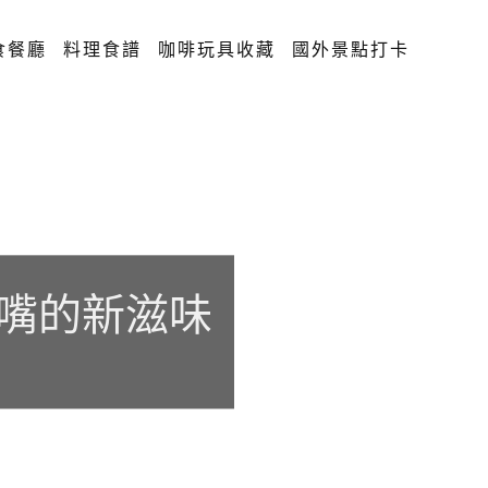
食餐廳
料理食譜
咖啡玩具收藏
國外景點打卡
唰嘴的新滋味