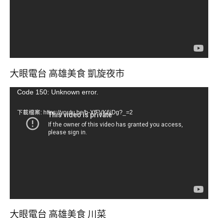
器
大眼電台 高雄美食 凱旋夜市
視
Code 150: Unknown error.
訊
下載檔案: https://youtu.be/b-XfFVK6jDg?_=2
播
放
器
大眼電台 高雄美食 川菜