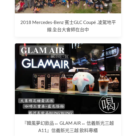
2018 Mercedes-Benz 賓士GLC Coupé .凌駕地平
線.全台大會師在台中
『韓風夢幻飲品↔ GLAM AIR↔ 信義新光三越
A11』信義新光三越 飲料專櫃