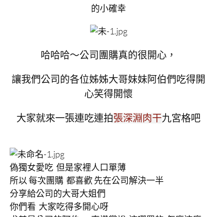
的小確幸
哈哈哈～公司團購真的很開心，
讓我們公司的各位姊姊大哥妹妹阿伯們吃得開
心笑得開懷
大家就來一張連吃連拍
九宮格吧
張深淵肉干
偽獨女愛吃 但是家裡人口單薄
所以 每次團購 都喜歡 先在公司解決一半
分享給公司的大哥大姐們
你們看 大家吃得多開心呀