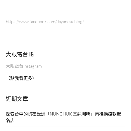
https://www.facebook.com/dayanasiablog/
大眼電台 IG
大眼電台Instagram
（點我看更多）
近期文章
探索台中的隱密綠洲「NUNCHUK 拿翹咖啡」肉桂捲控朝聖
名店