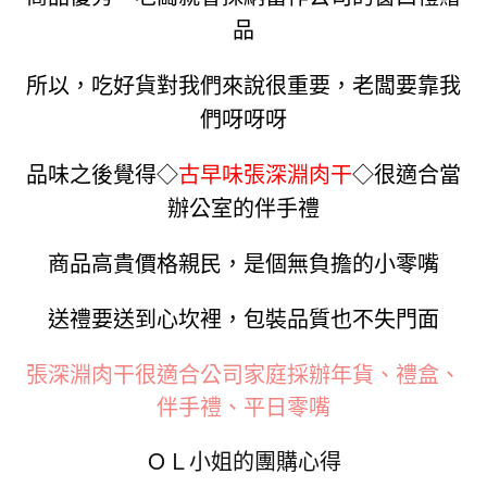
品
所以，吃好貨對我們來說很重要，老闆要靠我
們呀呀呀
品味之後覺得◇
古早味張深淵肉干
◇很適合當
辦公室的伴手禮
商品高貴價格親民，是個無負擔的小零嘴
送禮要送到心坎裡，包裝品質也不失門面
張深淵肉干很適合公司家庭採辦年貨、禮盒、
伴手禮、平日零嘴
ＯＬ小姐的團購心得