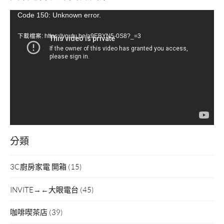
視
Code 150: Unknown error.
訊
下載檔案: https://youtu.be/a9EBYN5-0S8?_=3
播
放
器
分類
3C廚房家電 開箱
(15)
INVITE→←大眼電台
(45)
咖啡喫茶店
(39)