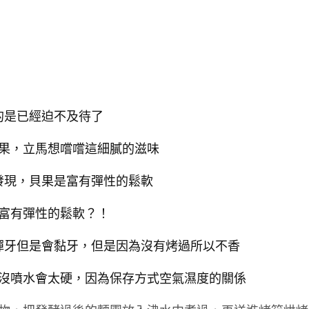
的是已經迫不及待了
果，立馬想嚐嚐這細膩的滋味
發現，貝果是富有彈性的鬆軟
富有彈性的鬆軟？！
彈牙但是會黏牙，但是因為沒有烤過所以不香
沒噴水會太硬，因為保存方式空氣濕度的關係