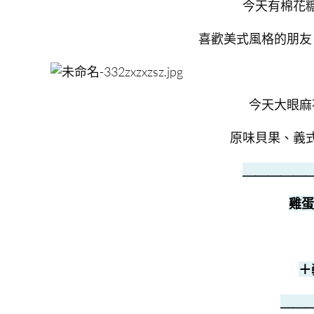
今天有棉花
喜歡美式風格的朋友
今天大眼麻
原味貝果、義
＿＿＿＿＿
雞蛋
＋
＿＿