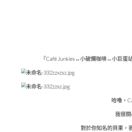
『Café Junkies↔小破爛咖啡↔小巨蛋
哈嚕，Ca
我很開
對於你知名的貝果，