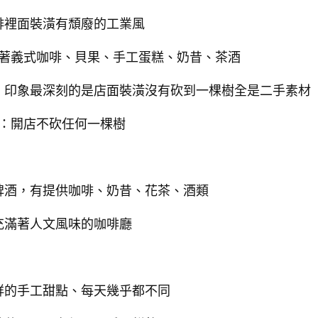
啡裡面裝潢有頹廢的工業風
著義式咖啡、貝果、手工蛋糕、奶昔、茶酒
，印象最深刻的是店面裝潢沒有砍到一棵樹全是二手素材
：開店不砍任何一棵樹
啤酒，有提供咖啡、奶昔、花茶、酒類
充滿著人文風味的咖啡廳
鮮的手工甜點、每天幾乎都不同