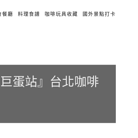
食餐廳
料理食譜
咖啡玩具收藏
國外景點打卡
運小巨蛋站』台北咖啡