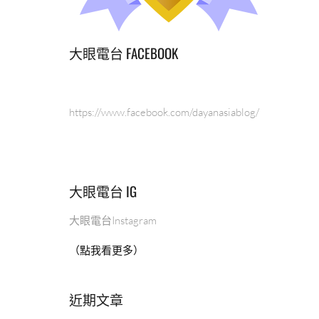
大眼電台 FACEBOOK
https://www.facebook.com/dayanasiablog/
大眼電台 IG
大眼電台Instagram
（點我看更多）
近期文章