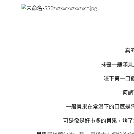
真
抹醬一鋪滿貝
咬下第一口
何謂
一般貝果在常溫下的口感是
可是像是好市多的貝果，烤了