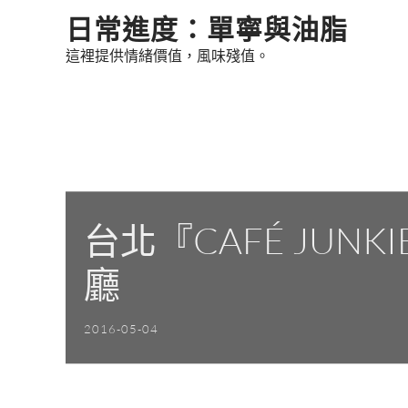
Skip
日常進度：單寧與油脂
to
這裡提供情緒價值，風味殘值。
content
台北『CAFÉ JUN
廳
2016-05-04