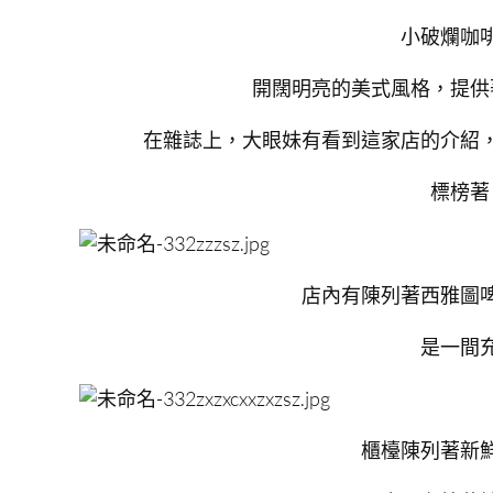
小破爛咖
開闊明亮的美式風格，提供
在雜誌上，大眼妹有看到這家店的介紹
標榜著
店內有陳列著西雅圖
是一間
櫃檯陳列著新