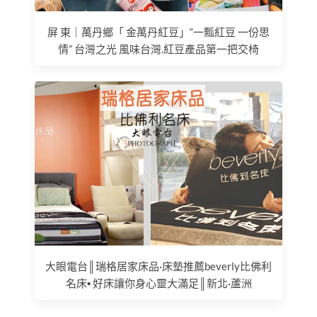
屏 東｜萬丹鄉「 金萬丹紅豆」“一瓢紅豆 一份思
情” 台灣之光 風味台灣.紅豆產品第一把交椅
大眼電台║瑞格居家床品·床墊推薦beverly比佛利
名床▪ 好床讓你身心靈大滿足║新北·蘆洲