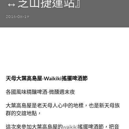
↔芝山捷運站』
2016-08-19
天母大葉高島屋-Waikiki搖擺啤酒節
各國風味精釀啤酒-微醺週末夜
大葉高島屋是老天母人心中的地標，也是新天母族
群的交誼地點，
這次來參加大葉高島屋的waikiki搖擺啤酒節，把音