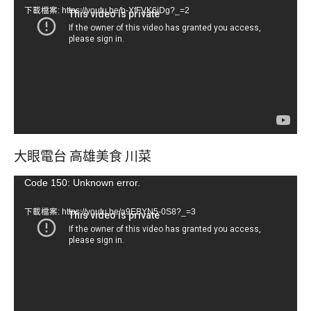
訊
下載檔案: https://youtu.be/b-XfFVK6jDg?_=2
播
放
器
大眼電台 高雄美食 川菜
視
Code 150: Unknown error.
訊
下載檔案: https://youtu.be/a9EBYN5-0S8?_=3
播
放
器