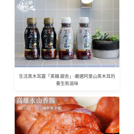
生活黑木耳露「黑糖.銀杏」·嚴選阿里山黑木耳的
養生新滋味