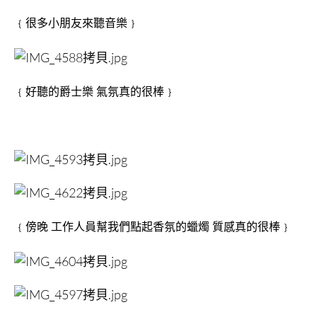
﹛很多小朋友來聽音樂﹜
﹛好聽的爵士樂 氣氛真的很棒﹜
﹛傍晚 工作人員幫我們點起香氛的蠟燭 質感真的很棒﹜