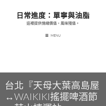
Skip
to
日常進度：單寧與油脂
content
這裡提供情緒價值，風味殘值。
MENU
台北『天母大葉高島屋
↔WAIKIKI搖擺啤酒節