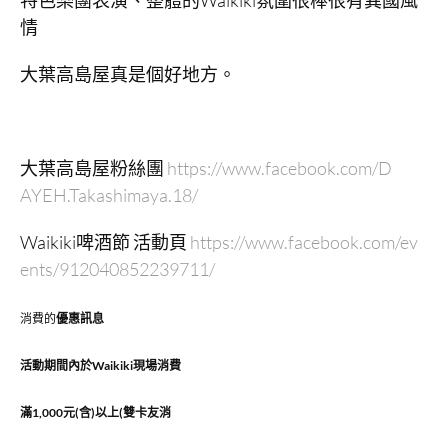
特色樂團表演、整體的Waikiki氛圍很棒很有異國風
情
大葉高島屋真是個好地方。
大葉高島屋粉絲團
https://www.facebook.com/D
AYEH.Takashimaya.18/
Waikiki啤酒節 活動頁
https://www.facebook.com/ev
ents/912040852239711/
消費的
優惠訊息
活動期間內於Waikiki現場消費
滿1,000元(含)以上(雙卡友消