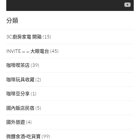
分類
3C廚房家電 開箱
(15)
INVITE→←大眼電台
(45)
咖啡喫茶店
(39)
咖啡玩具收藏
(2)
咖啡豆分享
(1)
國內飯店民宿
(5)
國外旅遊
(4)
微醺食酒▫吃貨寶
(99)