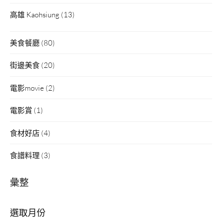
高雄 Kaohsiung
(13)
美食餐廳
(80)
街邊美食
(20)
電影movie
(2)
電影賞
(1)
食材好店
(4)
食譜料理
(3)
彙整
彙
整