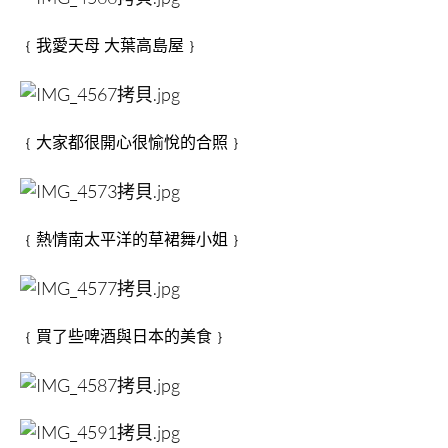
﹛我愛天母 大葉高島屋﹜
﹛大家都很開心很愉悅的合照﹜
﹛熱情南太平洋的草裙舞小姐﹜
﹛買了些啤酒與日本的美食﹜