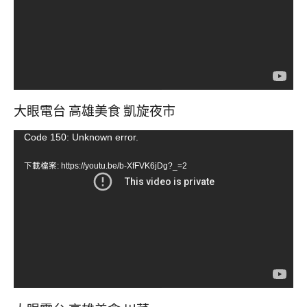
器
大眼電台 高雄美食 凱旋夜市
視
Code 150: Unknown error.
訊
下載檔案: https://youtu.be/b-XfFVK6jDg?_=2
播
放
器