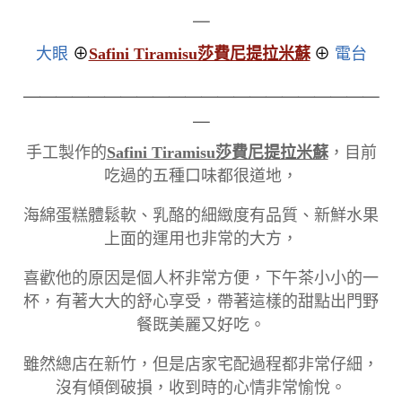
＿
大眼
⊕
Safini Tiramisu莎費尼提拉米蘇
⊕
電台
＿＿＿＿＿＿＿＿＿＿＿＿＿＿＿＿＿＿＿＿＿＿
＿
手工製作的
Safini Tiramisu莎費尼提拉米蘇
，目前
吃過的五種口味都很道地，
海綿蛋糕體鬆軟、乳酪的細緻度有品質、新鮮水果
上面的運用也非常的大方，
喜歡他的原因是個人杯非常方便，下午茶小小的一
杯，有著大大的舒心享受，帶著這樣的甜點出門野
餐既美麗又好吃。
雖然總店在新竹，但是店家宅配過程都非常仔細，
沒有傾倒破損，收到時的心情非常愉悅。