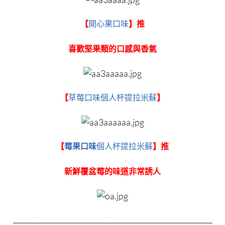
【
開心果口味
】推
喜歡堅果類的口感與香氣
【
草莓口味個人杯提拉米蘇
】
【
莓果口味
個人杯提拉米蘇
】推
新鮮覆盆莓的味道非常誘人
＿＿＿＿＿＿＿＿＿＿＿＿＿＿＿＿＿＿＿＿＿＿