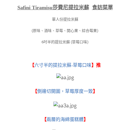
Safini Tiramisu莎費尼提拉米蘇
食訪菜單
單人份提拉米蘇
(原味、酒味、草莓、開心果、綜合莓果)
6吋半的提拉米蘇 (草莓口味)
【
六寸半的提拉米蘇-草莓口味
】推
【
側邊切開圖，草莓厚度一致
】
【
兩層的海綿蛋糕體
】