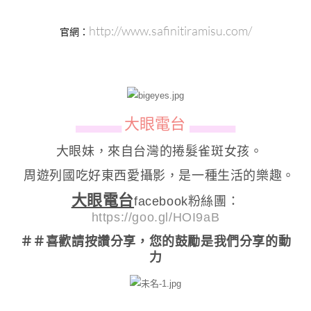
http://www.safinitiramisu.com/
官網：
大眼電台
▄▄▄▄▄▄
▄▄▄▄▄▄
大眼妹，來自台灣的捲髮雀斑女孩。
周遊列國吃好東西愛攝影，是一種生活的樂趣。
大眼電台
facebook粉絲團：
https://goo.gl/HOI9aB
＃＃喜歡請按讚分享
，您的鼓勵是我們分享的動
力