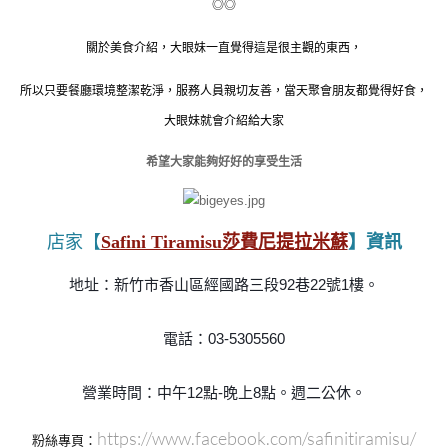
◎◎
關於美食介紹，大眼妹一直覺得這是很主觀的東西，
所以只要餐廳環境整潔乾淨，服務人員親切友善，當天聚會朋友都覺得好食，
大眼妹就會介紹給大家
希望大家能夠好好的享受生活
店家【
Safini Tiramisu莎費尼提拉米蘇
】資訊
地址：新竹市香山區經國路三段92巷22號1樓。
電話：03-5305560
營業時間：中午12點-晚上8點。週二公休。
https://www.facebook.com/safinitiramisu/
粉絲專頁：