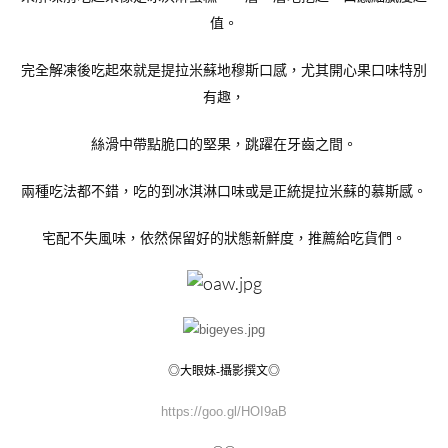
值。
完全解凍後吃起來就是提拉米蘇地穆斯口感，尤其開心果口味特別
有趣，
絲滑中帶點脆口的堅果，跳躍在牙齒之間。
兩種吃法都不錯，吃的到冰淇淋口味或是正統提拉米蘇的慕斯感。
宅配不失風味，依然保留好的狀態新鮮度，推薦給吃貨們。
◎大眼妹-攝影撰文◎
https://goo.gl/HOI9aB