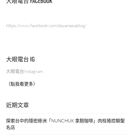
大眼電台 FACEBOOK
https://www.facebook.com/dayanasiablog/
大眼電台 IG
大眼電台Instagram
（點我看更多）
近期文章
探索台中的隱密綠洲「NUNCHUK 拿翹咖啡」肉桂捲控朝聖
名店