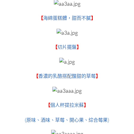
【
海綿蛋糕體，甜而不膩
】
【
切片擺盤
】
【
香濃的乳酪搭配酸甜的草莓
】
【
個人杯提拉米蘇
】
(原味、酒味、草莓、開心果、綜合莓果)