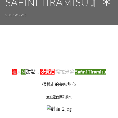
SAFINI TIRAMISU 』＊
2016-09-25
義
大
利
甜點↔
莎費尼
提拉米蘇
Safini Tiramisu
帶我走的美味甜心
大眼電台
攝影撰文